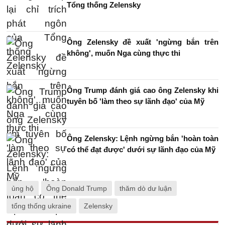
Tổng thống Zelensky
Ông Zelensky đề xuất 'ngừng bắn trên
không', muốn Nga cùng thực thi
Ông Trump đánh giá cao ông Zelensky khi
tuyên bố 'làm theo sự lãnh đạo' của Mỹ
Ông Zelensky: Lệnh ngừng bắn 'hoàn toàn
có thể đạt được' dưới sự lãnh đạo của Mỹ
ủng hộ
Ông Donald Trump
thăm dò dư luận
tổng thống ukraine
Zelensky