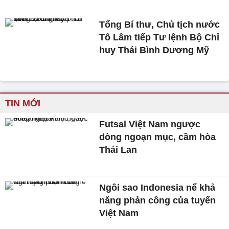
Tổng Bí thư, Chủ tịch nước
Tô Lâm tiếp Tư lệnh Bộ Chỉ
huy Thái Bình Dương Mỹ
TIN MỚI
Futsal Việt Nam ngược
dòng ngoạn mục, cầm hòa
Thái Lan
Ngôi sao Indonesia nể khả
năng phản công của tuyển
Việt Nam