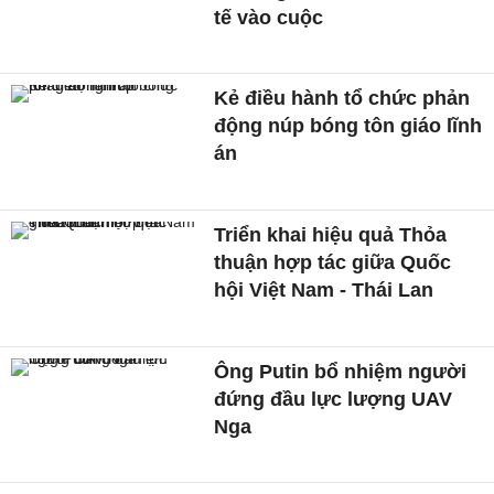
tế vào cuộc
Kẻ điều hành tổ chức phản
động núp bóng tôn giáo lĩnh
án
Triển khai hiệu quả Thỏa
thuận hợp tác giữa Quốc
hội Việt Nam - Thái Lan
Ông Putin bổ nhiệm người
đứng đầu lực lượng UAV
Nga