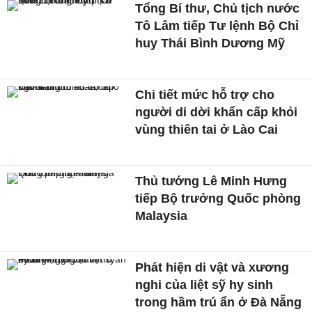
Tổng Bí thư, Chủ tịch nước
Tô Lâm tiếp Tư lệnh Bộ Chỉ
huy Thái Bình Dương Mỹ
Chi tiết mức hỗ trợ cho
người di dời khẩn cấp khỏi
vùng thiên tai ở Lào Cai
Thủ tướng Lê Minh Hưng
tiếp Bộ trưởng Quốc phòng
Malaysia
Phát hiện di vật và xương
nghi của liệt sỹ hy sinh
trong hầm trú ẩn ở Đà Nẵng