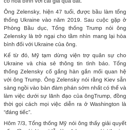
có hòa bình với cái giá quá đắt.
Ông Zelensky, hiện 47 tuổi, được bầu làm tổng
thống Ukraine vào năm 2019. Sau cuộc gặp ở
Phòng Bầu dục, Tổng thống Trump nói ông
Zelensky là trở ngại cho tầm nhìn mang lại hòa
bình đối với Ukraine của ông.
Kể từ đó, Mỹ tạm dừng viện trợ quân sự cho
Ukraine và chia sẻ thông tin tình báo. Tổng
thống Zelensky cố gắng hàn gắn mối quan hệ
với ông Trump. Ông Zelensky nói rằng Kiev sẵn
sàng ngồi vào bàn đàm phán sớm nhất có thể và
làm việc dưới sự lãnh đạo của ôngTrump, đồng
thời gọi cách mọi việc diễn ra ở Washington là
“đáng tiếc”.
Hôm 7/3, Tổng thống Mỹ nói ông thấy giải quyết