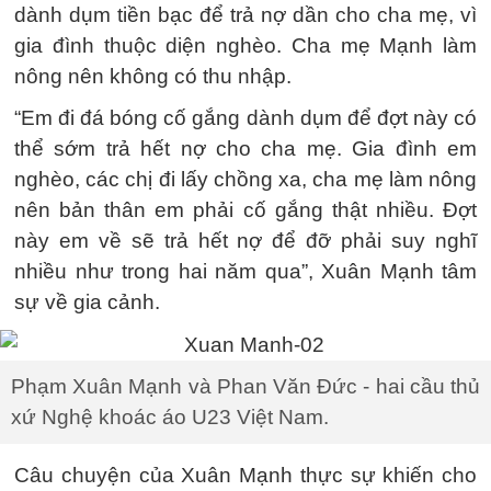
dành dụm tiền bạc để trả nợ dần cho cha mẹ, vì
gia đình thuộc diện nghèo. Cha mẹ Mạnh làm
nông nên không có thu nhập.
“Em đi đá bóng cố gắng dành dụm để đợt này có
thể sớm trả hết nợ cho cha mẹ. Gia đình em
nghèo, các chị đi lấy chồng xa, cha mẹ làm nông
nên bản thân em phải cố gắng thật nhiều. Đợt
này em về sẽ trả hết nợ để đỡ phải suy nghĩ
nhiều như trong hai năm qua”, Xuân Mạnh tâm
sự về gia cảnh.
Phạm Xuân Mạnh và Phan Văn Đức - hai cầu thủ
xứ Nghệ khoác áo U23 Việt Nam.
Câu chuyện của Xuân Mạnh thực sự khiến cho