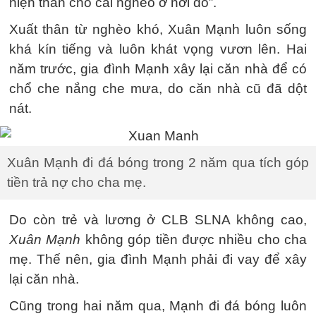
hiện thân cho cái nghèo ở nơi đó”.
Xuất thân từ nghèo khó, Xuân Mạnh luôn sống
khá kín tiếng và luôn khát vọng vươn lên. Hai
năm trước, gia đình Mạnh xây lại căn nhà để có
chổ che nắng che mưa, do căn nhà cũ đã dột
nát.
Xuân Mạnh đi đá bóng trong 2 năm qua tích góp
tiền trả nợ cho cha mẹ.
Do còn trẻ và lương ở CLB SLNA không cao,
Xuân Mạnh
không góp tiền được nhiều cho cha
mẹ. Thế nên, gia đình Mạnh phải đi vay để xây
lại căn nhà.
Cũng trong hai năm qua, Mạnh đi đá bóng luôn