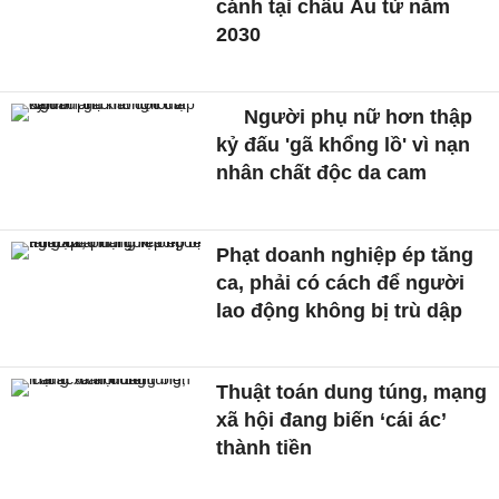
cánh tại châu Âu từ năm
2030
Người phụ nữ hơn thập
kỷ đấu 'gã khổng lồ' vì nạn
nhân chất độc da cam
Phạt doanh nghiệp ép tăng
ca, phải có cách để người
lao động không bị trù dập
Thuật toán dung túng, mạng
xã hội đang biến ‘cái ác’
thành tiền