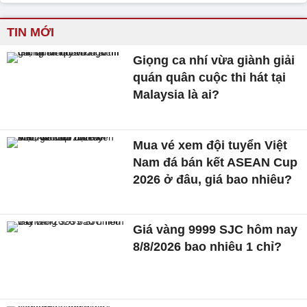
TIN MỚI
Giọng ca nhí vừa giành giải
quán quân cuộc thi hát tại
Malaysia là ai?
Mua vé xem đội tuyển Việt
Nam đá bán kết ASEAN Cup
2026 ở đâu, giá bao nhiêu?
Giá vàng 9999 SJC hôm nay
8/8/2026 bao nhiêu 1 chỉ?