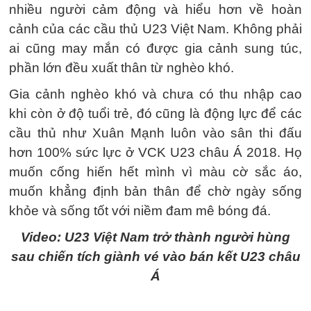
nhiều người cảm động và hiểu hơn về hoàn
cảnh của các cầu thủ U23 Việt Nam. Không phải
ai cũng may mắn có được gia cảnh sung túc,
phần lớn đều xuất thân từ nghèo khó.
Gia cảnh nghèo khó và chưa có thu nhập cao
khi còn ở độ tuổi trẻ, đó cũng là động lực để các
cầu thủ như Xuân Mạnh luôn vào sân thi đấu
hơn 100% sức lực ở VCK U23 châu Á 2018. Họ
muốn cống hiến hết mình vì màu cờ sắc áo,
muốn khẳng định bản thân để chờ ngày sống
khỏe và sống tốt với niềm đam mê bóng đá.
Video: U23 Việt Nam trở thành người hùng
sau chiến tích giành vé vào bán kết U23 châu
Á