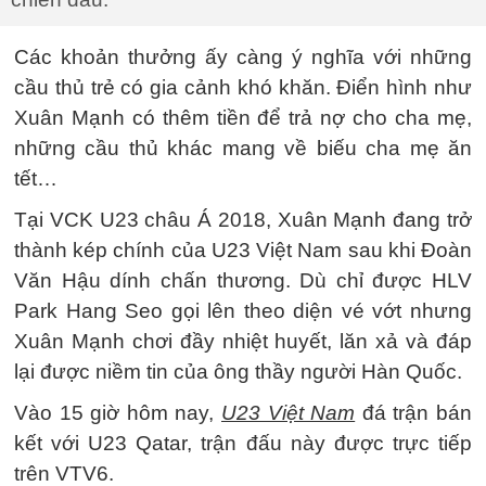
Các khoản thưởng ấy càng ý nghĩa với những
cầu thủ trẻ có gia cảnh khó khăn. Điển hình như
Xuân Mạnh có thêm tiền để trả nợ cho cha mẹ,
những cầu thủ khác mang về biếu cha mẹ ăn
tết…
Tại VCK U23 châu Á 2018, Xuân Mạnh đang trở
thành kép chính của U23 Việt Nam sau khi Đoàn
Văn Hậu dính chấn thương. Dù chỉ được HLV
Park Hang Seo gọi lên theo diện vé vớt nhưng
Xuân Mạnh chơi đầy nhiệt huyết, lăn xả và đáp
lại được niềm tin của ông thầy người Hàn Quốc.
Vào 15 giờ hôm nay,
U23 Việt Nam
đá trận bán
kết với U23 Qatar, trận đấu này được trực tiếp
trên VTV6.