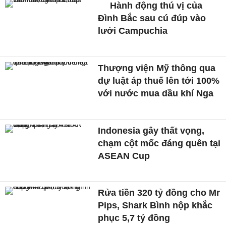
Hành động thú vị của
Đình Bắc sau cú đúp vào
lưới Campuchia
Thượng viện Mỹ thông qua
dự luật áp thuế lên tới 100%
với nước mua dầu khí Nga
Indonesia gây thất vọng,
chạm cột mốc đáng quên tại
ASEAN Cup
Rửa tiền 320 tỷ đồng cho Mr
Pips, Shark Bình nộp khắc
phục 5,7 tỷ đồng