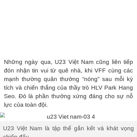
Những ngày qua, U23 Việt Nam cũng liên tiếp
đón nhận tin vui từ quê nhà, khi VFF cùng các
mạnh thường quân thưởng “nóng” sau mỗi kỳ
tích và chiến thắng của thầy trò HLV Park Hang
Seo. Đó là phần thưởng xứng đáng cho sự nỗ
lực của toàn đội.
U23 Việt Nam là tập thể gắn kết và khát vọng
chiến đấu.