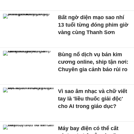
Bất ngờ diện mạo sao nhí
13 tuổi từng đóng phim giờ
vàng cùng Thanh Sơn
Bùng nổ dịch vụ bán kim
cương online, ship tận nơi:
Chuyên gia cảnh báo rủi ro
Vì sao âm nhạc và chữ viết
tay là 'liều thuốc giải độc'
cho AI trong giáo dục?
Máy bay điện có thể cất