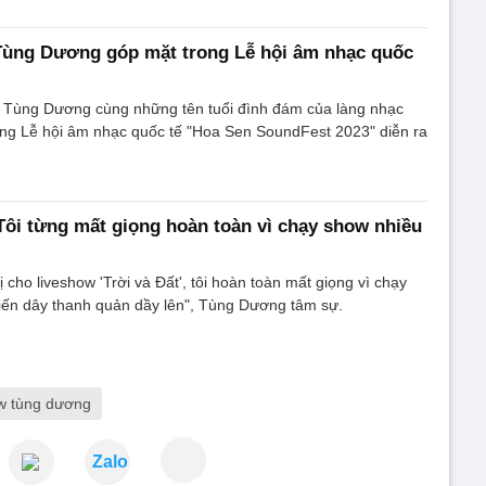
 Tùng Dương góp mặt trong Lễ hội âm nhạc quốc
sĩ Tùng Dương cùng những tên tuổi đình đám của làng nhạc
ong Lễ hội âm nhạc quốc tế "Hoa Sen SoundFest 2023" diễn ra
ôi từng mất giọng hoàn toàn vì chạy show nhiều
 cho liveshow 'Trời và Đất', tôi hoàn toàn mất giọng vì chạy
iến dây thanh quản dầy lên", Tùng Dương tâm sự.
ow tùng dương
Zalo