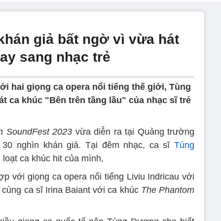
hán giả bất ngờ vì vừa hát
ay sang nhạc trẻ
ới hai giọng ca opera nổi tiếng thế giới, Tùng
 ca khúc "Bên trên tầng lầu" của nhạc sĩ trẻ
n SoundFest 2023
vừa diễn ra tại Quảng trường
 30 nghìn khán giả. Tại đêm nhạc, ca sĩ
Tùng
 loạt ca khúc hit của mình,
 với giọng ca opera nổi tiếng Liviu Indricau với
cùng ca sĩ Irina Baiant với ca khúc
The Phantom