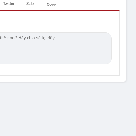
Twitter
Zalo
Copy