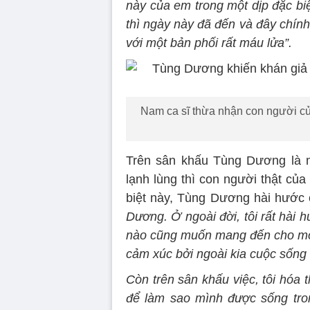
này của em trong một dịp đặc bi
thì ngày này đã đến và đây chính 
với một bản phối rất máu lửa”.
Nam ca sĩ thừa nhận con người củ
Trên sân khấu Tùng Dương là m
lạnh lùng thì con người thật của
biệt này, Tùng Dương hài hước
Dương. Ở ngoài đời, tôi rất hài h
nào cũng muốn mang đến cho mọi
cảm xúc bởi ngoài kia cuộc sống 
Còn trên sân khấu việc, tôi hóa 
để làm sao mình được sống tron