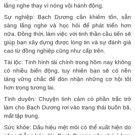
lắng nghe thay vì nóng vội hành động.
Sự nghiệp: Bạch Dương cần khiêm tốn, sẵn
sàng lắng nghe và học hỏi để phát triển hơn
nữa. Đồng thời, làm việc với tinh thần cầu tiến sẽ
giúp bạn xây dựng được lòng tin và sự đánh giá
cao từ đồng nghiệp cũng như cấp trên.
Tài lộc: Tình hình tài chính trong hôm nay không
có nhiều biến động, tuy nhiên bạn sẽ có nền
tảng vững chắc để đón nhận những cơ hội tốt
hơn trong tương lai.
Tình duyên: Chuyện tình cảm có phần trắc trở
làm cho Bạch Dương rơi vào trạng thái buồn bã,
mất tập trung.
Sức khỏe: Dấu hiệu mệt mỏi có thể xuất hiện do