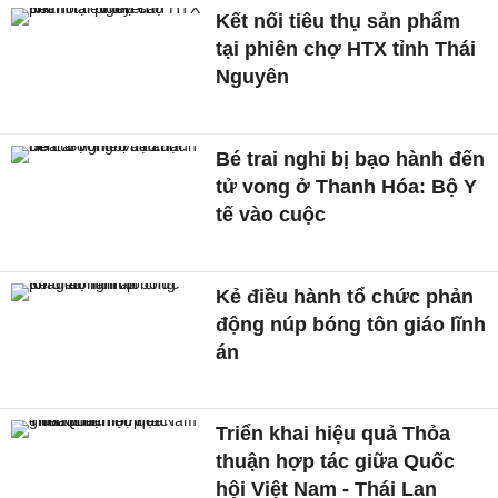
Kết nối tiêu thụ sản phẩm
tại phiên chợ HTX tỉnh Thái
Nguyên
Bé trai nghi bị bạo hành đến
tử vong ở Thanh Hóa: Bộ Y
tế vào cuộc
Kẻ điều hành tổ chức phản
động núp bóng tôn giáo lĩnh
án
Triển khai hiệu quả Thỏa
thuận hợp tác giữa Quốc
hội Việt Nam - Thái Lan