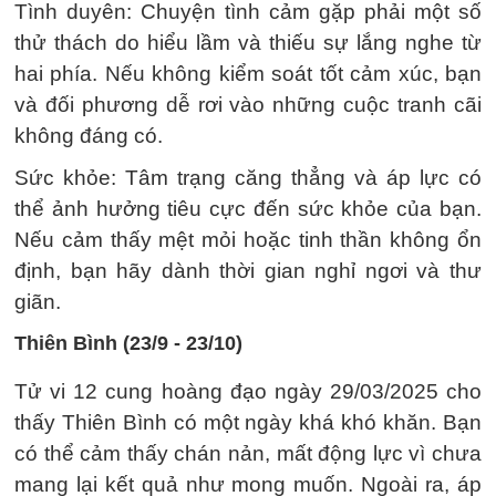
Tình duyên: Chuyện tình cảm gặp phải một số
thử thách do hiểu lầm và thiếu sự lắng nghe từ
hai phía. Nếu không kiểm soát tốt cảm xúc, bạn
và đối phương dễ rơi vào những cuộc tranh cãi
không đáng có.
Sức khỏe: Tâm trạng căng thẳng và áp lực có
thể ảnh hưởng tiêu cực đến sức khỏe của bạn.
Nếu cảm thấy mệt mỏi hoặc tinh thần không ổn
định, bạn hãy dành thời gian nghỉ ngơi và thư
giãn.
Thiên Bình (23/9 - 23/10)
Tử vi 12 cung hoàng đạo ngày 29/03/2025 cho
thấy Thiên Bình có một ngày khá khó khăn. Bạn
có thể cảm thấy chán nản, mất động lực vì chưa
mang lại kết quả như mong muốn. Ngoài ra, áp