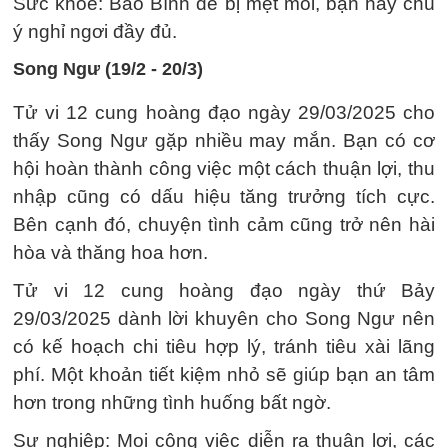
Sức khỏe: Bảo Bình dễ bị mệt mỏi, bạn hãy chú
ý nghỉ ngơi đầy đủ.
Song Ngư (19/2 - 20/3)
Tử vi 12 cung hoàng đạo ngày 29/03/2025 cho
thấy Song Ngư gặp nhiều may mắn. Bạn có cơ
hội hoàn thành công việc một cách thuận lợi, thu
nhập cũng có dấu hiệu tăng trưởng tích cực.
Bên cạnh đó, chuyện tình cảm cũng trở nên hài
hòa và thăng hoa hơn.
Tử vi 12 cung hoàng đạo ngày thứ Bảy
29/03/2025 dành lời khuyên cho Song Ngư nên
có kế hoạch chi tiêu hợp lý, tránh tiêu xài lãng
phí. Một khoản tiết kiệm nhỏ sẽ giúp bạn an tâm
hơn trong những tình huống bất ngờ.
Sự nghiệp: Mọi công việc diễn ra thuận lợi, các