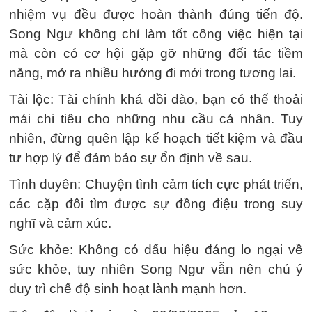
nhiệm vụ đều được hoàn thành đúng tiến độ.
Song Ngư không chỉ làm tốt công việc hiện tại
mà còn có cơ hội gặp gỡ những đối tác tiềm
năng, mở ra nhiều hướng đi mới trong tương lai.
Tài lộc: Tài chính khá dồi dào, bạn có thể thoải
mái chi tiêu cho những nhu cầu cá nhân. Tuy
nhiên, đừng quên lập kế hoạch tiết kiệm và đầu
tư hợp lý để đảm bảo sự ổn định về sau.
Tình duyên: Chuyện tình cảm tích cực phát triển,
các cặp đôi tìm được sự đồng điệu trong suy
nghĩ và cảm xúc.
Sức khỏe: Không có dấu hiệu đáng lo ngại về
sức khỏe, tuy nhiên Song Ngư vẫn nên chú ý
duy trì chế độ sinh hoạt lành mạnh hơn.