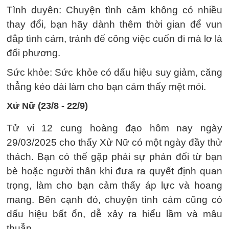
Tình duyên: Chuyện tình cảm không có nhiều
thay đổi, bạn hãy dành thêm thời gian để vun
đắp tình cảm, tránh để công việc cuốn đi mà lơ là
đối phương.
Sức khỏe: Sức khỏe có dấu hiệu suy giảm, căng
thẳng kéo dài làm cho bạn cảm thấy mệt mỏi.
Xử Nữ (23/8 - 22/9)
Tử vi 12 cung hoàng đạo hôm nay ngày
29/03/2025 cho thấy Xử Nữ có một ngày đầy thử
thách. Bạn có thể gặp phải sự phản đối từ bạn
bè hoặc người thân khi đưa ra quyết định quan
trọng, làm cho bạn cảm thấy áp lực và hoang
mang. Bên cạnh đó, chuyện tình cảm cũng có
dấu hiệu bất ổn, dễ xảy ra hiểu lầm và mâu
thuẫn.