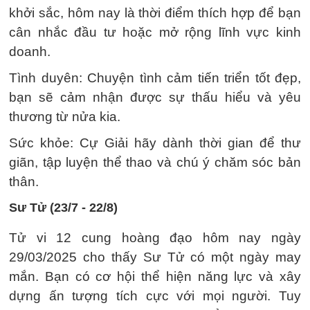
khởi sắc, hôm nay là thời điểm thích hợp để bạn
cân nhắc đầu tư hoặc mở rộng lĩnh vực kinh
doanh.
Tình duyên: Chuyện tình cảm tiến triển tốt đẹp,
bạn sẽ cảm nhận được sự thấu hiểu và yêu
thương từ nửa kia.
Sức khỏe: Cự Giải hãy dành thời gian để thư
giãn, tập luyện thể thao và chú ý chăm sóc bản
thân.
Sư Tử (23/7 - 22/8)
Tử vi 12 cung hoàng đạo hôm nay ngày
29/03/2025 cho thấy Sư Tử có một ngày may
mắn. Bạn có cơ hội thể hiện năng lực và xây
dựng ấn tượng tích cực với mọi người. Tuy