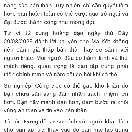
năng của bản thân. Tuy nhiên, chỉ cần quyết tâm
hơn, bạn hoàn toàn có thể vượt qua trở ngại và
đạt được thành công như mong đợi.
Tử vi 12 cung hoàng đạo ngày thứ Bảy
29/03/2025 dành lời khuyên cho Ma Kết không
nên đánh giá thấp bản thân hay so sánh với
người khác. Mỗi người đều có hành trình và thử
thách riêng, quan trọng là bạn tập trung phát
triển chính mình và nắm bắt cơ hội khi có thể.
Sự nghiệp: Công việc có thể gặp khó khăn do
bạn chưa sẵn sàng đảm nhận trách nhiệm lớn
hơn. Bạn hãy mạnh dạn hơn, dám bước ra khỏi
vùng an toàn và tin vào bản thân.
Tài lộc: Đừng để sự so sánh với người khác làm
cho bạn áp lực, thay vào đó bạn hãy tập trung