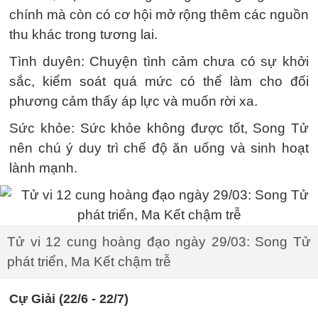
chính mà còn có cơ hội mở rộng thêm các nguồn
thu khác trong tương lai.
Tình duyên: Chuyện tình cảm chưa có sự khởi
sắc, kiểm soát quá mức có thể làm cho đối
phương cảm thấy áp lực và muốn rời xa.
Sức khỏe: Sức khỏe không được tốt, Song Tử
nên chú ý duy trì chế độ ăn uống và sinh hoạt
lành mạnh.
Tử vi 12 cung hoàng đạo ngày 29/03: Song Tử
phát triển, Ma Kết chậm trễ
Cự Giải (22/6 - 22/7)