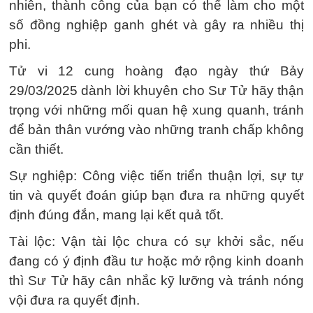
nhiên, thành công của bạn có thể làm cho một
số đồng nghiệp ganh ghét và gây ra nhiều thị
phi.
Tử vi 12 cung hoàng đạo ngày thứ Bảy
29/03/2025 dành lời khuyên cho Sư Tử hãy thận
trọng với những mối quan hệ xung quanh, tránh
để bản thân vướng vào những tranh chấp không
cần thiết.
Sự nghiệp: Công việc tiến triển thuận lợi, sự tự
tin và quyết đoán giúp bạn đưa ra những quyết
định đúng đắn, mang lại kết quả tốt.
Tài lộc: Vận tài lộc chưa có sự khởi sắc, nếu
đang có ý định đầu tư hoặc mở rộng kinh doanh
thì Sư Tử hãy cân nhắc kỹ lưỡng và tránh nóng
vội đưa ra quyết định.