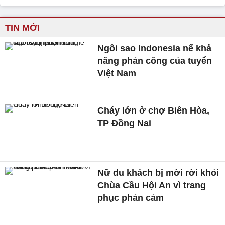
TIN MỚI
Ngôi sao Indonesia nể khả
năng phản công của tuyển
Việt Nam
Cháy lớn ở chợ Biên Hòa,
TP Đồng Nai
Nữ du khách bị mời rời khỏi
Chùa Cầu Hội An vì trang
phục phản cảm