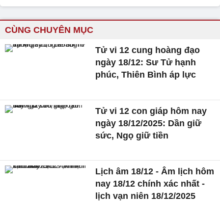
CÙNG CHUYÊN MỤC
Tử vi 12 cung hoàng đạo
ngày 18/12: Sư Tử hạnh
phúc, Thiên Bình áp lực
Tử vi 12 con giáp hôm nay
ngày 18/12/2025: Dần giữ
sức, Ngọ giữ tiền
Lịch âm 18/12 - Âm lịch hôm
nay 18/12 chính xác nhất -
lịch vạn niên 18/12/2025