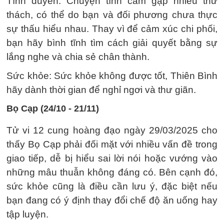
Tình duyên: Chuyện tình cảm gặp nhiều thử
thách, có thể do bạn và đối phương chưa thực
sự thấu hiểu nhau. Thay vì để cảm xúc chi phối,
bạn hãy bình tĩnh tìm cách giải quyết bằng sự
lắng nghe và chia sẻ chân thành.
Sức khỏe: Sức khỏe không được tốt, Thiên Bình
hãy dành thời gian để nghỉ ngơi và thư giãn.
Bọ Cạp (24/10 - 21/11)
Tử vi 12 cung hoàng đạo ngày 29/03/2025 cho
thấy Bọ Cạp phải đối mặt với nhiều vấn đề trong
giao tiếp, dễ bị hiểu sai lời nói hoặc vướng vào
những mâu thuẫn không đáng có. Bên cạnh đó,
sức khỏe cũng là điều cần lưu ý, đặc biệt nếu
bạn đang có ý định thay đổi chế độ ăn uống hay
tập luyện.