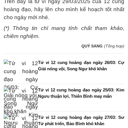
Trên đây là tử vi ngày 29/03/2025 của 12 cung
hoàng đạo, hãy lên cho mình kế hoạch tốt nhất
cho ngày mới nhé.
(*) Thông tin chỉ mang tính chất tham khảo,
chiêm nghiệm.
QUÝ SANG
(Tổng hợp)
Tử vi 12 cung hoàng đạo ngày 26/03: Cự
Giải nóng vội, Song Ngư khó khăn
Tử vi 12 cung hoàng đạo ngày 25/03: Kim
Ngưu thuận lợi, Thiên Bình may mắn
Tử vi 12 cung hoàng đạo ngày 27/03: Sư
Tử phát triển, Bảo Bình khó khăn