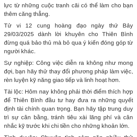
lực từ những cuộc tranh cãi có thể làm cho bạn
thêm căng thẳng.
Tử vi 12 cung hoàng đạo ngày thứ Bảy
29/03/2025 dành lời khuyên cho Thiên Bình
đừng quá bảo thủ mà bỏ qua ý kiến đóng góp từ
người khác.
Sự nghiệp: Công việc diễn ra không như mong
đợi, bạn hãy thử thay đổi phương pháp làm việc,
rèn luyện kỹ năng giao tiếp và linh hoạt hơn.
Tài lộc: Hôm nay không phải thời điểm thích hợp
để Thiên Bình đầu tư hay đưa ra những quyết
định tài chính quan trọng. Bạn hãy tập trung duy
trì sự cân bằng, tránh tiêu xài lãng phí và cân
nhắc kỹ trước khi chi tiền cho những khoản lớn.