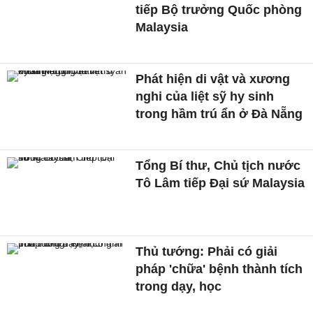
tiếp Bộ trưởng Quốc phòng
Malaysia
Phát hiện di vật và xương
nghi của liệt sỹ hy sinh
trong hầm trú ẩn ở Đà Nẵng
Tổng Bí thư, Chủ tịch nước
Tô Lâm tiếp Đại sứ Malaysia
Thủ tướng: Phải có giải
pháp 'chữa' bệnh thành tích
trong dạy, học