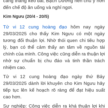
căng thẳng kéo dài, Bạch Dương nên chú ý hơn
đến chế độ ăn uống và nghỉ ngơi.
Kim Ngưu (20/4 - 20/5)
Tử vi 12 cung hoàng đạo
hôm nay ngày
29/03/2025 cho thấy Kim Ngưu có một ngày
tương đối thuận lợi. Nhờ thói quen chi tiêu hợp
lý, bạn có thể cảm thấy an tâm về nguồn tài
chính của mình. Công việc cũng diễn ra thuận lợi
nhờ sự chuẩn bị chu đáo và tinh thần trách
nhiệm cao.
Tử vi 12 cung hoàng đạo ngày thứ Bảy
29/03/2025 dành lời khuyên cho Kim Ngưu hãy
tiếp tục lên kế hoạch rõ ràng để đạt hiệu suất
cao hơn.
Sự nghiệp: Công việc diễn ra khá thuận lợi khi