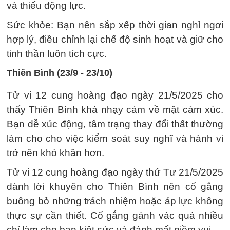
và thiếu động lực.
Sức khỏe: Bạn nên sắp xếp thời gian nghỉ ngơi
hợp lý, điều chỉnh lại chế độ sinh hoạt và giữ cho
tinh thần luôn tích cực.
Thiên Bình (23/9 - 23/10)
Tử vi 12 cung hoàng đạo ngày 21/5/2025 cho
thấy Thiên Bình khá nhạy cảm về mặt cảm xúc.
Bạn dễ xúc động, tâm trạng thay đổi thất thường
làm cho cho việc kiểm soát suy nghĩ và hành vi
trở nên khó khăn hơn.
Tử vi 12 cung hoàng đạo ngày thứ Tư 21/5/2025
dành lời khuyên cho Thiên Bình nên cố gắng
buông bỏ những trách nhiệm hoặc áp lực không
thực sự cần thiết. Cố gắng gánh vác quá nhiều
chỉ làm cho bạn kiệt sức và đánh mất niềm vui.