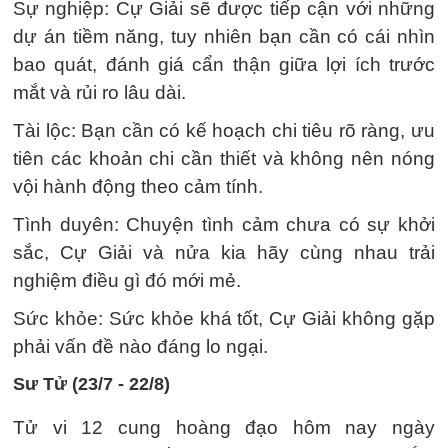
Sự nghiệp: Cự Giải sẽ được tiếp cận với những
dự án tiềm năng, tuy nhiên bạn cần có cái nhìn
bao quát, đánh giá cẩn thận giữa lợi ích trước
mắt và rủi ro lâu dài.
Tài lộc: Bạn cần có kế hoạch chi tiêu rõ ràng, ưu
tiên các khoản chi cần thiết và không nên nóng
vội hành động theo cảm tính.
Tình duyên: Chuyện tình cảm chưa có sự khởi
sắc, Cự Giải và nửa kia hãy cùng nhau trải
nghiệm điều gì đó mới mẻ.
Sức khỏe: Sức khỏe khá tốt, Cự Giải không gặp
phải vấn đề nào đáng lo ngại.
Sư Tử (23/7 - 22/8)
Tử vi 12 cung hoàng đạo hôm nay ngày