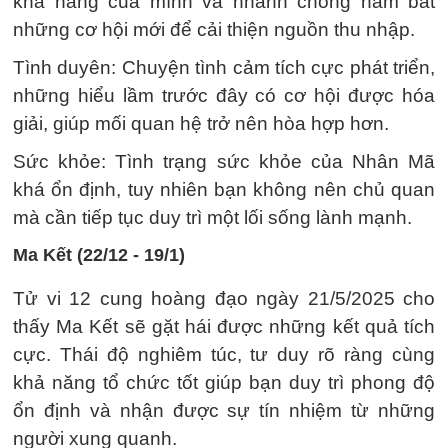
khả năng của mình và nhanh chóng nắm bắt
những cơ hội mới để cải thiện nguồn thu nhập.
Tình duyên: Chuyện tình cảm tích cực phát triển,
những hiểu lầm trước đây có cơ hội được hóa
giải, giúp mối quan hệ trở nên hòa hợp hơn.
Sức khỏe: Tình trạng sức khỏe của Nhân Mã
khá ổn định, tuy nhiên bạn không nên chủ quan
mà cần tiếp tục duy trì một lối sống lành mạnh.
Ma Kết (22/12 - 19/1)
Tử vi 12 cung hoàng đạo ngày 21/5/2025 cho
thấy Ma Kết sẽ gặt hái được những kết quả tích
cực. Thái độ nghiêm túc, tư duy rõ ràng cùng
khả năng tổ chức tốt giúp bạn duy trì phong độ
ổn định và nhận được sự tín nhiệm từ những
người xung quanh.