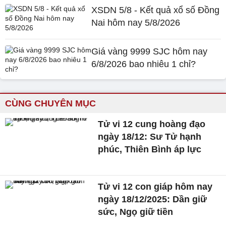
XSDN 5/8 - Kết quả xổ số Đồng
Nai hôm nay 5/8/2026
Giá vàng 9999 SJC hôm nay
6/8/2026 bao nhiêu 1 chỉ?
CÙNG CHUYÊN MỤC
Tử vi 12 cung hoàng đạo
ngày 18/12: Sư Tử hạnh
phúc, Thiên Bình áp lực
Tử vi 12 con giáp hôm nay
ngày 18/12/2025: Dần giữ
sức, Ngọ giữ tiền