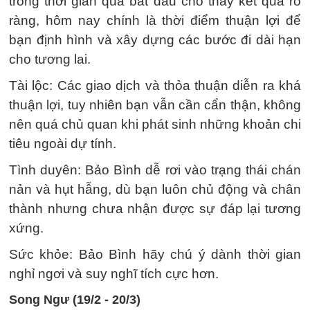
trong thời gian qua bắt đầu cho thấy kết quả rõ
ràng, hôm nay chính là thời điểm thuận lợi để
bạn định hình và xây dựng các bước đi dài hạn
cho tương lai.
Tài lộc: Các giao dịch và thỏa thuận diễn ra khá
thuận lợi, tuy nhiên bạn vẫn cần cẩn thận, không
nên quá chủ quan khi phát sinh những khoản chi
tiêu ngoài dự tính.
Tình duyên: Bảo Bình dễ rơi vào trạng thái chán
nản và hụt hẫng, dù bạn luôn chủ động và chân
thành nhưng chưa nhận được sự đáp lại tương
xứng.
Sức khỏe: Bảo Bình hãy chú ý dành thời gian
nghỉ ngơi và suy nghĩ tích cực hơn.
Song Ngư (19/2 - 20/3)