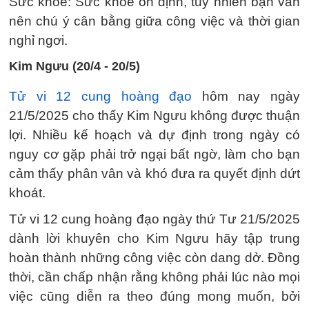
Sức khỏe: Sức khỏe ổn định, tuy nhiên bạn vẫn
nên chú ý cân bằng giữa công việc và thời gian
nghỉ ngơi.
Kim Ngưu (20/4 - 20/5)
Tử vi 12 cung hoàng đạo
hôm nay ngày
21/5/2025 cho thấy Kim Ngưu không được thuận
lợi. Nhiều kế hoạch và dự định trong ngày có
nguy cơ gặp phải trở ngại bất ngờ, làm cho bạn
cảm thấy phân vân và khó đưa ra quyết định dứt
khoát.
Tử vi 12 cung hoàng đạo ngày thứ Tư 21/5/2025
dành lời khuyên cho Kim Ngưu hãy tập trung
hoàn thành những công việc còn dang dở. Đồng
thời, cần chấp nhận rằng không phải lúc nào mọi
việc cũng diễn ra theo đúng mong muốn, bởi