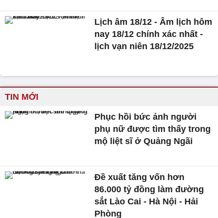
Lịch âm 18/12 - Âm lịch hôm
nay 18/12 chính xác nhất -
lịch vạn niên 18/12/2025
TIN MỚI
Phục hồi bức ảnh người
phụ nữ được tìm thấy trong
mộ liệt sĩ ở Quảng Ngãi
Đề xuất tăng vốn hơn
86.000 tỷ đồng làm đường
sắt Lào Cai - Hà Nội - Hải
Phòng