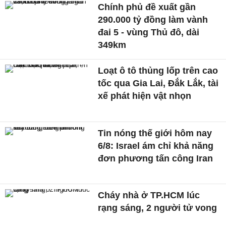
Chính phủ đề xuất gần
290.000 tỷ đồng làm vành
đai 5 - vùng Thủ đô, dài
349km
Loạt ô tô thủng lốp trên cao
tốc qua Gia Lai, Đắk Lắk, tài
xế phát hiện vật nhọn
Tin nóng thế giới hôm nay
6/8: Israel ám chỉ khả năng
đơn phương tấn công Iran
Cháy nhà ở TP.HCM lúc
rạng sáng, 2 người tử vong