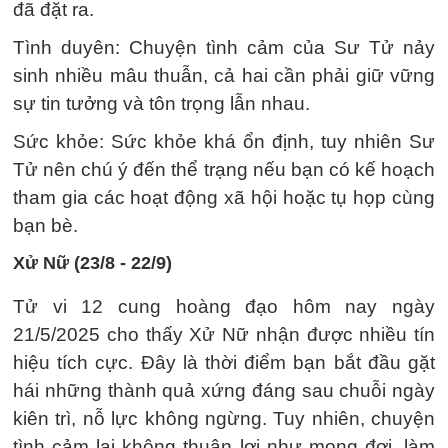
đã đặt ra.
Tình duyên: Chuyện tình cảm của Sư Tử nảy
sinh nhiều mâu thuẫn, cả hai cần phải giữ vững
sự tin tưởng và tôn trọng lẫn nhau.
Sức khỏe: Sức khỏe khá ổn định, tuy nhiên Sư
Tử nên chú ý đến thể trạng nếu bạn có kế hoạch
tham gia các hoạt động xã hội hoặc tụ họp cùng
bạn bè.
Xử Nữ (23/8 - 22/9)
Tử vi 12 cung hoàng đạo hôm nay ngày
21/5/2025 cho thấy Xử Nữ nhận được nhiều tín
hiệu tích cực. Đây là thời điểm bạn bắt đầu gặt
hái những thành quả xứng đáng sau chuỗi ngày
kiên trì, nỗ lực không ngừng. Tuy nhiên, chuyện
tình cảm lại không thuận lợi như mong đợi, làm