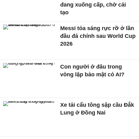
đang xuống cấp, chờ cải
tạo
Messi tỏa sáng rực rỡ ở lần
đầu đá chính sau World Cup
2026
Con người ở đâu trong
vòng lặp bảo mật có AI?
Xe tải cẩu tông sập cầu Đắk
Lung ở Đồng Nai