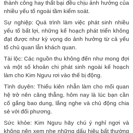
thành công hay thất bại đều chịu ảnh hưởng của
nhiều yếu tố ngoài tầm kiểm soát.
Sự nghiệp: Quá trình làm việc phát sinh nhiều
yếu tố bất lợi, những kế hoạch phát triển không
đạt được như kỳ vọng do ảnh hưởng từ cả yếu
tố chủ quan lẫn khách quan.
Tài lộc: Các nguồn thu không đến như mong đợi
và một số khoản chi phát sinh ngoài kế hoạch
làm cho Kim Ngưu rơi vào thế bị động.
Tình duyên: Thiếu kiên nhẫn làm cho mối quan
hệ trở nên căng thẳng, hôm nay là lúc bạn cần
cố gắng bao dung, lắng nghe và chủ động chia
sẻ với đối phương.
Sức khỏe: Kim Ngưu hãy chú ý nghỉ ngơi và
không nên xem nhẹ những dấu hiệu bất thường