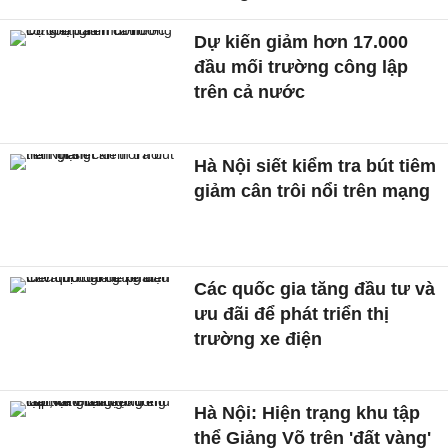
Dự kiến giảm hơn 17.000
đầu mối trường công lập
trên cả nước
Hà Nội siết kiểm tra bút tiêm
giảm cân trôi nổi trên mạng
Các quốc gia tăng đầu tư và
ưu đãi để phát triển thị
trường xe điện
Hà Nội: Hiện trạng khu tập
thể Giảng Võ trên 'đất vàng'