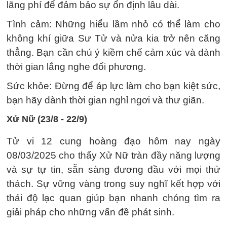
lãng phí để đảm bảo sự ổn định lâu dài.
Tình cảm: Những hiểu lầm nhỏ có thể làm cho
không khí giữa Sư Tử và nửa kia trở nên căng
thẳng. Bạn cần chú ý kiềm chế cảm xúc và dành
thời gian lắng nghe đối phương.
Sức khỏe: Đừng để áp lực làm cho bạn kiệt sức,
bạn hãy dành thời gian nghỉ ngơi và thư giãn.
Xử Nữ (23/8 - 22/9)
Tử vi 12 cung hoàng đạo hôm nay ngày
08/03/2025 cho thấy Xử Nữ tràn đầy năng lượng
và sự tự tin, sẵn sàng đương đầu với mọi thử
thách. Sự vững vàng trong suy nghĩ kết hợp với
thái độ lạc quan giúp bạn nhanh chóng tìm ra
giải pháp cho những vấn đề phát sinh.