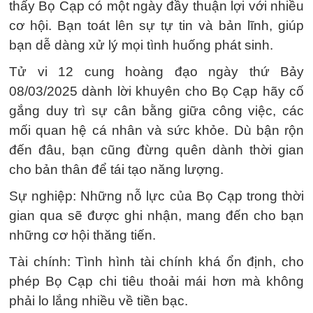
thấy Bọ Cạp có một ngày đầy thuận lợi với nhiều
cơ hội. Bạn toát lên sự tự tin và bản lĩnh, giúp
bạn dễ dàng xử lý mọi tình huống phát sinh.
Tử vi 12 cung hoàng đạo ngày thứ Bảy
08/03/2025 dành lời khuyên cho Bọ Cạp hãy cố
gắng duy trì sự cân bằng giữa công việc, các
mối quan hệ cá nhân và sức khỏe. Dù bận rộn
đến đâu, bạn cũng đừng quên dành thời gian
cho bản thân để tái tạo năng lượng.
Sự nghiệp: Những nỗ lực của Bọ Cạp trong thời
gian qua sẽ được ghi nhận, mang đến cho bạn
những cơ hội thăng tiến.
Tài chính: Tình hình tài chính khá ổn định, cho
phép Bọ Cạp chi tiêu thoải mái hơn mà không
phải lo lắng nhiều về tiền bạc.