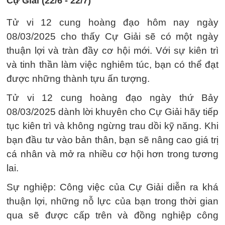
Cự Giải (22/6 - 22/7)
Tử vi 12 cung hoàng đạo hôm nay ngày
08/03/2025 cho thấy Cự Giải sẽ có một ngày
thuận lợi và tràn đầy cơ hội mới. Với sự kiên trì
và tinh thần làm việc nghiêm túc, bạn có thể đạt
được những thành tựu ấn tượng.
Tử vi 12 cung hoàng đạo ngày thứ Bảy
08/03/2025 dành lời khuyên cho Cự Giải hãy tiếp
tục kiên trì và không ngừng trau dồi kỹ năng. Khi
bạn đầu tư vào bản thân, bạn sẽ nâng cao giá trị
cá nhân và mở ra nhiều cơ hội hơn trong tương
lai.
Sự nghiệp: Công việc của Cự Giải diễn ra khá
thuận lợi, những nỗ lực của bạn trong thời gian
qua sẽ được cấp trên và đồng nghiệp công