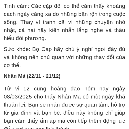
Tình cảm: Các cặp đôi có thể cảm thấy khoảng
cách ngày càng xa do những bận rộn trong cuộc
sống. Thay vì tranh cãi vì những chuyện nhỏ
nhặt, cả hai hãy kiên nhẫn lắng nghe và thấu
hiểu đối phương.
Sức khỏe: Bọ Cạp hãy chú ý nghỉ ngơi đầy đủ
và không nên chủ quan với những thay đổi của
cơ thể.
Nhân Mã (22/11 - 21/12)
Tử vi 12 cung hoàng đạo hôm nay ngày
08/03/2025 cho thấy Nhân Mã có một ngày khá
thuận lợi. Bạn sẽ nhận được sự quan tâm, hỗ trợ
từ gia đình và bạn bè, điều này không chỉ giúp
bạn cảm thấy ấm áp mà còn tiếp thêm động lực
để vượt qua mọi thử thách.