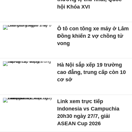
hội Khóa XVI
Ô tô con tông xe máy ở Lâm
Đồng khiến 2 vợ chồng tử
vong
Hà Nội sắp xếp 19 trường
cao đẳng, trung cấp còn 10
cơ sở
Link xem trực tiếp
Indonesia vs Campuchia
20h30 ngày 27/7, giải
ASEAN Cup 2026