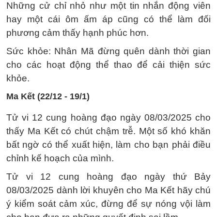
Những cử chỉ nhỏ như một tin nhắn động viên
hay một cái ôm ấm áp cũng có thể làm đối
phương cảm thấy hạnh phúc hơn.
Sức khỏe: Nhân Mã đừng quên dành thời gian
cho các hoạt động thể thao để cải thiện sức
khỏe.
Ma Kết (22/12 - 19/1)
Tử vi 12 cung hoàng đạo ngày 08/03/2025 cho
thấy Ma Kết có chút chậm trễ. Một số khó khăn
bất ngờ có thể xuất hiện, làm cho bạn phải điều
chỉnh kế hoạch của mình.
Tử vi 12 cung hoàng đạo ngày thứ Bảy
08/03/2025 dành lời khuyên cho Ma Kết hãy chú
ý kiểm soát cảm xúc, đừng để sự nóng vội làm