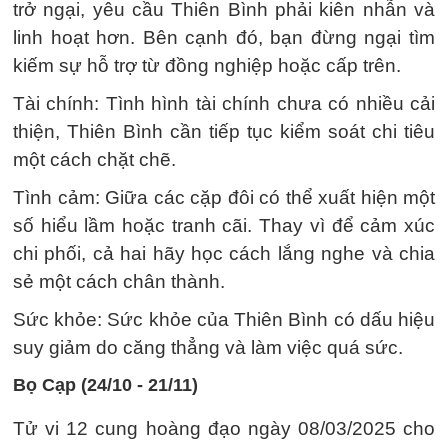
trở ngại, yêu cầu Thiên Bình phải kiên nhẫn và
linh hoạt hơn. Bên cạnh đó, bạn đừng ngại tìm
kiếm sự hỗ trợ từ đồng nghiệp hoặc cấp trên.
Tài chính: Tình hình tài chính chưa có nhiều cải
thiện, Thiên Bình cần tiếp tục kiểm soát chi tiêu
một cách chặt chẽ.
Tình cảm: Giữa các cặp đôi có thể xuất hiện một
số hiểu lầm hoặc tranh cãi. Thay vì để cảm xúc
chi phối, cả hai hãy học cách lắng nghe và chia
sẻ một cách chân thành.
Sức khỏe: Sức khỏe của Thiên Bình có dấu hiệu
suy giảm do căng thẳng và làm việc quá sức.
Bọ Cạp (24/10 - 21/11)
Tử vi 12 cung hoàng đạo ngày 08/03/2025 cho