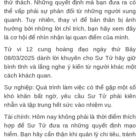
thử thách. Những quyết định mà bạn đưa ra có
thể vấp phải sự phản đối từ những người xung
quanh. Tuy nhiên, thay vì để bản thân bị ảnh
hưởng bởi những lời chỉ trích, bạn hãy xem đây
là cơ hội để nhìn nhận lại quan điểm của mình.
Tử vi 12 cung hoàng đạo ngày thứ Bảy
08/03/2025 dành lời khuyên cho Sư Tử hãy giữ
bình tĩnh và lắng nghe ý kiến từ người khác một
cách khách quan.
Sự nghiệp: Quá trình làm việc có thể gặp một số
khó khăn bất ngờ, yêu cầu Sư Tử phải kiên
nhẫn và tập trung hết sức vào nhiệm vụ.
Tài chính: Hôm nay không phải là thời điểm thích
hợp để Sư Tử đưa ra những quyết định mạo
hiểm. Bạn hãy cẩn thận khi quản lý chi tiêu, tránh