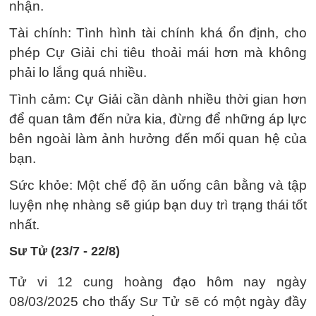
nhận.
Tài chính: Tình hình tài chính khá ổn định, cho
phép Cự Giải chi tiêu thoải mái hơn mà không
phải lo lắng quá nhiều.
Tình cảm: Cự Giải cần dành nhiều thời gian hơn
để quan tâm đến nửa kia, đừng để những áp lực
bên ngoài làm ảnh hưởng đến mối quan hệ của
bạn.
Sức khỏe: Một chế độ ăn uống cân bằng và tập
luyện nhẹ nhàng sẽ giúp bạn duy trì trạng thái tốt
nhất.
Sư Tử (23/7 - 22/8)
Tử vi 12 cung hoàng đạo hôm nay ngày
08/03/2025 cho thấy Sư Tử sẽ có một ngày đầy