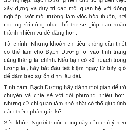
Sự nghiệp: Bạch Dương nên chú trọng đến việc
xây dựng và duy trì các mối quan hệ với đồng
nghiệp. Một môi trường làm việc hòa thuận, nơi
mọi người cùng nhau hỗ trợ sẽ giúp bạn hoàn
thành nhiệm vụ dễ dàng hơn.
Tài chính: Những khoản chi tiêu không cần thiết
có thể làm cho Bạch Dương rơi vào tình trạng
căng thẳng tài chính. Nếu bạn có kế hoạch trong
tương lai, hãy bắt đầu tiết kiệm ngay từ bây giờ
để đảm bảo sự ổn định lâu dài.
Tình cảm: Bạch Dương hãy dành thời gian để trò
chuyện và chia sẻ với đối phương nhiều hơn.
Những cử chỉ quan tâm nhỏ nhặt có thể giúp tình
cảm thêm phần gắn kết.
Sức khỏe: Người thuộc cung này cần chú ý hơn