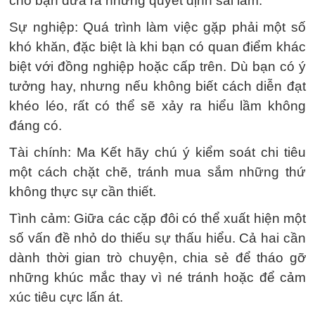
cho bạn đưa ra những quyết định sai lầm.
Sự nghiệp: Quá trình làm việc gặp phải một số
khó khăn, đặc biệt là khi bạn có quan điểm khác
biệt với đồng nghiệp hoặc cấp trên. Dù bạn có ý
tưởng hay, nhưng nếu không biết cách diễn đạt
khéo léo, rất có thể sẽ xảy ra hiểu lầm không
đáng có.
Tài chính: Ma Kết hãy chú ý kiểm soát chi tiêu
một cách chặt chẽ, tránh mua sắm những thứ
không thực sự cần thiết.
Tình cảm: Giữa các cặp đôi có thể xuất hiện một
số vấn đề nhỏ do thiếu sự thấu hiểu. Cả hai cần
dành thời gian trò chuyện, chia sẻ để tháo gỡ
những khúc mắc thay vì né tránh hoặc để cảm
xúc tiêu cực lấn át.