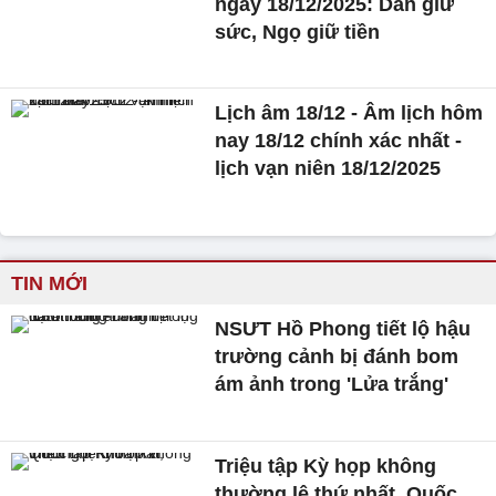
ngày 18/12/2025: Dần giữ
sức, Ngọ giữ tiền
Lịch âm 18/12 - Âm lịch hôm
nay 18/12 chính xác nhất -
lịch vạn niên 18/12/2025
TIN MỚI
NSƯT Hồ Phong tiết lộ hậu
trường cảnh bị đánh bom
ám ảnh trong 'Lửa trắng'
Triệu tập Kỳ họp không
thường lệ thứ nhất, Quốc