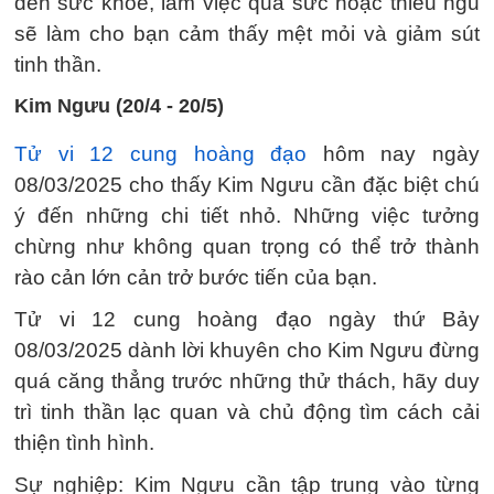
đến sức khỏe, làm việc quá sức hoặc thiếu ngủ
sẽ làm cho bạn cảm thấy mệt mỏi và giảm sút
tinh thần.
Kim Ngưu (20/4 - 20/5)
Tử vi 12 cung hoàng đạo
hôm nay ngày
08/03/2025 cho thấy Kim Ngưu cần đặc biệt chú
ý đến những chi tiết nhỏ. Những việc tưởng
chừng như không quan trọng có thể trở thành
rào cản lớn cản trở bước tiến của bạn.
Tử vi 12 cung hoàng đạo ngày thứ Bảy
08/03/2025 dành lời khuyên cho Kim Ngưu đừng
quá căng thẳng trước những thử thách, hãy duy
trì tinh thần lạc quan và chủ động tìm cách cải
thiện tình hình.
Sự nghiệp: Kim Ngưu cần tập trung vào từng