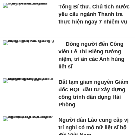
Tổng Bí thư, Chủ tịch nước
yêu cầu ngành Thanh tra
thực hiện ngay 7 nhiệm vụ
Dòng người đến Công
viên Lê Thị Riêng tưởng
niệm, tri ân các Anh hùng
liệt sĩ
Bắt tạm giam nguyên Giám
đốc BQL đầu tư xây dựng
công trình dân dụng Hải
Phòng
Người dân Lào cung cấp vị
trí nghi có mộ nữ liệt sĩ bộ
đội Việt Nam