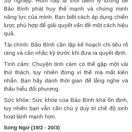
Sự nghiệp: Hôm nay là thời điểm lý tưởng để
Bảo Bình phát huy thế mạnh và chứng minh
năng lực của mình. Bạn biết cách áp dụng chiến
lược phù hợp để giải quyết vấn đề một cách hiệu
quả.
Tài chính: Bảo Bình cần lập kế hoạch chi tiêu rõ
ràng và cân nhắc kỹ trước khi đưa ra quyết định.
Tình cảm: Chuyện tình cảm có thể gặp một vài
thử thách, tuy nhiên đừng vì thế mà mất kiên
nhẫn. Bạn hãy dành thời gian để lắng nghe và
thấu hiểu đối phương.
Sức khỏe: Sức khỏe của Bảo Bình khá ổn định,
tuy nhiên bạn vẫn cần chú ý duy trì chế độ sinh
hoạt lành mạnh hơn.
Song Ngư (19/2 - 20/3)