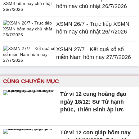
hôm nay chủ nhật 26/7/2026
XSMN 26/7 - Trực tiếp XSMN
hôm nay chủ nhật 26/7/2026
XSMN 27/7 - Kết quả xổ số
miền Nam hôm nay 27/7/2026
CÙNG CHUYÊN MỤC
Tử vi 12 cung hoàng đạo
ngày 18/12: Sư Tử hạnh
phúc, Thiên Bình áp lực
Tử vi 12 con giáp hôm nay