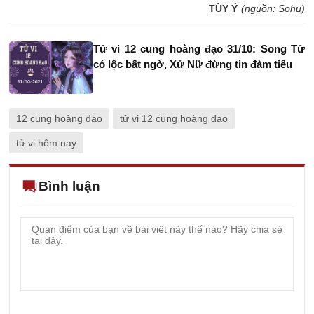
TÙY Ý
(nguồn: Sohu)
Tử vi 12 cung hoàng đạo 31/10: Song Tử
có lộc bất ngờ, Xử Nữ đừng tin đàm tiếu
12 cung hoàng đạo
tử vi 12 cung hoàng đạo
tử vi hôm nay
Bình luận