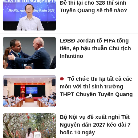
Đề thi lại cho 328 thí sinh
Tuyên Quang sẽ thế nào?
LĐBĐ Jordan tố FIFA tống
tiền, ép hậu thuẫn Chủ tịch
Infantino
Tổ chức thi lại tất cả các
môn với thí sinh trường
THPT Chuyên Tuyên Quang
Bộ Nội vụ đề xuất nghỉ Tết
Nguyên đán 2027 kéo dài 7
hoặc 10 ngày