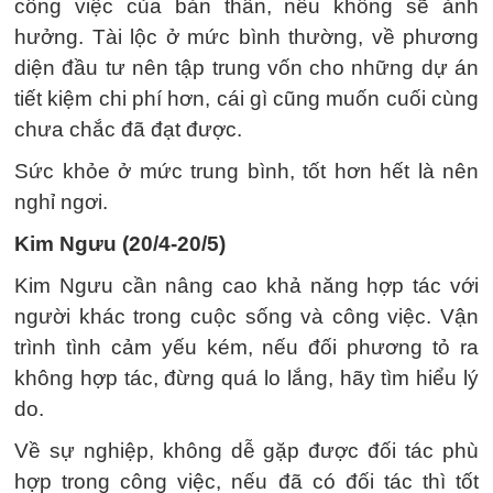
công việc của bản thân, nếu không sẽ ảnh
hưởng. Tài lộc ở mức bình thường, về phương
diện đầu tư nên tập trung vốn cho những dự án
tiết kiệm chi phí hơn, cái gì cũng muốn cuối cùng
chưa chắc đã đạt được.
Sức khỏe ở mức trung bình, tốt hơn hết là nên
nghỉ ngơi.
Kim Ngưu (20/4-20/5)
Kim Ngưu cần nâng cao khả năng hợp tác với
người khác trong cuộc sống và công việc. Vận
trình tình cảm yếu kém, nếu đối phương tỏ ra
không hợp tác, đừng quá lo lắng, hãy tìm hiểu lý
do.
Về sự nghiệp, không dễ gặp được đối tác phù
hợp trong công việc, nếu đã có đối tác thì tốt