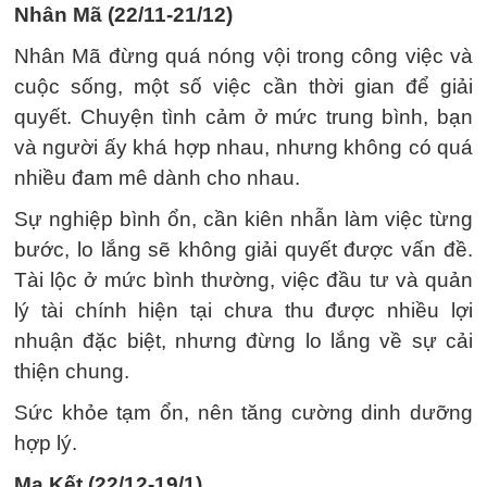
Nhân Mã (22/11-21/12)
Nhân Mã đừng quá nóng vội trong công việc và
cuộc sống, một số việc cần thời gian để giải
quyết. Chuyện tình cảm ở mức trung bình, bạn
và người ấy khá hợp nhau, nhưng không có quá
nhiều đam mê dành cho nhau.
Sự nghiệp bình ổn, cần kiên nhẫn làm việc từng
bước, lo lắng sẽ không giải quyết được vấn đề.
Tài lộc ở mức bình thường, việc đầu tư và quản
lý tài chính hiện tại chưa thu được nhiều lợi
nhuận đặc biệt, nhưng đừng lo lắng về sự cải
thiện chung.
Sức khỏe tạm ổn, nên tăng cường dinh dưỡng
hợp lý.
Ma Kết (22/12-19/1)