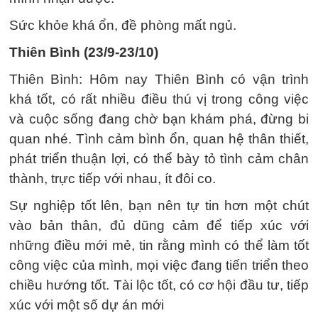
Sức khỏe khá ổn, đề phòng mất ngủ.
Thiên Bình (23/9-23/10)
Thiên Bình: Hôm nay Thiên Bình có vận trình
khá tốt, có rất nhiều điều thú vị trong công việc
và cuộc sống đang chờ bạn khám phá, đừng bi
quan nhé. Tình cảm bình ổn, quan hệ thân thiết,
phát triển thuận lợi, có thể bày tỏ tình cảm chân
thành, trực tiếp với nhau, ít đôi co.
Sự nghiệp tốt lên, bạn nên tự tin hơn một chút
vào bản thân, đủ dũng cảm để tiếp xúc với
những điều mới mẻ, tin rằng mình có thể làm tốt
công việc của mình, mọi việc đang tiến triển theo
chiều hướng tốt. Tài lộc tốt, có cơ hội đầu tư, tiếp
xúc với một số dự án mới