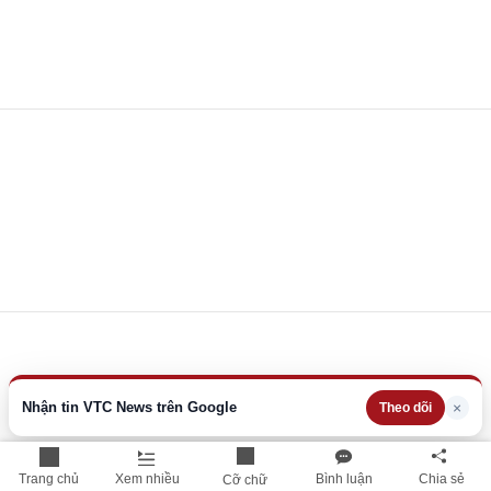
Nhận tin VTC News trên Google
×
Theo dõi
Trang chủ
Xem nhiều
Bình luận
Chia sẻ
Cỡ chữ