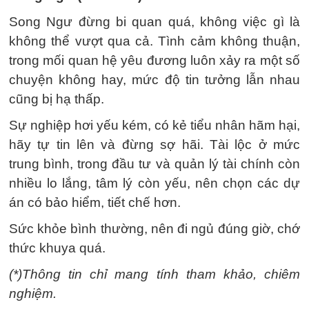
Song Ngư đừng bi quan quá, không việc gì là
không thể vượt qua cả. Tình cảm không thuận,
trong mối quan hệ yêu đương luôn xảy ra một số
chuyện không hay, mức độ tin tưởng lẫn nhau
cũng bị hạ thấp.
Sự nghiệp hơi yếu kém, có kẻ tiểu nhân hãm hại,
hãy tự tin lên và đừng sợ hãi. Tài lộc ở mức
trung bình, trong đầu tư và quản lý tài chính còn
nhiều lo lắng, tâm lý còn yếu, nên chọn các dự
án có bảo hiểm, tiết chế hơn.
Sức khỏe bình thường, nên đi ngủ đúng giờ, chớ
thức khuya quá.
(*)Thông tin chỉ mang tính tham khảo, chiêm
nghiệm.