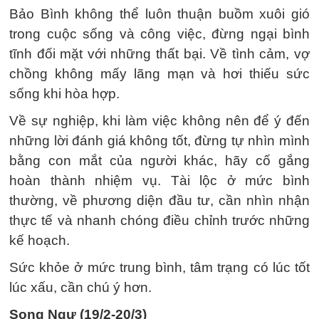
Bảo Bình không thể luôn thuận buồm xuôi gió
trong cuộc sống và công việc, đừng ngại bình
tĩnh đối mặt với những thất bại. Về tình cảm, vợ
chồng không mấy lãng mạn và hơi thiếu sức
sống khi hòa hợp.
Về sự nghiệp, khi làm việc không nên để ý đến
những lời đánh giá không tốt, đừng tự nhìn mình
bằng con mắt của người khác, hãy cố gắng
hoàn thành nhiệm vụ. Tài lộc ở mức bình
thường, về phương diện đầu tư, cần nhìn nhận
thực tế và nhanh chóng điều chỉnh trước những
kế hoạch.
Sức khỏe ở mức trung bình, tâm trạng có lúc tốt
lúc xấu, cần chú ý hơn.
Song Ngư (19/2-20/3)