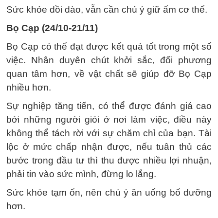
Sức khỏe dồi dào, vẫn cần chú ý giữ ấm cơ thể.
Bọ Cạp (24/10-21/11)
Bọ Cạp có thể đạt được kết quả tốt trong một số
việc. Nhân duyên chút khởi sắc, đối phương
quan tâm hơn, về vật chất sẽ giúp đỡ Bọ Cạp
nhiều hơn.
Sự nghiệp tăng tiến, có thể được đánh giá cao
bởi những người giỏi ở nơi làm việc, điều này
không thể tách rời với sự chăm chỉ của bạn. Tài
lộc ở mức chấp nhận được, nếu tuân thủ các
bước trong đầu tư thì thu được nhiều lợi nhuận,
phải tin vào sức mình, đừng lo lắng.
Sức khỏe tạm ổn, nên chú ý ăn uống bổ dưỡng
hơn.