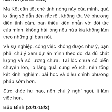
Ma Kết cần tiết chế tính nóng nảy của mình, quá
lo lắng sẽ dẫn đến rắc rối, không tốt. Về phương
diện tình cảm, bạn thiếu kiên nhẫn với đối tác
của mình, không hài lòng nếu nửa kia không làm
theo những gì bạn nói.
Về sự nghiệp, công việc không được như ý, bạn
phải chú ý xem dự án mình theo dõi đã đủ chất
lượng và số lượng chưa. Tài lộc chưa có biến
chuyển lớn, lo lắng quá cũng vô ích, nên tổng
kết kinh nghiệm, bài học và điều chỉnh phương
pháp sớm hơn.
Sức khỏe hư hao, nên chú ý nghỉ ngơi, ít làm
việc hơn.
Bảo Bình (20/1-18/2)