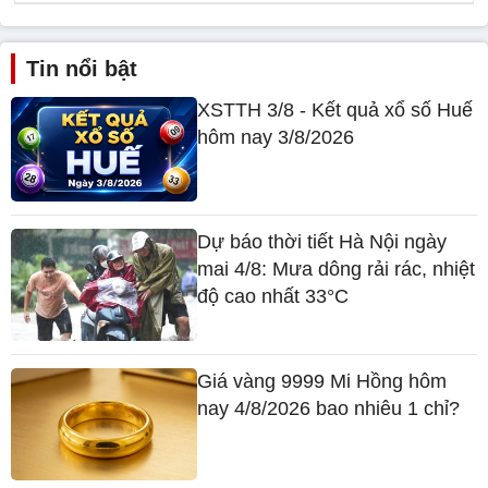
Tin nổi bật
XSTTH 3/8 - Kết quả xổ số Huế
hôm nay 3/8/2026
Dự báo thời tiết Hà Nội ngày
mai 4/8: Mưa dông rải rác, nhiệt
độ cao nhất 33°C
Giá vàng 9999 Mi Hồng hôm
nay 4/8/2026 bao nhiêu 1 chỉ?