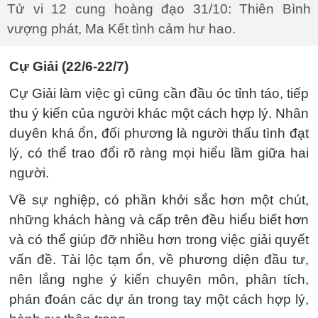
Tử vi 12 cung hoàng đạo 31/10: Thiên Bình
vượng phát, Ma Kết tình cảm hư hao.
Cự Giải (22/6-22/7)
Cự Giải làm việc gì cũng cần đầu óc tỉnh táo, tiếp
thu ý kiến ​​của người khác một cách hợp lý. Nhân
duyên khá ổn, đối phương là người thấu tình đạt
lý, có thể trao đổi rõ ràng mọi hiểu lầm giữa hai
người.
Về sự nghiệp, có phần khởi sắc hơn một chút,
những khách hàng và cấp trên đều hiểu biết hơn
và có thể giúp đỡ nhiều hơn trong việc giải quyết
vấn đề. Tài lộc tạm ổn, về phương diện đầu tư,
nên lắng nghe ý kiến ​​chuyên môn, phân tích,
phán đoán các dự án trong tay một cách hợp lý,