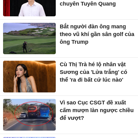
chuyên Tuyên Quang
Bắt người đàn ông mang
theo vũ khí gần sân golf của
ông Trump
Cù Thị Trà hé lộ nhân vật
Sương của 'Lửa trắng' có
thể 'ra đi bất cứ lúc nào'
Vì sao Cục CSGT đề xuất
cấm mượn làn ngược chiều
để vượt?