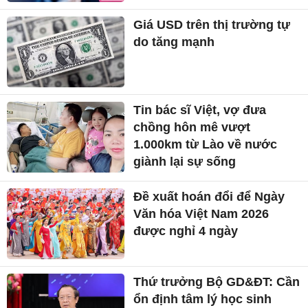
Giá USD trên thị trường tự
do tăng mạnh
Tin bác sĩ Việt, vợ đưa
chồng hôn mê vượt
1.000km từ Lào về nước
giành lại sự sống
Đề xuất hoán đổi để Ngày
Văn hóa Việt Nam 2026
được nghỉ 4 ngày
Thứ trưởng Bộ GD&ĐT: Cần
ổn định tâm lý học sinh