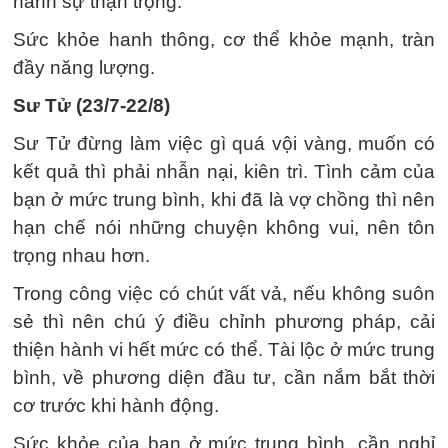
hành sự thận trọng.
Sức khỏe hanh thông, cơ thể khỏe mạnh, tràn
đầy năng lượng.
Sư Tử (23/7-22/8)
Sư Tử đừng làm việc gì quá vội vàng, muốn có
kết quả thì phải nhẫn nại, kiên trì. Tình cảm của
bạn ở mức trung bình, khi đã là vợ chồng thì nên
hạn chế nói những chuyện không vui, nên tôn
trọng nhau hơn.
Trong công việc có chút vất vả, nếu không suôn
sẻ thì nên chú ý điều chỉnh phương pháp, cải
thiện hành vi hết mức có thể. Tài lộc ở mức trung
bình, về phương diện đầu tư, cần nắm bắt thời
cơ trước khi hành động.
Sức khỏe của bạn ở mức trung bình, cần nghỉ