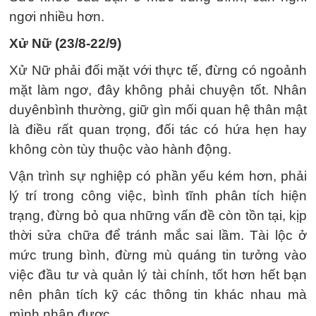
ngơi nhiều hơn.
Xử Nữ (23/8-22/9)
Xử Nữ phải đối mặt với thực tế, đừng có ngoảnh
mặt làm ngơ, đây không phải chuyện tốt. Nhân
duyênbình thường, giữ gìn mối quan hệ thân mật
là điều rất quan trọng, đối tác có hứa hẹn hay
không còn tùy thuộc vào hành động.
Vận trình sự nghiệp có phần yếu kém hơn, phải
lý trí trong công việc, bình tĩnh phân tích hiện
trạng, đừng bỏ qua những vấn đề còn tồn tại, kịp
thời sửa chữa để tránh mắc sai lầm. Tài lộc ở
mức trung bình, đừng mù quáng tin tưởng vào
việc đầu tư và quản lý tài chính, tốt hơn hết bạn
nên phân tích kỹ các thông tin khác nhau mà
mình nhận được.