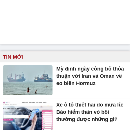
TIN MỚI
Mỹ định ngày công bố thỏa
thuận với Iran và Oman về
eo biển Hormuz
Xe ô tô thiệt hại do mưa lũ:
Bảo hiểm thân vỏ bồi
thường được những gì?