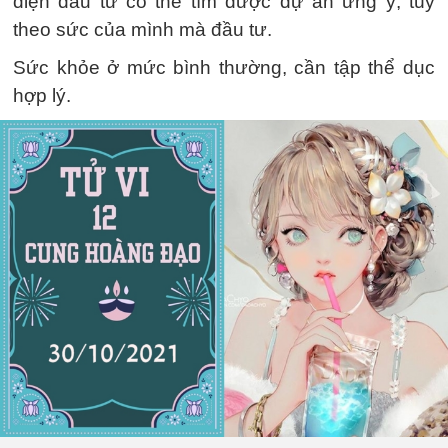
diện đầu tư có thể tìm được dự án ưng ý, tùy
theo sức của mình mà đầu tư.
Sức khỏe ở mức bình thường, cần tập thể dục
hợp lý.