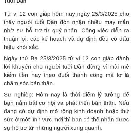
Tuổi Dần
Tử vi 12 con giáp hôm nay ngày 25/3/2025 cho
thấy người tuổi Dần đón nhận nhiều may mắn
nhờ sự hỗ trợ từ quý nhân. Công việc diễn ra
thuận lợi, các kế hoạch và dự định đều có dấu
hiệu khởi sắc.
Ngày thứ Ba 25/3/2025 tử vi 12 con giáp dành
lời khuyên cho người tuổi Dần đừng vì mải mê
kiếm tiền hay theo đuổi thành công mà lơ là
chăm sóc bản thân.
Sự nghiệp: Hôm nay là thời điểm lý tưởng để
bạn nắm bắt cơ hội và phát triển bản thân. Nếu
đang có dự định mở rộng kinh doanh hoặc thử
sức ở một lĩnh vực mới thì bạn có thể nhận được
sự hỗ trợ từ những người xung quanh.