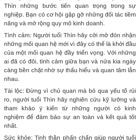
Thìn những bước tiến quan trọng trong sự
nghiệp. Bạn có cơ hội gặp gỡ những đối tác tiềm
năng và mở rộng quy mô kinh doanh.
Tình cảm: Người tuổi Thìn hãy cởi mở đón nhận
những mối quan hệ mới vì đây có thể là khởi đầu
của một mối quan hệ đầy triển vọng. Với những
ai đã có đôi, tình cảm giữa bạn và nửa kia ngày
càng bền chặt nhờ sự thấu hiểu và quan tâm lẫn
nhau.
Tài lộc: Đừng vì chủ quan mà bỏ qua yếu tố rủi
ro, người tuổi Thìn hãy nghiên cứu kỹ lưỡng và
tham khảo ý kiến từ những người có kinh
nghiệm để đảm bảo sự an toàn và kết quả tốt
nhất.
Sức khỏe: Tinh thần phấn chấn giúp người tuổi