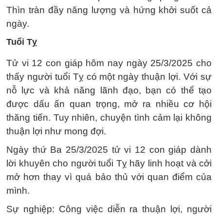
Thìn tràn đầy năng lượng và hứng khởi suốt cả
ngày.
Tuổi Tỵ
Tử vi 12 con giáp hôm nay ngày 25/3/2025 cho
thấy người tuổi Tỵ có một ngày thuận lợi. Với sự
nỗ lực và khả năng lãnh đạo, bạn có thể tạo
được dấu ấn quan trọng, mở ra nhiều cơ hội
thăng tiến. Tuy nhiên, chuyện tình cảm lại không
thuận lợi như mong đợi.
Ngày thứ Ba 25/3/2025 tử vi 12 con giáp dành
lời khuyên cho người tuổi Tỵ hãy linh hoạt và cởi
mở hơn thay vì quá bảo thủ với quan điểm của
mình.
Sự nghiệp: Công việc diễn ra thuận lợi, người