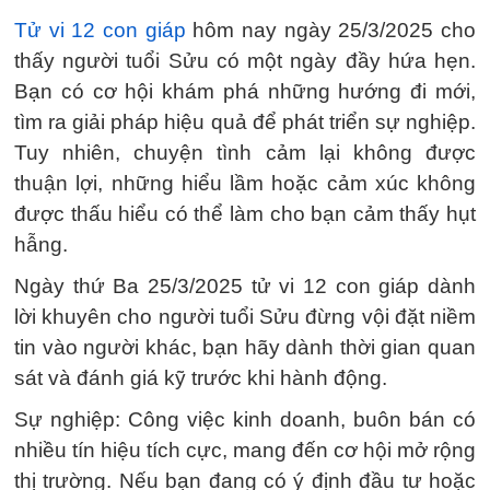
Tử vi 12 con giáp
hôm nay ngày 25/3/2025 cho
thấy người tuổi Sửu có một ngày đầy hứa hẹn.
Bạn có cơ hội khám phá những hướng đi mới,
tìm ra giải pháp hiệu quả để phát triển sự nghiệp.
Tuy nhiên, chuyện tình cảm lại không được
thuận lợi, những hiểu lầm hoặc cảm xúc không
được thấu hiểu có thể làm cho bạn cảm thấy hụt
hẫng.
Ngày thứ Ba 25/3/2025 tử vi 12 con giáp dành
lời khuyên cho người tuổi Sửu đừng vội đặt niềm
tin vào người khác, bạn hãy dành thời gian quan
sát và đánh giá kỹ trước khi hành động.
Sự nghiệp: Công việc kinh doanh, buôn bán có
nhiều tín hiệu tích cực, mang đến cơ hội mở rộng
thị trường. Nếu bạn đang có ý định đầu tư hoặc