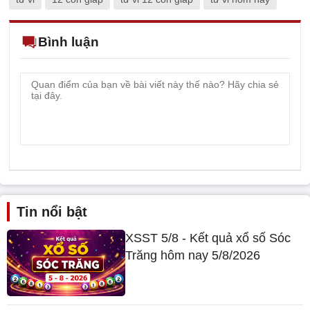
Bình luận
Tin nổi bật
XSST 5/8 - Kết quả xổ số Sóc
Trăng hôm nay 5/8/2026