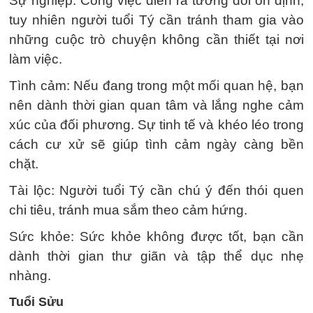
Sự nghiệp: Công việc diễn ra tương đối ổn định,
tuy nhiên người tuổi Tý cần tránh tham gia vào
những cuộc trò chuyện không cần thiết tại nơi
làm việc.
Tình cảm: Nếu đang trong một mối quan hệ, bạn
nên dành thời gian quan tâm và lắng nghe cảm
xúc của đối phương. Sự tinh tế và khéo léo trong
cách cư xử sẽ giúp tình cảm ngày càng bền
chặt.
Tài lộc: Người tuổi Tý cần chú ý đến thói quen
chi tiêu, tránh mua sắm theo cảm hứng.
Sức khỏe: Sức khỏe không được tốt, bạn cần
dành thời gian thư giãn và tập thể dục nhẹ
nhàng.
Tuổi Sửu