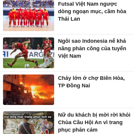
Futsal Việt Nam ngược
dòng ngoạn mục, cầm hòa
Thái Lan
Ngôi sao Indonesia nể khả
năng phản công của tuyển
Việt Nam
Cháy lớn ở chợ Biên Hòa,
TP Đồng Nai
Nữ du khách bị mời rời khỏi
Chùa Cầu Hội An vì trang
phục phản cảm