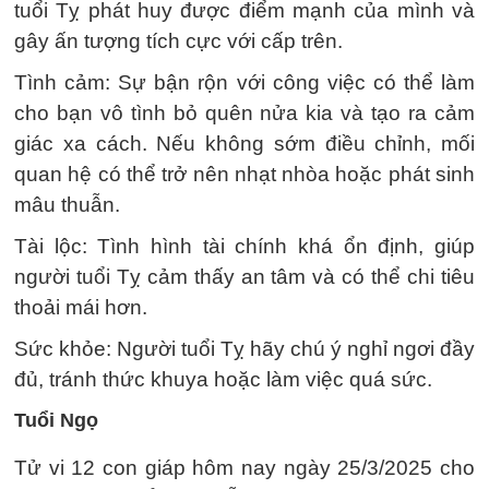
tuổi Tỵ phát huy được điểm mạnh của mình và
gây ấn tượng tích cực với cấp trên.
Tình cảm: Sự bận rộn với công việc có thể làm
cho bạn vô tình bỏ quên nửa kia và tạo ra cảm
giác xa cách. Nếu không sớm điều chỉnh, mối
quan hệ có thể trở nên nhạt nhòa hoặc phát sinh
mâu thuẫn.
Tài lộc: Tình hình tài chính khá ổn định, giúp
người tuổi Tỵ cảm thấy an tâm và có thể chi tiêu
thoải mái hơn.
Sức khỏe: Người tuổi Tỵ hãy chú ý nghỉ ngơi đầy
đủ, tránh thức khuya hoặc làm việc quá sức.
Tuổi Ngọ
Tử vi 12 con giáp hôm nay ngày 25/3/2025 cho