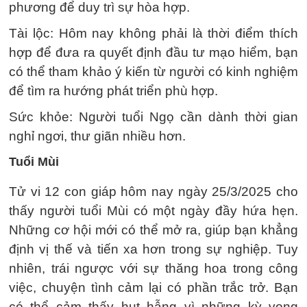
phương để duy trì sự hòa hợp.
Tài lộc: Hôm nay không phải là thời điểm thích
hợp để đưa ra quyết định đầu tư mạo hiểm, bạn
có thể tham khảo ý kiến từ người có kinh nghiệm
để tìm ra hướng phát triển phù hợp.
Sức khỏe: Người tuổi Ngọ cần dành thời gian
nghỉ ngơi, thư giãn nhiều hơn.
Tuổi Mùi
Tử vi 12 con giáp hôm nay ngày 25/3/2025 cho
thấy người tuổi Mùi có một ngày đầy hứa hẹn.
Những cơ hội mới có thể mở ra, giúp bạn khẳng
định vị thế và tiến xa hơn trong sự nghiệp. Tuy
nhiên, trái ngược với sự thăng hoa trong công
việc, chuyện tình cảm lại có phần trắc trở. Bạn
có thể cảm thấy hụt hẫng vì những kỳ vọng