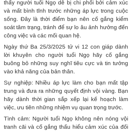
thấy người tuổi Ngọ dễ bị chi phối bởi cảm xúc
và mất bình tĩnh trước những áp lực trong cuộc
sống. Đây là thời điểm bạn nên cố gắng kiểm
soát tâm trạng, tránh để sự lo âu ảnh hưởng đến
công việc và các mối quan hệ.
Ngày thứ Ba 25/3/2025 tử vi 12 con giáp dành
lời khuyên cho người tuổi Ngọ hãy cố gắng
buông bỏ những suy nghĩ tiêu cực và tin tưởng
vào khả năng của bản thân.
Sự nghiệp: Nhiều áp lực làm cho bạn mất tập
trung và đưa ra những quyết định vội vàng. Bạn
hãy dành thời gian sắp xếp lại kế hoạch làm
việc, ưu tiên những nhiệm vụ quan trọng trước.
Tình cảm: Người tuổi Ngọ không nên nóng vội
tranh cãi và cố gắng thấu hiểu cảm xúc của đối