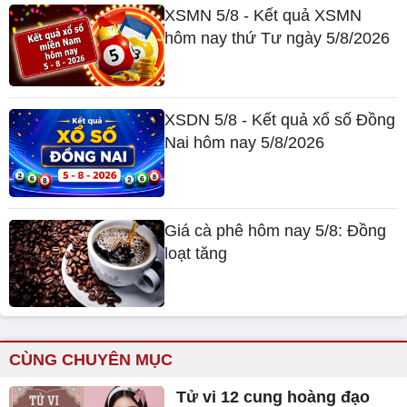
XSMN 5/8 - Kết quả XSMN
hôm nay thứ Tư ngày 5/8/2026
XSDN 5/8 - Kết quả xổ số Đồng
Nai hôm nay 5/8/2026
Giá cà phê hôm nay 5/8: Đồng
loạt tăng
CÙNG CHUYÊN MỤC
Tử vi 12 cung hoàng đạo