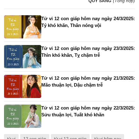
QUÝ SANG
(Tổng hợp)
Tử vi 12 con giáp hôm nay ngày 24/3/2025:
Tý khó khăn, Thân nóng vội
Tử vi 12 con giáp hôm nay ngày 23/3/2025:
Thìn khó khăn, Tỵ chậm trễ
Tử vi 12 con giáp hôm nay ngày 21/3/2025:
Mão thuận lợi, Dậu chậm trễ
Tử vi 12 con giáp hôm nay ngày 22/3/2025:
Sửu thuận lợi, Tuất khó khăn
tử vi
12 con giáp
tử vi 12 con giáp
tử vi hôm nay