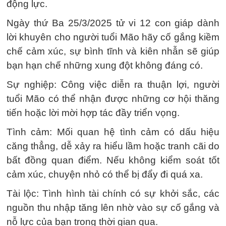
động lực.
Ngày thứ Ba 25/3/2025 tử vi 12 con giáp dành
lời khuyên cho người tuổi Mão hãy cố gắng kiềm
chế cảm xúc, sự bình tĩnh và kiên nhẫn sẽ giúp
bạn hạn chế những xung đột không đáng có.
Sự nghiệp: Công việc diễn ra thuận lợi, người
tuổi Mão có thể nhận được những cơ hội thăng
tiến hoặc lời mời hợp tác đầy triển vọng.
Tình cảm: Mối quan hệ tình cảm có dấu hiệu
căng thẳng, dễ xảy ra hiểu lầm hoặc tranh cãi do
bất đồng quan điểm. Nếu không kiểm soát tốt
cảm xúc, chuyện nhỏ có thể bị đẩy đi quá xa.
Tài lộc: Tình hình tài chính có sự khởi sắc, các
nguồn thu nhập tăng lên nhờ vào sự cố gắng và
nỗ lực của bạn trong thời gian qua.