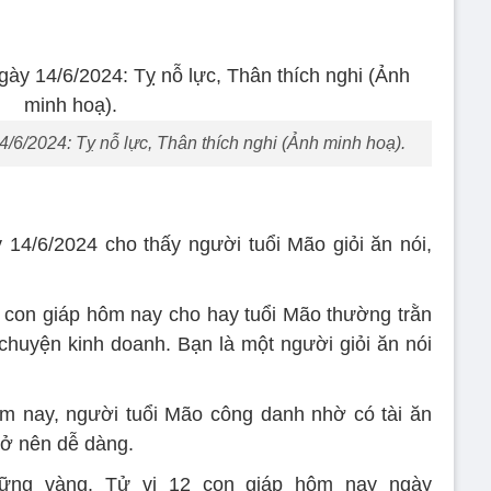
/6/2024: Tỵ nỗ lực, Thân thích nghi (Ảnh minh hoạ).
14/6/2024 cho thấy người tuổi Mão giỏi ăn nói,
 con giáp hôm nay cho hay tuổi Mão thường trằn
 chuyện kinh doanh. Bạn là một người giỏi ăn nói
ôm nay, người tuổi Mão công danh nhờ có tài ăn
trở nên dễ dàng.
ững vàng. Tử vi 12 con giáp hôm nay ngày