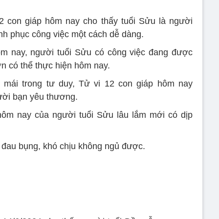
2 con giáp hôm nay cho thấy tuổi Sửu là người
nh phục công việc một cách dễ dàng.
ôm nay, người tuổi Sửu có công việc đang được
n có thể thực hiện hôm nay.
i mái trong tư duy, Tử vi 12 con giáp hôm nay
ời bạn yêu thương.
i hôm nay của người tuổi Sửu lâu lắm mới có dịp
 đau bụng, khó chịu không ngủ được.