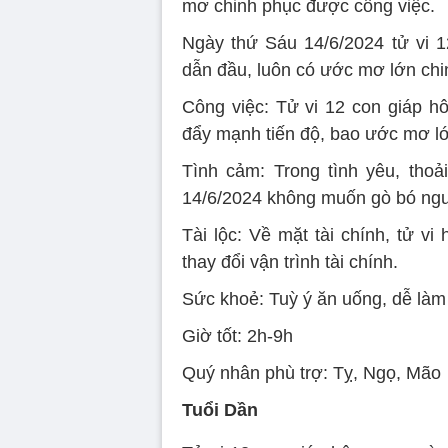
mơ chinh phục được công việc.
Ngày thứ Sáu 14/6/2024 tử vi 1
dẫn đầu, luôn có ước mơ lớn chi
Công việc: Tử vi 12 con giáp h
đẩy mạnh tiến độ, bao ước mơ lớ
Tình cảm: Trong tình yêu, thoả
14/6/2024 không muốn gò bó ngư
Tài lộc: Về mặt tài chính, tử v
thay đổi vận trình tài chính.
Sức khoẻ: Tuỳ ý ăn uống, dễ làm
Giờ tốt: 2h-9h
Quý nhân phù trợ: Tỵ, Ngọ, Mão
Tuổi Dần