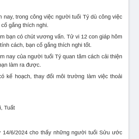
 nay, trong công việc người tuổi Tý dù công việc
 cố gắng thích nghi.
m bạn có chút vương vấn. Tử vi 12 con giáp hôm
ính cách, bạn cố gắng thích nghi tốt.
hôm nay của người tuổi Tý quan tâm cách cải thiện
 bạn làm ra được.
ó kế hoạch, thay đổi môi trường làm việc thoải
, Tuất
y 14/6/2024 cho thấy những người tuổi Sửu ước