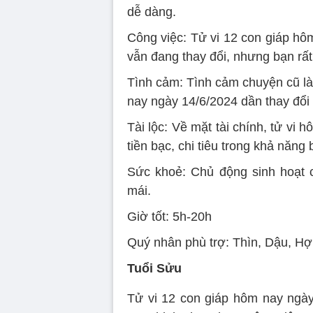
dễ dàng.
Công việc: Tử vi 12 con giáp hôm
vẫn đang thay đổi, nhưng bạn rất
Tình cảm: Tình cảm chuyện cũ là
nay ngày 14/6/2024 dần thay đổi t
Tài lộc: Về mặt tài chính, tử vi 
tiền bạc, chi tiêu trong khả năng
Sức khoẻ: Chủ động sinh hoạt c
mái.
Giờ tốt: 5h-20h
Quý nhân phù trợ: Thìn, Dậu, Hợi
Tuổi Sửu
Tử vi 12 con giáp hôm nay ngà