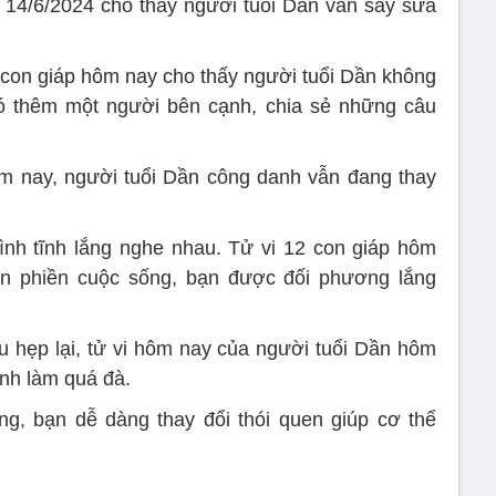
 14/6/2024 cho thấy người tuổi Dần vẫn say sưa
 con giáp hôm nay cho thấy người tuổi Dần không
ó thêm một người bên cạnh, chia sẻ những câu
ôm nay, người tuổi Dần công danh vẫn đang thay
ình tĩnh lắng nghe nhau. Tử vi 12 con giáp hôm
n phiền cuộc sống, bạn được đối phương lắng
hu hẹp lại, tử vi hôm nay của người tuổi Dần hôm
ánh làm quá đà.
g, bạn dễ dàng thay đổi thói quen giúp cơ thể