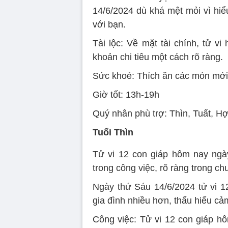
14/6/2024 dù khá mệt mỏi vì hiể
với bạn.
Tài lộc: Về mặt tài chính, tử v
khoản chi tiêu một cách rõ ràng.
Sức khoẻ: Thích ăn các món mới l
Giờ tốt: 13h-19h
Quý nhân phù trợ: Thìn, Tuất, Hợ
Tuổi Thìn
Tử vi 12 con giáp hôm nay ngày
trong công việc, rõ ràng trong ch
Ngày thứ Sáu 14/6/2024 tử vi 1
gia đình nhiều hơn, thấu hiểu cả
Công việc: Tử vi 12 con giáp h