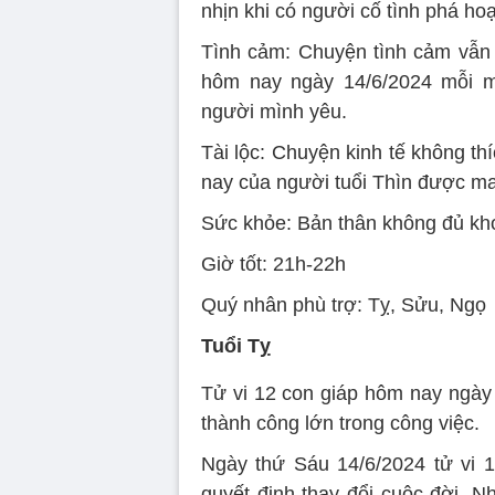
nhịn khi có người cố tình phá hoạ
Tình cảm: Chuyện tình cảm vẫn 
hôm nay ngày 14/6/2024 mỗi mộ
người mình yêu.
Tài lộc: Chuyện kinh tế không thí
nay của người tuổi Thìn được ma
Sức khỏe: Bản thân không đủ kho
Giờ tốt: 21h-22h
Quý nhân phù trợ: Tỵ, Sửu, Ngọ
Tuổi Tỵ
Tử vi 12 con giáp hôm nay ngày 
thành công lớn trong công việc.
Ngày thứ Sáu 14/6/2024 tử vi 
quyết định thay đổi cuộc đời. 