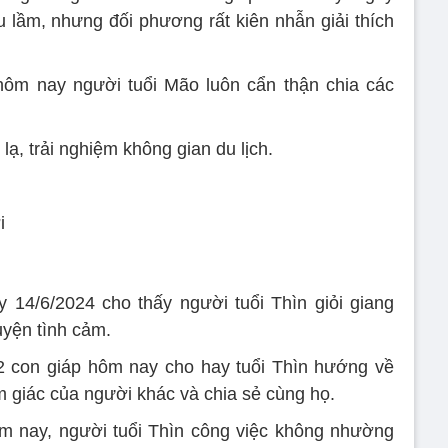
u lầm, nhưng đối phương rất kiên nhẫn giải thích
i hôm nay người tuổi Mão luôn cẩn thận chia các
ạ, trải nghiệm không gian du lịch.
i
 14/6/2024 cho thấy người tuổi Thìn giỏi giang
uyện tình cảm.
2 con giáp hôm nay cho hay tuổi Thìn hướng về
m giác của người khác và chia sẻ cùng họ.
ôm nay, người tuổi Thìn công việc không nhường