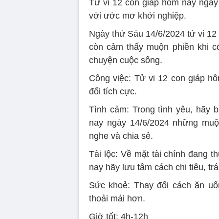
Tử vi 12 con giáp hôm nay ngày
với ước mơ khởi nghiệp.
Ngày thứ Sáu 14/6/2024 tử vi 12
còn cảm thấy muộn phiền khi c
chuyện cuộc sống.
Công việc: Tử vi 12 con giáp h
đổi tích cực.
Tình cảm: Trong tình yêu, hãy b
nay ngày 14/6/2024 những muộ
nghe và chia sẻ.
Tài lộc: Về mặt tài chính đang t
nay hãy lưu tâm cách chi tiêu, tr
Sức khoẻ: Thay đổi cách ăn uốn
thoải mái hơn.
Giờ tốt: 4h-12h