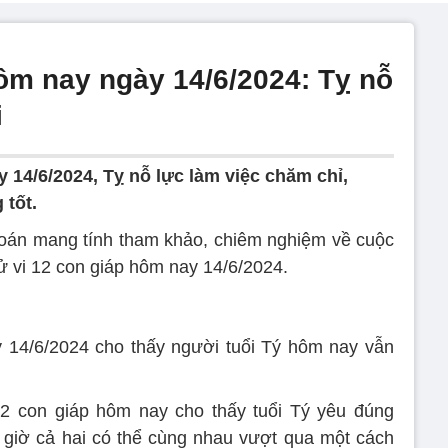
hôm nay ngày 14/6/2024: Tỵ nỗ
i
 14/6/2024, Tỵ nỗ lực làm việc chăm chỉ,
 tốt.
đoán mang tính tham khảo, chiêm nghiệm về cuộc
tử vi 12 con giáp hôm nay 14/6/2024.
 14/6/2024 cho thấy người tuổi Tý hôm nay vẫn
12 con giáp hôm nay cho thấy tuổi Tý yêu đúng
giờ cả hai có thể cùng nhau vượt qua một cách