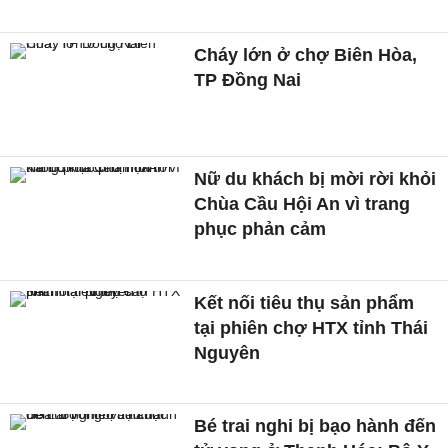
Cháy lớn ở chợ Biên Hòa,
TP Đồng Nai
Nữ du khách bị mời rời khỏi
Chùa Cầu Hội An vì trang
phục phản cảm
Kết nối tiêu thụ sản phẩm
tại phiên chợ HTX tỉnh Thái
Nguyên
Bé trai nghi bị bạo hành đến