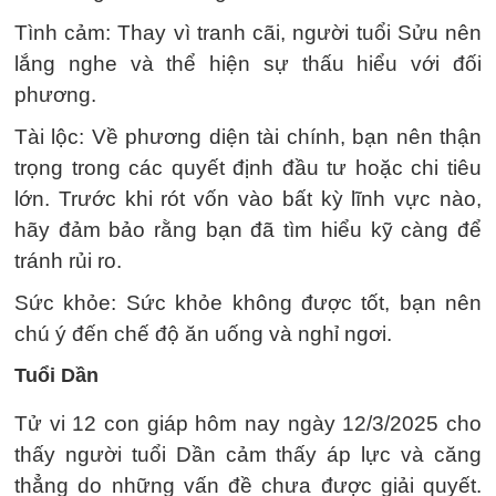
Tình cảm: Thay vì tranh cãi, người tuổi Sửu nên
lắng nghe và thể hiện sự thấu hiểu với đối
phương.
Tài lộc: Về phương diện tài chính, bạn nên thận
trọng trong các quyết định đầu tư hoặc chi tiêu
lớn. Trước khi rót vốn vào bất kỳ lĩnh vực nào,
hãy đảm bảo rằng bạn đã tìm hiểu kỹ càng để
tránh rủi ro.
Sức khỏe: Sức khỏe không được tốt, bạn nên
chú ý đến chế độ ăn uống và nghỉ ngơi.
Tuổi Dần
Tử vi 12 con giáp hôm nay ngày 12/3/2025 cho
thấy người tuổi Dần cảm thấy áp lực và căng
thẳng do những vấn đề chưa được giải quyết.