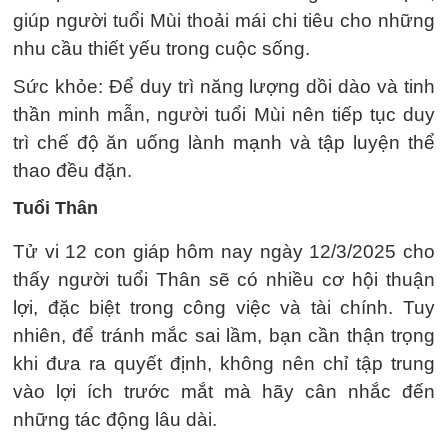
giúp người tuổi Mùi thoải mái chi tiêu cho những
nhu cầu thiết yếu trong cuộc sống.
Sức khỏe: Để duy trì năng lượng dồi dào và tinh
thần minh mẫn, người tuổi Mùi nên tiếp tục duy
trì chế độ ăn uống lành mạnh và tập luyện thể
thao đều đặn.
Tuổi Thân
Tử vi 12 con giáp hôm nay ngày 12/3/2025 cho
thấy người tuổi Thân sẽ có nhiều cơ hội thuận
lợi, đặc biệt trong công việc và tài chính. Tuy
nhiên, để tránh mắc sai lầm, bạn cần thận trọng
khi đưa ra quyết định, không nên chỉ tập trung
vào lợi ích trước mắt mà hãy cân nhắc đến
những tác động lâu dài.