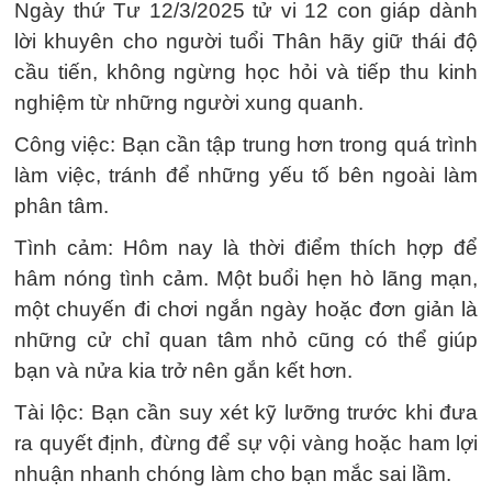
Ngày thứ Tư 12/3/2025 tử vi 12 con giáp dành
lời khuyên cho người tuổi Thân hãy giữ thái độ
cầu tiến, không ngừng học hỏi và tiếp thu kinh
nghiệm từ những người xung quanh.
Công việc: Bạn cần tập trung hơn trong quá trình
làm việc, tránh để những yếu tố bên ngoài làm
phân tâm.
Tình cảm: Hôm nay là thời điểm thích hợp để
hâm nóng tình cảm. Một buổi hẹn hò lãng mạn,
một chuyến đi chơi ngắn ngày hoặc đơn giản là
những cử chỉ quan tâm nhỏ cũng có thể giúp
bạn và nửa kia trở nên gắn kết hơn.
Tài lộc: Bạn cần suy xét kỹ lưỡng trước khi đưa
ra quyết định, đừng để sự vội vàng hoặc ham lợi
nhuận nhanh chóng làm cho bạn mắc sai lầm.