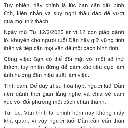
Tuy nhiên, đây chính là lúc bạn cần giữ bình
tĩnh, kiên nhẫn và suy nghĩ thấu đáo để vượt
qua mọi thử thách.
Ngày thứ Tư 12/3/2025 tử vi 12 con giáp dành
lời khuyên cho người tuổi Dần hãy giữ vững tinh
thần và tiếp cận mọi vấn đề một cách bình tĩnh.
Công việc: Bạn có thể đối mặt với một số thử
thách, tuy nhiên đừng để cảm xúc tiêu cực làm
ảnh hưởng đến hiệu suất làm việc.
Tình cảm: Để duy trì sự hòa hợp, người tuổi Dần
nên dành thời gian lắng nghe và chia sẻ cảm
xúc với đối phương một cách chân thành.
Tài lộc: Vận trình tài chính hôm nay không mấy
khả quan, vì vậy người tuổi Dần cần cẩn thận