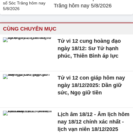
Trăng hôm nay 5/8/2026
CÙNG CHUYÊN MỤC
Tử vi 12 cung hoàng đạo
ngày 18/12: Sư Tử hạnh
phúc, Thiên Bình áp lực
Tử vi 12 con giáp hôm nay
ngày 18/12/2025: Dần giữ
sức, Ngọ giữ tiền
Lịch âm 18/12 - Âm lịch hôm
nay 18/12 chính xác nhất -
lịch vạn niên 18/12/2025