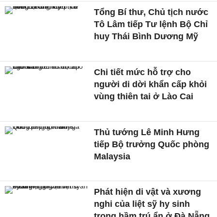
Tổng Bí thư, Chủ tịch nước
Tô Lâm tiếp Tư lệnh Bộ Chỉ
huy Thái Bình Dương Mỹ
Chi tiết mức hỗ trợ cho
người di dời khẩn cấp khỏi
vùng thiên tai ở Lào Cai
Thủ tướng Lê Minh Hưng
tiếp Bộ trưởng Quốc phòng
Malaysia
Phát hiện di vật và xương
nghi của liệt sỹ hy sinh
trong hầm trú ẩn ở Đà Nẵng