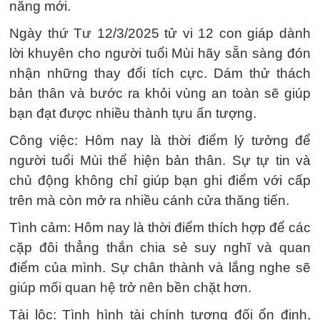
năng mới.
Ngày thứ Tư 12/3/2025 tử vi 12 con giáp dành
lời khuyên cho người tuổi Mùi hãy sẵn sàng đón
nhận những thay đổi tích cực. Dám thử thách
bản thân và bước ra khỏi vùng an toàn sẽ giúp
bạn đạt được nhiều thành tựu ấn tượng.
Công việc: Hôm nay là thời điểm lý tưởng để
người tuổi Mùi thể hiện bản thân. Sự tự tin và
chủ động không chỉ giúp bạn ghi điểm với cấp
trên mà còn mở ra nhiều cánh cửa thăng tiến.
Tình cảm: Hôm nay là thời điểm thích hợp để các
cặp đôi thẳng thắn chia sẻ suy nghĩ và quan
điểm của mình. Sự chân thành và lắng nghe sẽ
giúp mối quan hệ trở nên bền chặt hơn.
Tài lộc: Tình hình tài chính tương đối ổn định,