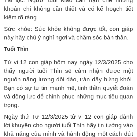
Tài lộc: Người tuổi Mão cần hạn chế những
khoản chi không cần thiết và có kế hoạch tiết
kiệm rõ ràng.
Sức khỏe: Sức khỏe không được tốt, con giáp
này hãy chú ý nghỉ ngơi và chăm sóc bản thân.
Tuổi Thìn
Tử vi 12 con giáp hôm nay ngày 12/3/2025 cho
thấy người tuổi Thìn sẽ cảm nhận được một
nguồn năng lượng dồi dào, tràn đầy hứng khởi.
Bạn có sự tự tin mạnh mẽ, tinh thần quyết đoán
và động lực để chinh phục những mục tiêu quan
trọng.
Ngày thứ Tư 12/3/2025 tử vi 12 con giáp dành
lời khuyên cho người tuổi Thìn hãy tin tưởng vào
khả năng của mình và hành động một cách dứt