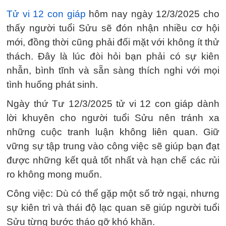
Tử vi 12 con giáp
hôm nay ngày 12/3/2025 cho
thấy người tuổi Sửu sẽ đón nhận nhiều cơ hội
mới, đồng thời cũng phải đối mặt với không ít thử
thách. Đây là lúc đòi hỏi bạn phải có sự kiên
nhẫn, bình tĩnh và sẵn sàng thích nghi với mọi
tình huống phát sinh.
Ngày thứ Tư 12/3/2025 tử vi 12 con giáp dành
lời khuyên cho người tuổi Sửu nên tránh xa
những cuộc tranh luận không liên quan. Giữ
vững sự tập trung vào công việc sẽ giúp bạn đạt
được những kết quả tốt nhất và hạn chế các rủi
ro không mong muốn.
Công việc: Dù có thể gặp một số trở ngại, nhưng
sự kiên trì và thái độ lạc quan sẽ giúp người tuổi
Sửu từng bước tháo gỡ khó khăn.