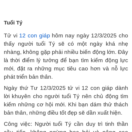
Tuổi Tý
Tử vi
12 con giáp
hôm nay ngày 12/3/2025 cho
thấy người tuổi Tý sẽ có một ngày khá nhẹ
nhàng, không gặp phải nhiều biến động lớn. Đây
là thời điểm lý tưởng để bạn tìm kiếm động lực
mới, đặt ra những mục tiêu cao hơn và nỗ lực
phát triển bản thân.
Ngày thứ Tư 12/3/2025 tử vi 12 con giáp dành
lời khuyên cho người tuổi Tý nên chủ động tìm
kiếm những cơ hội mới. Khi bạn dám thử thách
bản thân, những điều tốt đẹp sẽ dần xuất hiện.
Công việc: Người tuổi Tý cần duy trì tinh thần