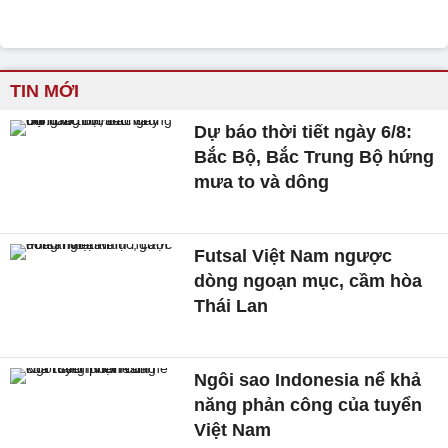
TIN MỚI
Dự báo thời tiết ngày 6/8:
Bắc Bộ, Bắc Trung Bộ hứng
mưa to và dông
Futsal Việt Nam ngược
dòng ngoạn mục, cầm hòa
Thái Lan
Ngôi sao Indonesia nể khả
năng phản công của tuyển
Việt Nam