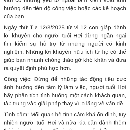
vẫn có những yếu tố ngoài tầm kiểm soát ảnh
hưởng đến tiến độ công việc hoặc các kế hoạch
của bạn.
Ngày thứ Tư 12/3/2025 tử vi 12 con giáp dành
lời khuyên cho người tuổi Hợi đừng ngần ngại
tìm kiếm sự hỗ trợ từ những người có kinh
nghiệm. Những lời khuyên hữu ích từ họ có thể
giúp bạn nhanh chóng tháo gỡ khó khăn và đưa
ra quyết định phù hợp hơn.
Công việc: Đừng để những tác động tiêu cực
ảnh hưởng đến tâm lý làm việc, người tuổi Hợi
hãy phân tích tình huống một cách khách quan,
tập trung vào giải pháp thay vì lo lắng về vấn đề.
Tình cảm: Mối quan hệ tình cảm khá ổn định, tuy
nhiên người tuổi Hợi và nửa kia cần dành thêm