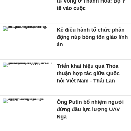
tử vong ở Thanh Hóa: Bộ Y
tế vào cuộc
Kẻ điều hành tổ chức phản
động núp bóng tôn giáo lĩnh
án
Triển khai hiệu quả Thỏa
thuận hợp tác giữa Quốc
hội Việt Nam - Thái Lan
Ông Putin bổ nhiệm người
đứng đầu lực lượng UAV
Nga