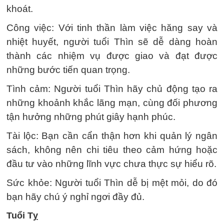
khoát.
Công việc: Với tinh thần làm việc hăng say và
nhiệt huyết, người tuổi Thìn sẽ dễ dàng hoàn
thành các nhiệm vụ được giao và đạt được
những bước tiến quan trọng.
Tình cảm: Người tuổi Thìn hãy chủ động tạo ra
những khoảnh khắc lãng mạn, cùng đối phương
tận hưởng những phút giây hạnh phúc.
Tài lộc: Bạn cần cẩn thận hơn khi quản lý ngân
sách, không nên chi tiêu theo cảm hứng hoặc
đầu tư vào những lĩnh vực chưa thực sự hiểu rõ.
Sức khỏe: Người tuổi Thìn dễ bị mệt mỏi, do đó
bạn hãy chú ý nghỉ ngơi đầy đủ.
Tuổi Tỵ