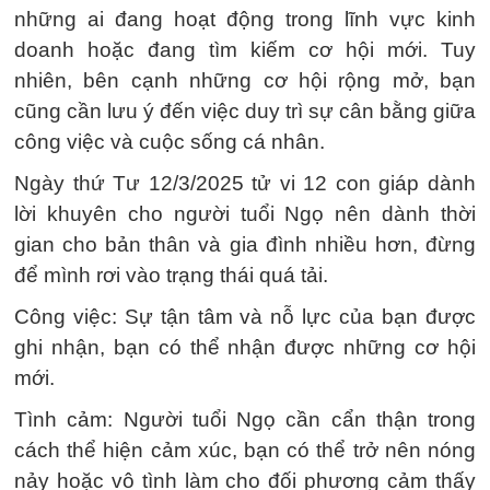
những ai đang hoạt động trong lĩnh vực kinh
doanh hoặc đang tìm kiếm cơ hội mới. Tuy
nhiên, bên cạnh những cơ hội rộng mở, bạn
cũng cần lưu ý đến việc duy trì sự cân bằng giữa
công việc và cuộc sống cá nhân.
Ngày thứ Tư 12/3/2025 tử vi 12 con giáp dành
lời khuyên cho người tuổi Ngọ nên dành thời
gian cho bản thân và gia đình nhiều hơn, đừng
để mình rơi vào trạng thái quá tải.
Công việc: Sự tận tâm và nỗ lực của bạn được
ghi nhận, bạn có thể nhận được những cơ hội
mới.
Tình cảm: Người tuổi Ngọ cần cẩn thận trong
cách thể hiện cảm xúc, bạn có thể trở nên nóng
nảy hoặc vô tình làm cho đối phương cảm thấy