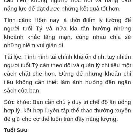
cầu tiến, không ngừng học hỏi và nâng cao
năng lực để đạt được những kết quả tốt hơn.
Tình cảm: Hôm nay là thời điểm lý tưởng để
người tuổi Tý và nửa kia tận hưởng những
khoảnh khắc lãng mạn, cùng nhau chia sẻ
những niềm vui giản dị.
Tài lộc: Tình hình tài chính khá ổn định, tuy nhiên
người tuổi Tý cần theo dõi và quản lý chi tiêu một
cách chặt chẽ hơn. Đừng để những khoản chi
tiêu không cần thiết làm ảnh hưởng đến ngân
sách của bạn.
Sức khỏe: Bạn cần chú ý duy trì chế độ ăn uống
hợp lý, kết hợp luyện tập thể thao thường xuyên
để giữ cho cơ thể luôn tràn đầy năng lượng.
Tuổi Sửu