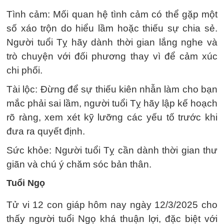
Tình cảm: Mối quan hệ tình cảm có thể gặp một
số xáo trộn do hiểu lầm hoặc thiếu sự chia sẻ.
Người tuổi Tỵ hãy dành thời gian lắng nghe và
trò chuyện với đối phương thay vì để cảm xúc
chi phối.
Tài lộc: Đừng để sự thiếu kiên nhẫn làm cho bạn
mắc phải sai lầm, người tuổi Tỵ hãy lập kế hoạch
rõ ràng, xem xét kỹ lưỡng các yếu tố trước khi
đưa ra quyết định.
Sức khỏe: Người tuổi Tỵ cần dành thời gian thư
giãn và chú ý chăm sóc bản thân.
Tuổi Ngọ
Tử vi 12 con giáp hôm nay ngày 12/3/2025 cho
thấy người tuổi Ngọ khá thuận lợi, đặc biệt với