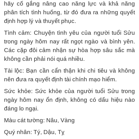
hãy cố gắng nâng cao năng lực và khả năng
phân tích tình huống, từ đó đưa ra những quyết
định hợp lý và thuyết phục.
Tình cảm: Chuyện tình yêu của người tuổi Sửu
trong ngày hôm nay rất ngọt ngào và bình yên.
Các cặp đôi cảm nhận sự hòa hợp sâu sắc mà
không cần phải nói quá nhiều.
Tài lộc: Bạn cần cẩn thận khi chi tiêu và không
nên đưa ra quyết định tài chính mạo hiểm.
Sức khỏe: Sức khỏe của người tuổi Sửu trong
ngày hôm nay ổn định, không có dấu hiệu nào
đáng lo ngại.
Màu cát tường: Nâu, Vàng
Quý nhân: Tý, Dậu, Tỵ