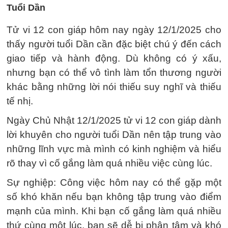
Tuổi Dần
Tử vi 12 con giáp hôm nay ngày 12/1/2025 cho
thấy người tuổi Dần cần đặc biệt chú ý đến cách
giao tiếp và hành động. Dù không có ý xấu,
nhưng bạn có thể vô tình làm tổn thương người
khác bằng những lời nói thiếu suy nghĩ và thiếu
tế nhị.
Ngày Chủ Nhật 12/1/2025 tử vi 12 con giáp dành
lời khuyên cho người tuổi Dần nên tập trung vào
những lĩnh vực mà mình có kinh nghiệm và hiểu
rõ thay vì cố gắng làm quá nhiều việc cùng lúc.
Sự nghiệp: Công việc hôm nay có thể gặp một
số khó khăn nếu bạn không tập trung vào điểm
mạnh của mình. Khi bạn cố gắng làm quá nhiều
thứ cùng một lúc, bạn sẽ dễ bị phân tâm và khó