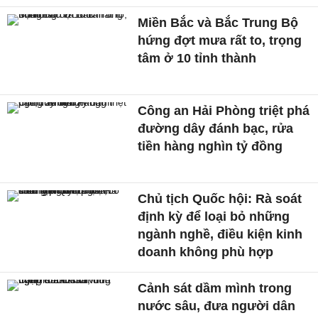
Miền Bắc và Bắc Trung Bộ
hứng đợt mưa rất to, trọng
tâm ở 10 tỉnh thành
Công an Hải Phòng triệt phá
đường dây đánh bạc, rửa
tiền hàng nghìn tỷ đồng
Chủ tịch Quốc hội: Rà soát
định kỳ để loại bỏ những
ngành nghề, điều kiện kinh
doanh không phù hợp
Cảnh sát dầm mình trong
nước sâu, đưa người dân