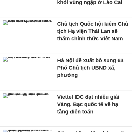
khỏi vùng ngập ở Lào Cai
Chủ tịch Quốc hội kiêm Chủ
tịch Hạ viện Thái Lan sẽ
thăm chính thức Việt Nam
Hà Nội đề xuất bổ sung 63
Phó Chủ tịch UBND xã,
phường
Viettel IDC đạt nhiều giải
Vàng, Bạc quốc tế về hạ
tầng điện toán