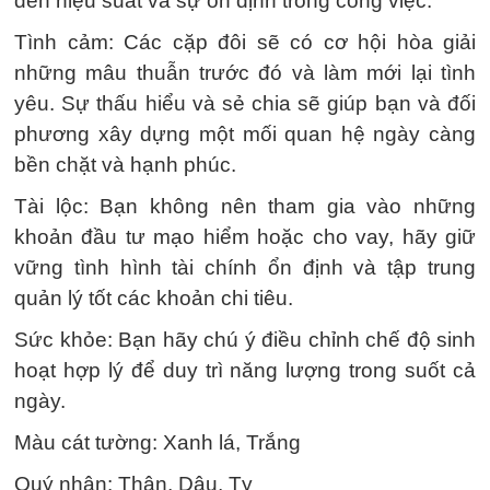
đến hiệu suất và sự ổn định trong công việc.
Tình cảm: Các cặp đôi sẽ có cơ hội hòa giải
những mâu thuẫn trước đó và làm mới lại tình
yêu. Sự thấu hiểu và sẻ chia sẽ giúp bạn và đối
phương xây dựng một mối quan hệ ngày càng
bền chặt và hạnh phúc.
Tài lộc: Bạn không nên tham gia vào những
khoản đầu tư mạo hiểm hoặc cho vay, hãy giữ
vững tình hình tài chính ổn định và tập trung
quản lý tốt các khoản chi tiêu.
Sức khỏe: Bạn hãy chú ý điều chỉnh chế độ sinh
hoạt hợp lý để duy trì năng lượng trong suốt cả
ngày.
Màu cát tường: Xanh lá, Trắng
Quý nhân: Thân, Dậu, Tỵ