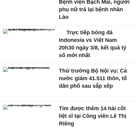
Bệnh viện Bạch Mai, người
phụ nữ trả lại bệnh nhân
Lào
Trực tiếp bóng đá
Indonesia vs Việt Nam
20h30 ngày 3/8, kết quả tỷ
số mới nhất
Thứ trưởng Bộ Nội vụ: Cả
nước giảm 41.511 thôn, tổ
dân phố sau sắp xếp
Tìm được thêm 14 hài cốt
liệt sĩ tại Công viên Lê Thị
Riêng