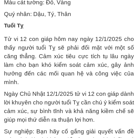
Màu cát tường: Đỏ, Vàng
Quý nhân: Dậu, Tý, Thân
Tuổi Tỵ
Tử vi 12 con giáp hôm nay ngày 12/1/2025 cho
thấy người tuổi Tỵ sẽ phải đối mặt với một số
căng thẳng. Cảm xúc tiêu cực tích tụ lâu ngày
làm cho bạn khó kiểm soát cảm xúc, gây ảnh
hưởng đến các mối quan hệ và công việc của
mình.
Ngày Chủ Nhật 12/1/2025 tử vi 12 con giáp dành
lời khuyên cho người tuổi Tỵ cần chú ý kiểm soát
cảm xúc, sự bình tĩnh và khả năng kiềm chế sẽ
giúp mọi thứ diễn ra thuận lợi hơn.
Sự nghiệp: Bạn hãy cố gắng giải quyết vấn đề