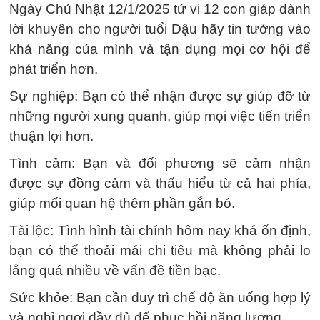
Ngày Chủ Nhật 12/1/2025 tử vi 12 con giáp dành
lời khuyên cho người tuổi Dậu hãy tin tưởng vào
khả năng của mình và tận dụng mọi cơ hội để
phát triển hơn.
Sự nghiệp: Bạn có thể nhận được sự giúp đỡ từ
những người xung quanh, giúp mọi việc tiến triển
thuận lợi hơn.
Tình cảm: Bạn và đối phương sẽ cảm nhận
được sự đồng cảm và thấu hiểu từ cả hai phía,
giúp mối quan hệ thêm phần gắn bó.
Tài lộc: Tình hình tài chính hôm nay khá ổn định,
bạn có thể thoải mái chi tiêu mà không phải lo
lắng quá nhiều về vấn đề tiền bạc.
Sức khỏe: Bạn cần duy trì chế độ ăn uống hợp lý
và nghỉ ngơi đầy đủ để phục hồi năng lượng.