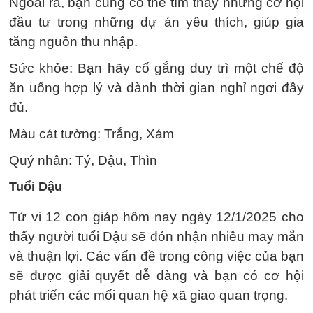
Ngoài ra, bạn cũng có thể tìm thấy những cơ hội
đầu tư trong những dự án yêu thích, giúp gia
tăng nguồn thu nhập.
Sức khỏe: Bạn hãy cố gắng duy trì một chế độ
ăn uống hợp lý và dành thời gian nghỉ ngơi đầy
đủ.
Màu cát tường: Trắng, Xám
Quý nhân: Tý, Dậu, Thìn
Tuổi Dậu
Tử vi 12 con giáp hôm nay ngày 12/1/2025 cho
thấy người tuổi Dậu sẽ đón nhận nhiều may mắn
và thuận lợi. Các vấn đề trong công việc của bạn
sẽ được giải quyết dễ dàng và bạn có cơ hội
phát triển các mối quan hệ xã giao quan trọng.