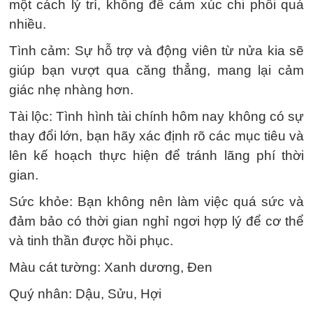
một cách lý trí, không để cảm xúc chi phối quá
nhiều.
Tình cảm: Sự hỗ trợ và động viên từ nửa kia sẽ
giúp bạn vượt qua căng thẳng, mang lại cảm
giác nhẹ nhàng hơn.
Tài lộc: Tình hình tài chính hôm nay không có sự
thay đổi lớn, bạn hãy xác định rõ các mục tiêu và
lên kế hoạch thực hiện để tránh lãng phí thời
gian.
Sức khỏe: Bạn không nên làm việc quá sức và
đảm bảo có thời gian nghỉ ngơi hợp lý để cơ thể
và tinh thần được hồi phục.
Màu cát tường: Xanh dương, Đen
Quý nhân: Dậu, Sửu, Hợi