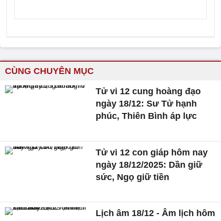
CÙNG CHUYÊN MỤC
Tử vi 12 cung hoàng đạo
ngày 18/12: Sư Tử hạnh
phúc, Thiên Bình áp lực
Tử vi 12 con giáp hôm nay
ngày 18/12/2025: Dần giữ
sức, Ngọ giữ tiền
Lịch âm 18/12 - Âm lịch hôm