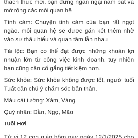
thách thức mới, bạn đừng ngần ngại nắm bắt và
mở rộng các mối quan hệ.
Tình cảm: Chuyện tình cảm của bạn rất ngọt
ngào, mối quan hệ sẽ được gắn kết thêm nhờ
vào sự thấu hiểu và quan tâm lẫn nhau.
Tài lộc: Bạn có thể đạt được những khoản lợi
nhuận lớn từ công việc kinh doanh, tuy nhiên
bạn cũng cần cố gắng tiết kiệm hơn.
Sức khỏe: Sức khỏe không được tốt, người tuổi
Tuất cần chú ý chăm sóc bản thân.
Màu cát tường: Xám, Vàng
Quý nhân: Dần, Ngọ, Mão
Tuổi Hợi
Tử vi 12 con giáp hôm nay ngày 12/1/2025 cho