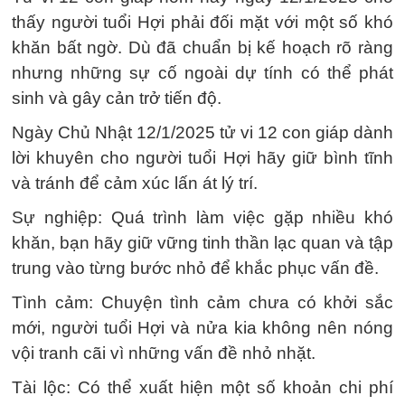
thấy người tuổi Hợi phải đối mặt với một số khó
khăn bất ngờ. Dù đã chuẩn bị kế hoạch rõ ràng
nhưng những sự cố ngoài dự tính có thể phát
sinh và gây cản trở tiến độ.
Ngày Chủ Nhật 12/1/2025 tử vi 12 con giáp dành
lời khuyên cho người tuổi Hợi hãy giữ bình tĩnh
và tránh để cảm xúc lấn át lý trí.
Sự nghiệp: Quá trình làm việc gặp nhiều khó
khăn, bạn hãy giữ vững tinh thần lạc quan và tập
trung vào từng bước nhỏ để khắc phục vấn đề.
Tình cảm: Chuyện tình cảm chưa có khởi sắc
mới, người tuổi Hợi và nửa kia không nên nóng
vội tranh cãi vì những vấn đề nhỏ nhặt.
Tài lộc: Có thể xuất hiện một số khoản chi phí