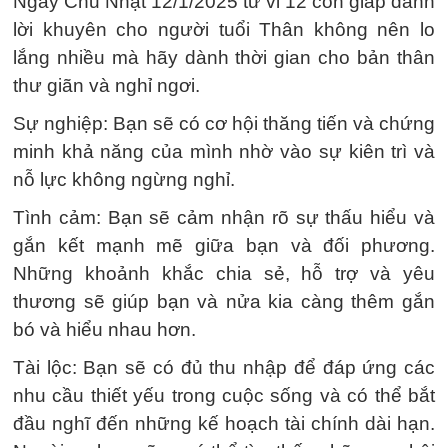
Ngày Chủ Nhật 12/1/2025 tử vi 12 con giáp dành
lời khuyên cho người tuổi Thân không nên lo
lắng nhiều mà hãy dành thời gian cho bản thân
thư giãn và nghỉ ngơi.
Sự nghiệp: Bạn sẽ có cơ hội thăng tiến và chứng
minh khả năng của mình nhờ vào sự kiên trì và
nỗ lực không ngừng nghỉ.
Tình cảm: Bạn sẽ cảm nhận rõ sự thấu hiểu và
gắn kết mạnh mẽ giữa bạn và đối phương.
Những khoảnh khắc chia sẻ, hỗ trợ và yêu
thương sẽ giúp bạn và nửa kia càng thêm gắn
bó và hiểu nhau hơn.
Tài lộc: Bạn sẽ có đủ thu nhập để đáp ứng các
nhu cầu thiết yếu trong cuộc sống và có thể bắt
đầu nghĩ đến những kế hoạch tài chính dài hạn.