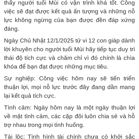
thấy người tuổi Mùi có vận trình khá tốt. Công
việc sẽ đạt được kết quả ấn tượng và những nỗ
lực không ngừng của bạn được đền đáp xứng
đáng.
Ngày Chủ Nhật 12/1/2025 tử vi 12 con giáp dành
lời khuyên cho người tuổi Mùi hãy tiếp tục duy trì
thái độ tích cực và chăm chỉ vì đó chính là chìa
khóa để bạn đạt được những mục tiêu.
Sự nghiệp: Công việc hôm nay sẽ tiến triển
thuận lợi, mọi nỗ lực trước đây đang dần mang
lại kết quả tích cực.
Tình cảm: Ngày hôm nay là một ngày thuận lợi
về mặt tình cảm, các cặp đôi luôn chia sẻ và hỗ
trợ nhau trong mọi tình huống.
Tài lộc: Tình hình tài chính chưa có khởi sắc