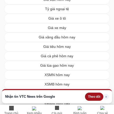
Tỷ giá ngoại tệ
Giá xe ô tô
Giá xe máy
Giá xăng dầu hôm nay
Giá tiêu hôm nay
Giá cà phê hôm nay
Giá lúa gạo hôm nay
XSMN hôm nay
XSMB hôm nay
XSMT hôm nay
Nhận tin VTC News trên Google
×
Theo dõi
Vietlott hôm nay
Trang chủ
Xem nhiều
Bình luận
Chia sẻ
Cỡ chữ