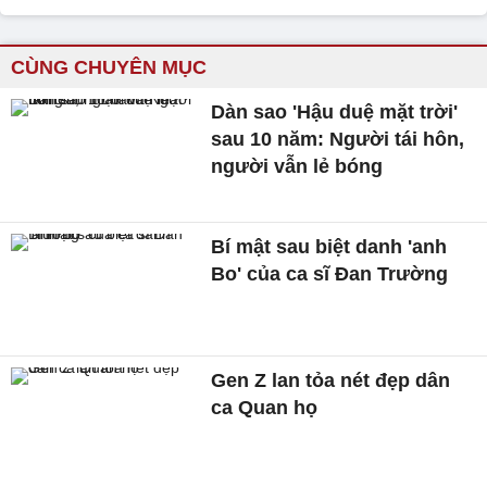
CÙNG CHUYÊN MỤC
Dàn sao 'Hậu duệ mặt trời'
sau 10 năm: Người tái hôn,
người vẫn lẻ bóng
Bí mật sau biệt danh 'anh
Bo' của ca sĩ Đan Trường
Gen Z lan tỏa nét đẹp dân
ca Quan họ