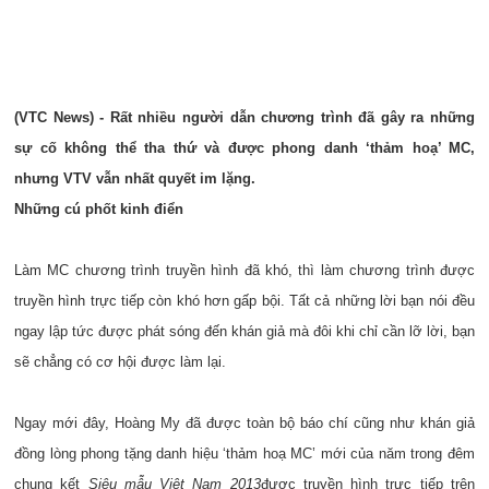
(VTC News) - Rất nhiều người dẫn chương trình đã gây ra những
sự cố không thể tha thứ và được phong danh ‘thảm hoạ’ MC,
nhưng VTV vẫn nhất quyết im lặng.
Những cú phốt kinh điển
Làm MC chương trình truyền hình đã khó, thì làm chương trình được
truyền hình trực tiếp còn khó hơn gấp bội. Tất cả những lời bạn nói đều
ngay lập tức được phát sóng đến khán giả mà đôi khi chỉ cần lỡ lời, bạn
sẽ chẳng có cơ hội được làm lại.
Ngay mới đây, Hoàng My đã được toàn bộ báo chí cũng như khán giả
đồng lòng phong tặng danh hiệu ‘thảm hoạ MC’ mới của năm trong đêm
chung kết
Siêu mẫu Việt Nam 2013
được truyền hình trực tiếp trên