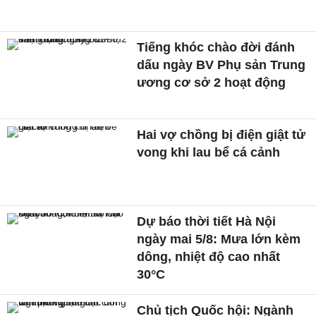
Tiếng khóc chào đời đánh
dấu ngày BV Phụ sản Trung
ương cơ sở 2 hoạt động
Hai vợ chồng bị điện giật tử
vong khi lau bể cá cảnh
Dự báo thời tiết Hà Nội
ngày mai 5/8: Mưa lớn kèm
dông, nhiệt độ cao nhất
30°C
Chủ tịch Quốc hội: Ngành