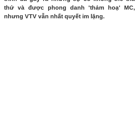
thứ và được phong danh 'thảm hoạ' MC,
nhưng VTV vẫn nhất quyết im lặng.