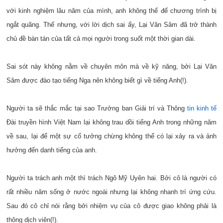
với kinh nghiệm lâu năm của mình, anh không thể để chương trình bị
ngắt quãng. Thế nhưng, với lời dịch sai ấy, Lại Văn Sâm đã trở thành
chủ đề bàn tán của tất cả mọi người trong suốt một thời gian dài.
Sai sót này không nằm về chuyên môn mà về kỹ năng, bởi Lại Văn
Sâm được đào tạo tiếng Nga nên không biết gì về tiếng Anh(!).
Người ta sẽ thắc mắc tại sao Trưởng ban Giải trí và Thông
tin kinh tế
Đài truyền hình Việt Nam lại không trau dồi tiếng Anh trong những năm
về sau, lại để một sự cố tưởng chừng không thể có lại xảy ra và ảnh
hưởng đến danh tiếng của anh.
Người ta trách anh một thì trách Ngô Mỹ Uyên hai. Bởi cô là người có
rất nhiều năm sống ở nước ngoài nhưng lại không nhanh trí ứng cứu.
Sau đó cô chỉ nói rằng bởi nhiệm vụ của cô được giao không phải là
thông dịch viên(!).