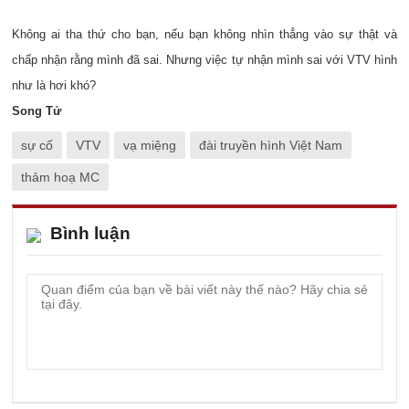
Không ai tha thứ cho bạn, nếu bạn không nhìn thẳng vào sự thật và
chấp nhận rằng mình đã sai. Nhưng việc tự nhận mình sai với VTV hình
như là hơi khó?
Song Tử
sự cố
VTV
vạ miệng
đài truyền hình Việt Nam
thảm hoạ MC
Bình luận