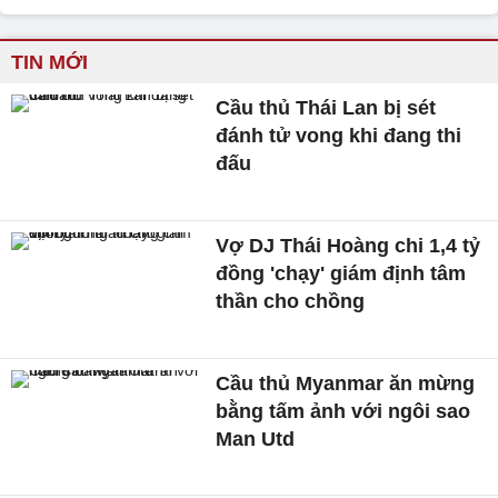
TIN MỚI
Cầu thủ Thái Lan bị sét
đánh tử vong khi đang thi
đấu
Vợ DJ Thái Hoàng chi 1,4 tỷ
đồng 'chạy' giám định tâm
thần cho chồng
Cầu thủ Myanmar ăn mừng
bằng tấm ảnh với ngôi sao
Man Utd