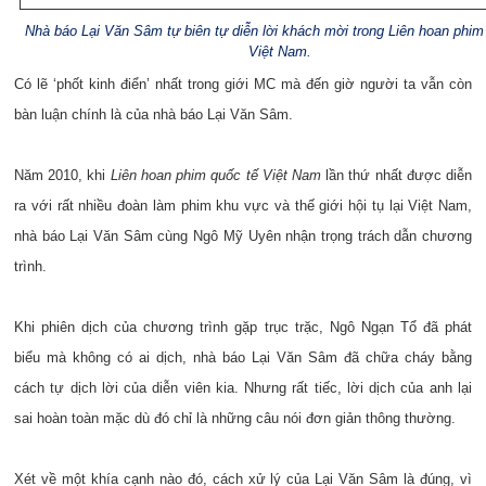
Nhà báo Lại Văn Sâm tự biên tự diễn lời khách mời trong Liên hoan phim
Việt Nam.
Có lẽ ‘phốt kinh điển’ nhất trong giới MC mà đến giờ người ta vẫn còn
bàn luận chính là của nhà báo Lại Văn Sâm.
Năm 2010, khi
Liên hoan phim quốc tế Việt Nam
lần thứ nhất được diễn
ra với rất nhiều đoàn làm phim khu vực và thế giới hội tụ lại Việt Nam,
nhà báo Lại Văn Sâm cùng Ngô Mỹ Uyên nhận trọng trách dẫn chương
trình.
Khi phiên dịch của chương trình gặp trục trặc, Ngô Ngạn Tổ đã phát
biểu mà không có ai dịch, nhà báo Lại Văn Sâm đã chữa cháy bằng
cách tự dịch lời của diễn viên kia. Nhưng rất tiếc, lời dịch của anh lại
sai hoàn toàn mặc dù đó chỉ là những câu nói đơn giản thông thường.
Xét về một khía cạnh nào đó, cách xử lý của Lại Văn Sâm là đúng, vì