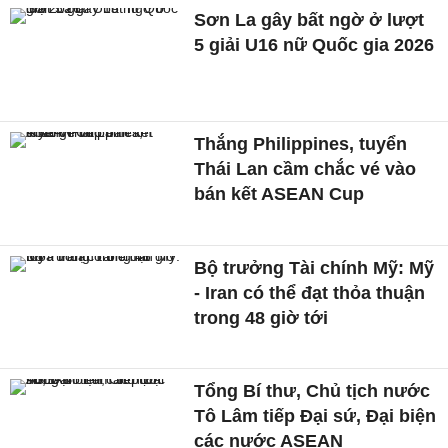
Sơn La gây bất ngờ ở lượt
5 giải U16 nữ Quốc gia 2026
Thắng Philippines, tuyển
Thái Lan cầm chắc vé vào
bán kết ASEAN Cup
Bộ trưởng Tài chính Mỹ: Mỹ
- Iran có thể đạt thỏa thuận
trong 48 giờ tới
Tổng Bí thư, Chủ tịch nước
Tô Lâm tiếp Đại sứ, Đại biện
các nước ASEAN