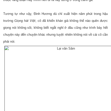
Tương tự như vậy, Đinh Hương dù chỉ xuất hiện năm phút trong hậu
trường
Giọng hát Việt
, cô đã khiến khán giả không thể nào quên được
giọng nói không sõi, không biết ngắt nghỉ ở đâu cũng như trình bày hết
chuyện này đến chuyện khác nhưng tuyệt nhiên không nói về cái cô cần
phải nói.