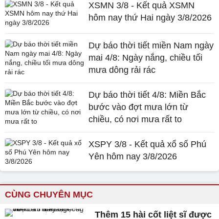
XSMN 3/8 - Kết quả XSMN
hôm nay thứ Hai ngày 3/8/2026
Dự báo thời tiết miền Nam ngày
mai 4/8: Ngày nắng, chiều tối
mưa dông rải rác
Dự báo thời tiết 4/8: Miền Bắc
bước vào đợt mưa lớn từ
chiều, có nơi mưa rất to
XSPY 3/8 - Kết quả xổ số Phú
Yên hôm nay 3/8/2026
CÙNG CHUYÊN MỤC
Thêm 15 hài cốt liệt sĩ được