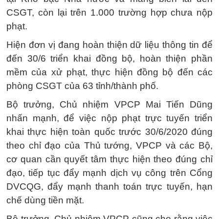
CSGT, còn lại trên 1.000 trường hợp chưa nộp
phạt.
Hiện đơn vị đang hoàn thiện dữ liệu thông tin để
đến 30/6 triển khai đồng bộ, hoàn thiện phần
mềm của xử phạt, thực hiện đồng bộ đến các
phòng CSGT của 63 tỉnh/thành phố.
Bộ trưởng, Chủ nhiệm VPCP Mai Tiến Dũng
nhấn mạnh, để việc nộp phạt trực tuyến triển
khai thực hiện toàn quốc trước 30/6/2020 đúng
theo chỉ đạo của Thủ tướng, VPCP và các Bộ,
cơ quan cần quyết tâm thực hiện theo đúng chỉ
đạo, tiếp tục đẩy mạnh dịch vụ công trên Cổng
DVCQG, đẩy mạnh thanh toán trực tuyến, hạn
chế dùng tiền mặt.
Bộ trưởng, Chủ nhiệm VPCP cũng cho rằng việc