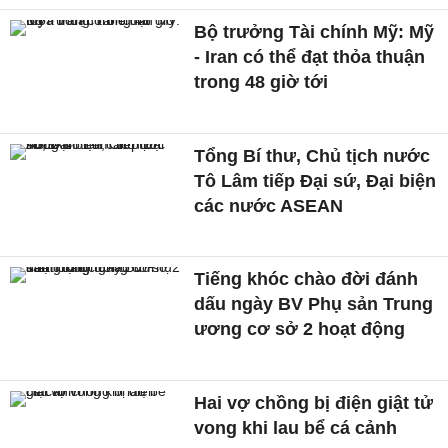
Bộ trưởng Tài chính Mỹ: Mỹ
- Iran có thể đạt thỏa thuận
trong 48 giờ tới
Tổng Bí thư, Chủ tịch nước
Tô Lâm tiếp Đại sứ, Đại biện
các nước ASEAN
Tiếng khóc chào đời đánh
dấu ngày BV Phụ sản Trung
ương cơ sở 2 hoạt động
Hai vợ chồng bị điện giật tử
vong khi lau bể cá cảnh