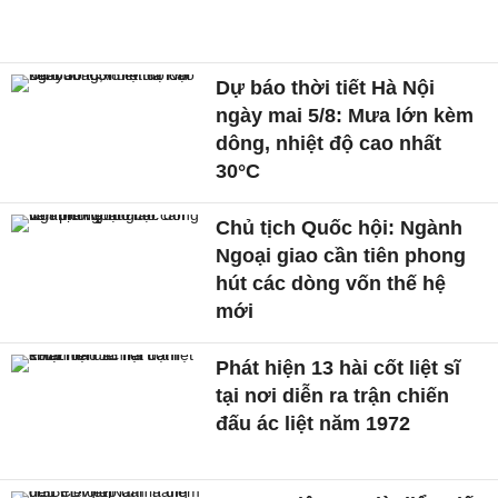
Dự báo thời tiết Hà Nội
ngày mai 5/8: Mưa lớn kèm
dông, nhiệt độ cao nhất
30°C
Chủ tịch Quốc hội: Ngành
Ngoại giao cần tiên phong
hút các dòng vốn thế hệ
mới
Phát hiện 13 hài cốt liệt sĩ
tại nơi diễn ra trận chiến
đấu ác liệt năm 1972