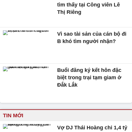
tìm thấy tại Công viên Lê
Thị Riêng
Vì sao tài sản của cán bộ đi
B khó tìm người nhận?
Buổi đăng ký kết hôn đặc
biệt trong trại tạm giam ở
Đắk Lắk
TIN MỚI
Vợ DJ Thái Hoàng chi 1,4 tỷ