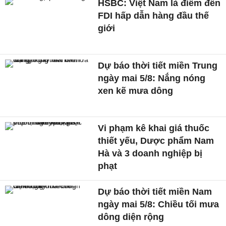
HSBC: Việt Nam là điểm đến
FDI hấp dẫn hàng đầu thế
giới
Dự báo thời tiết miền Trung
ngày mai 5/8: Nắng nóng
xen kẽ mưa dông
Vi phạm kê khai giá thuốc
thiết yếu, Dược phẩm Nam
Hà và 3 doanh nghiệp bị
phạt
Dự báo thời tiết miền Nam
ngày mai 5/8: Chiều tối mưa
dông diện rộng