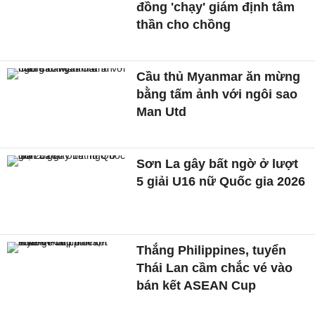
đồng 'chạy' giám định tâm
thần cho chồng
Cầu thủ Myanmar ăn mừng
bằng tấm ảnh với ngôi sao
Man Utd
Sơn La gây bất ngờ ở lượt
5 giải U16 nữ Quốc gia 2026
Thắng Philippines, tuyển
Thái Lan cầm chắc vé vào
bán kết ASEAN Cup