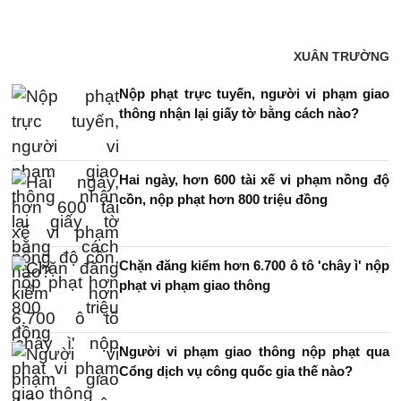
XUÂN TRƯỜNG
Nộp phạt trực tuyến, người vi phạm giao
thông nhận lại giấy tờ bằng cách nào?
Hai ngày, hơn 600 tài xế vi phạm nồng độ
cồn, nộp phạt hơn 800 triệu đồng
Chặn đăng kiểm hơn 6.700 ô tô 'chây ì' nộp
phạt vi phạm giao thông
Người vi phạm giao thông nộp phạt qua
Cổng dịch vụ công quốc gia thế nào?