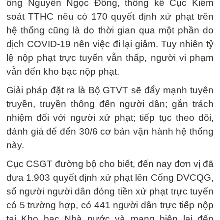
ông Nguyễn Ngọc Đông, thống kê Cục Kiểm
soát TTHC nêu có 170 quyết định xử phạt trên
hệ thống cũng là do thời gian qua một phần do
dịch COVID-19 nên việc đi lại giảm. Tuy nhiên tỷ
lệ nộp phạt trực tuyến vẫn thấp, người vi phạm
vẫn đến kho bạc nộp phạt.
Giải pháp đặt ra là Bộ GTVT sẽ đẩy mạnh tuyên
truyền, truyền thông đến người dân; gắn trách
nhiệm đối với người xử phạt; tiếp tục theo dõi,
đánh giá để đến 30/6 cơ bản vận hành hệ thống
này.
Cục CSGT đường bộ cho biết, đến nay đơn vị đã
đưa 1.903 quyết định xử phạt lên Cổng DVCQG,
số người người dân đóng tiền xử phạt trực tuyến
có 5 trường hợp, có 441 người dân trực tiếp nộp
tại Kho bạc Nhà nước và mang biên lai đến