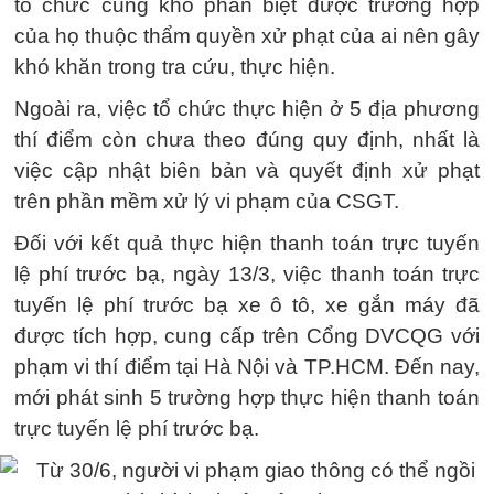
tổ chức cũng khó phân biệt được trường hợp
của họ thuộc thẩm quyền xử phạt của ai nên gây
khó khăn trong tra cứu, thực hiện.
Ngoài ra, việc tổ chức thực hiện ở 5 địa phương
thí điểm còn chưa theo đúng quy định, nhất là
việc cập nhật biên bản và quyết định xử phạt
trên phần mềm xử lý vi phạm của CSGT.
Đối với kết quả thực hiện thanh toán trực tuyến
lệ phí trước bạ, ngày 13/3, việc thanh toán trực
tuyến lệ phí trước bạ xe ô tô, xe gắn máy đã
được tích hợp, cung cấp trên Cổng DVCQG với
phạm vi thí điểm tại Hà Nội và TP.HCM. Đến nay,
mới phát sinh 5 trường hợp thực hiện thanh toán
trực tuyến lệ phí trước bạ.