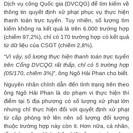
Dịch vụ công Quốc gia (DVCQG) để tìm kiếm về
thông tin quyết định xử phạt phục vụ thực hiện
thanh toán trực tuyến. Tuy nhiên, số lượng tìm
kiếm không ra kết quả là trên 6.000 trường hợp
(chiếm 97,2%), chỉ có 170 trường hợp có kết quả
từ dữ liệu của CSGT (chiếm 2,8%).
“
Vì vậy, số lượng thực hiện thanh toán trực tuyến
trên Cổng DVCQG rất thấp, chỉ có 5 trường hợp
(05/170, chiếm 3%)
”, ông Ngô Hải Phan cho biết.
Nguyên nhân chính dẫn đến tình trạng trên theo
ông Ngô Hải Phan là do phạm vi thực hiện thí
điểm tại 5 địa phương có số lượng xử phạt lớn
nhưng chỉ thực hiện đối với quyết định xử phạt
từ cấp phòng trở lên nên số lượng đối tượng
thuộc trường hợp này còn ít. Hơn nữa, cá nhân,