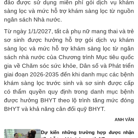
đảo được sử dụng miễn phí gói dịch vụ khám
sàng lọc và mức hỗ trợ khám sàng lọc từ nguồn
ngân sách Nhà nước.
Từ ngày 1/1/2027, tất cả phụ nữ mang thai và trẻ
sơ sinh được hưởng hỗ trợ gói dịch vụ khám
sàng lọc và mức hỗ trợ khám sàng lọc từ ngân
sách nhà nước của Chương trình Mục tiêu quốc
gia về Chăm sóc sức khỏe, Dân số và Phát triển
giai đoạn 2026-2035 đến khi danh mục các bệnh
khám sàng lọc trước sinh và sơ sinh được cấp
có thẩm quyền quy định trong danh mục bệnh
được hưởng BHYT theo lộ trình tăng mức đóng
BHYT và khả năng cân đối quỹ BHYT.
ANH VĂN
Dự kiến những trường hợp được nhận