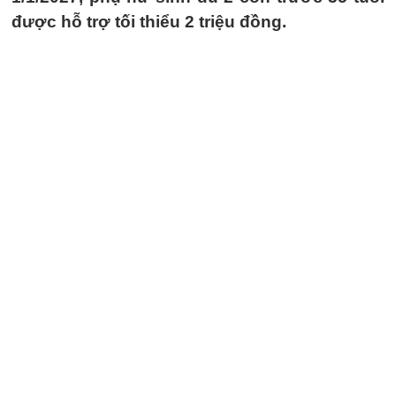
được hỗ trợ tối thiểu 2 triệu đồng.