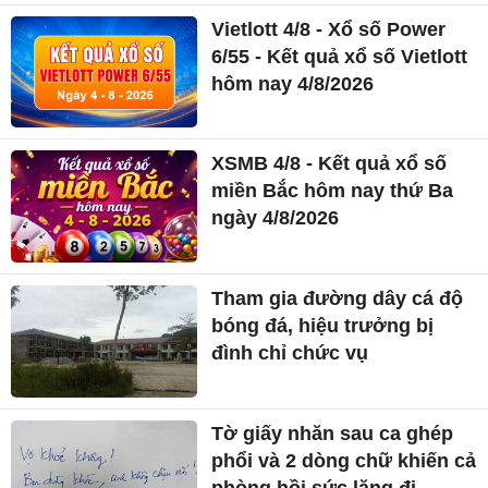
Vietlott 4/8 - Xổ số Power
6/55 - Kết quả xổ số Vietlott
hôm nay 4/8/2026
XSMB 4/8 - Kết quả xổ số
miền Bắc hôm nay thứ Ba
ngày 4/8/2026
Tham gia đường dây cá độ
bóng đá, hiệu trưởng bị
đình chỉ chức vụ
Tờ giấy nhăn sau ca ghép
phổi và 2 dòng chữ khiến cả
phòng hồi sức lặng đi