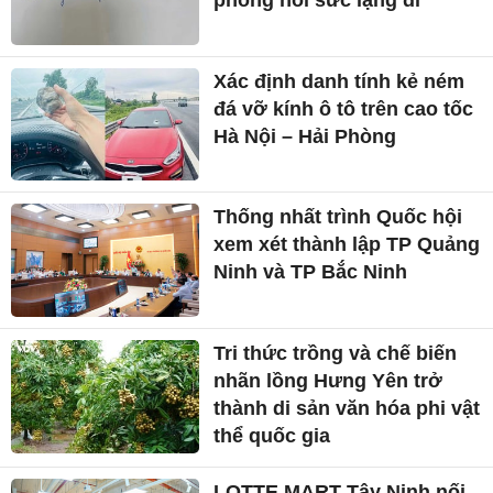
Xác định danh tính kẻ ném
đá vỡ kính ô tô trên cao tốc
Hà Nội – Hải Phòng
Thống nhất trình Quốc hội
xem xét thành lập TP Quảng
Ninh và TP Bắc Ninh
Tri thức trồng và chế biến
nhãn lồng Hưng Yên trở
thành di sản văn hóa phi vật
thể quốc gia
LOTTE MART Tây Ninh nối