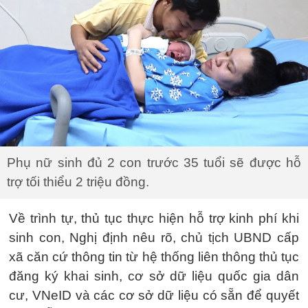
Phụ nữ sinh đủ 2 con trước 35 tuổi sẽ được hỗ
trợ tối thiểu 2 triệu đồng.
Về trình tự, thủ tục thực hiện hỗ trợ kinh phí khi
sinh con, Nghị định nêu rõ, chủ tịch UBND cấp
xã căn cứ thông tin từ hệ thống liên thông thủ tục
đăng ký khai sinh, cơ sở dữ liệu quốc gia dân
cư, VNeID và các cơ sở dữ liệu có sẵn để quyết