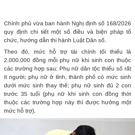
Chính phủ vừa ban hành Nghị định số 168/2026
quy định chi tiết một số điều và biện pháp tổ
chức, hướng dẫn thi hành Luật Dân số.
Theo đó, mức hỗ trợ tài chính tối thiểu là
2.000.000 đồng mỗi phụ nữ khi sinh con thuộc
các trường hợp sau: Phụ nữ dân tộc thiểu số rất
ít người; phụ nữ ở tỉnh, thành phố có mức sinh
dưới mức sinh thay thế; phụ nữ sinh đủ 2 con
trước 35 tuổi (phụ nữ khi sinh con đồng thời
thuộc các trường hợp này thì được hưởng một
mức hỗ trợ).