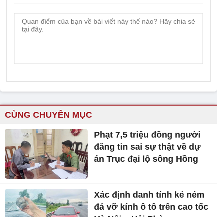
CÙNG CHUYÊN MỤC
Phạt 7,5 triệu đồng người
đăng tin sai sự thật về dự
án Trục đại lộ sông Hồng
Xác định danh tính kẻ ném
đá vỡ kính ô tô trên cao tốc