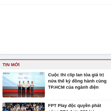
TIN MỚI
Cuộc thi clip lan tỏa giá trị
nửa thế kỷ đồng hành cùng
TP.HCM của ngành điện
FPT Play độc quyền phát