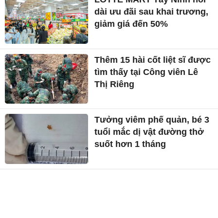
dài ưu đãi sau khai trương,
giảm giá đến 50%
Thêm 15 hài cốt liệt sĩ được
tìm thấy tại Công viên Lê
Thị Riêng
Tưởng viêm phế quản, bé 3
tuổi mắc dị vật đường thở
suốt hơn 1 tháng