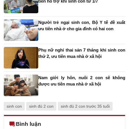
tiền hỗ trợ khi sinh con từ 1/7
Người trẻ ngại sinh con, Bộ Y tế đề xuất
ưu tiên nhà ở cho gia đình có hai con
Phụ nữ nghỉ thai sản 7 tháng khi sinh con
thứ 2, ưu tiên mua nhà ở xã hội
Nam giới ly hôn, nuôi 2 con sẽ không
được ưu tiên mua nhà ở xã hội
sinh con
sinh đủ 2 con
sinh đủ 2 con trước 35 tuổi
Bình luận