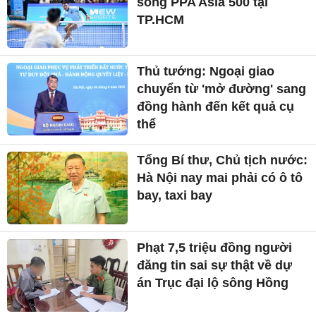
sóng PPA Asia 500 tại
TP.HCM
Thủ tướng: Ngoại giao
chuyển từ 'mở đường' sang
đồng hành đến kết quả cụ
thể
Tổng Bí thư, Chủ tịch nước:
Hà Nội nay mai phải có ô tô
bay, taxi bay
Phạt 7,5 triệu đồng người
đăng tin sai sự thật về dự
án Trục đại lộ sông Hồng