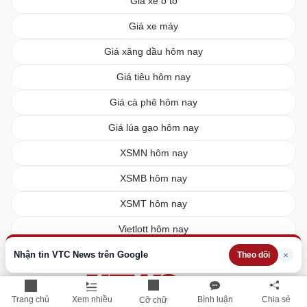
Giá xe ô tô
Giá xe máy
Giá xăng dầu hôm nay
Giá tiêu hôm nay
Giá cà phê hôm nay
Giá lúa gạo hôm nay
XSMN hôm nay
XSMB hôm nay
XSMT hôm nay
Vietlott hôm nay
Nhận tin VTC News trên Google
×
Theo dõi
Trang chủ
Xem nhiều
Bình luận
Chia sẻ
Cỡ chữ