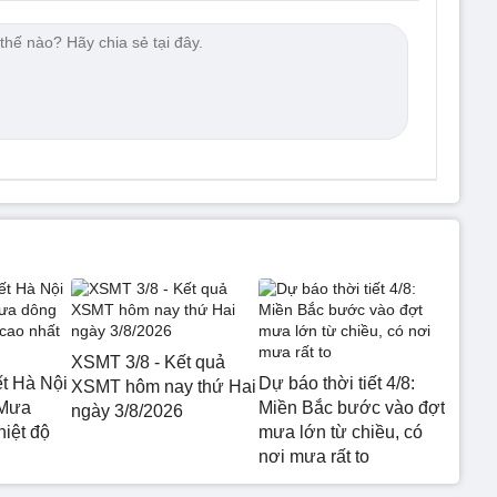
XSMT 3/8 - Kết quả
ết Hà Nội
Dự báo thời tiết 4/8:
XSMT hôm nay thứ Hai
 Mưa
Miền Bắc bước vào đợt
ngày 3/8/2026
hiệt độ
mưa lớn từ chiều, có
nơi mưa rất to