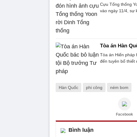
Cựu Tổng thống Yoo
vào ngày 11/4, sự 
Tòa án Hàn Quố
Tòa án Hiến pháp 
đến tuyên bố thiết
Hàn Quốc
phi công
ném bom
Facebook
Bình luận