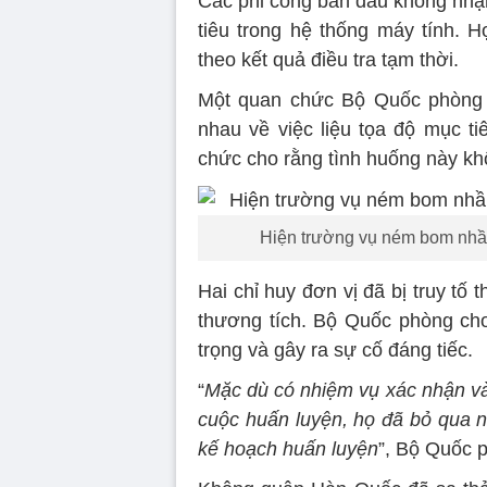
Các phi công ban đầu không nhận
tiêu trong hệ thống máy tính. 
theo kết quả điều tra tạm thời.
Một quan chức Bộ Quốc phòng c
nhau về việc liệu tọa độ mục t
chức cho rằng tình huống này khô
Hiện trường vụ ném bom nhầm
Hai chỉ huy đơn vị đã bị truy tố 
thương tích. Bộ Quốc phòng ch
trọng và gây ra sự cố đáng tiếc.
“
Mặc dù có nhiệm vụ xác nhận và 
cuộc huấn luyện, họ đã bỏ qua n
kế hoạch huấn luyện
”, Bộ Quốc p