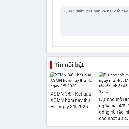
Tin nổi bật
XSMN 3/8 - Kết quả
Dự báo thời ti
XSMN hôm nay thứ
ngày mai 4/8:
Hai ngày 3/8/2026
dông rải rác, n
cao nhất 33°C