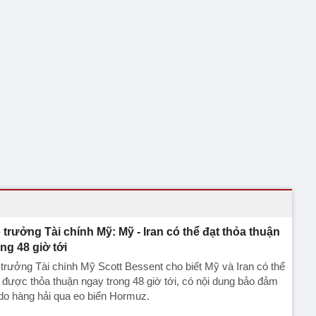
 trưởng Tài chính Mỹ: Mỹ - Iran có thể đạt thỏa thuận
ong 48 giờ tới
trưởng Tài chính Mỹ Scott Bessent cho biết Mỹ và Iran có thể
 được thỏa thuận ngay trong 48 giờ tới, có nội dung bảo đảm
do hàng hải qua eo biển Hormuz.