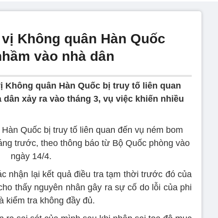
n vị Không quân Hàn Quốc
nhầm vào nhà dân
vị Không quân Hàn Quốc bị truy tố liên quan
ân xảy ra vào tháng 3, vụ việc khiến nhiều
 Hàn Quốc bị truy tố liên quan đến vụ ném bom
áng trước, theo thông báo từ Bộ Quốc phòng vào
ngày 14/4.
c nhận lại kết quả điều tra tạm thời trước đó của
o thấy nguyên nhân gây ra sự cố do lỗi của phi
và kiểm tra không đầy đủ.