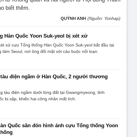
o biết thêm.
QUỲNH ANH
(Nguồn: Yonhap)
g Hàn Quốc Yoon Suk-yeol bị xét xử
xét xử cựu Tổng thống Hàn Quốc Yoon Suk-yeol bắt đầu tại
tâm Seoul, nơi ông đối mặt với cáo buộc nổi loạn.
 tàu điện ngầm ở Hàn Quốc, 2 người thương
g tàu điện ngầm dưới lòng đất tại Gwangmyeong, tỉnh
 bị sập, khiến hai công nhân mất tích.
Hàn Quốc săn đón hình ảnh cựu Tổng thống Yoon
thống