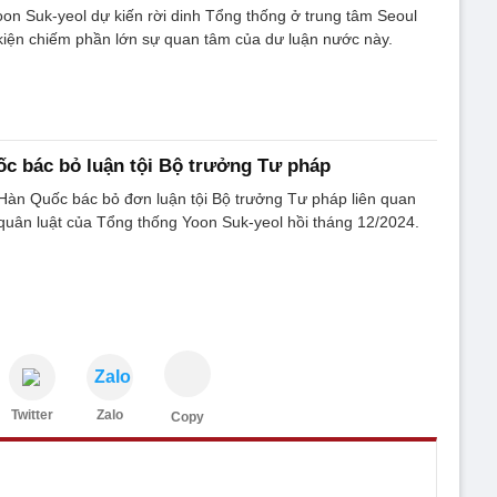
n Suk-yeol dự kiến rời dinh Tổng thống ở trung tâm Seoul
kiện chiếm phần lớn sự quan tâm của dư luận nước này.
c bác bỏ luận tội Bộ trưởng Tư pháp
Hàn Quốc bác bỏ đơn luận tội Bộ trưởng Tư pháp liên quan
 quân luật của Tổng thống Yoon Suk-yeol hồi tháng 12/2024.
Zalo
Twitter
Zalo
Copy