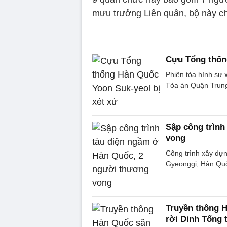
mưu trưởng Liên quân, bộ này ch
Cựu Tổng thốn
Phiên tòa hình sự 
Tòa án Quận Trung 
Sập công trình
vong
Công trình xây dựn
Gyeonggi, Hàn Quốc
Truyền thông 
rời Dinh Tổng 