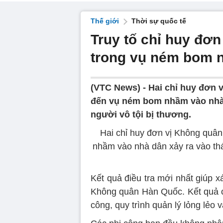
Thế giới
Thời sự quốc tế
Truy tố chỉ huy đơ
trong vụ ném bom 
(VTC News) -
Hai chỉ huy đơn 
đến vụ ném bom nhầm vào nhà d
người vô tội bị thương.
Hai chỉ huy đơn vị Không quân
nhầm vào nhà dân xảy ra vào th
Kết quả điều tra mới nhất giúp xá
Không quân Hàn Quốc. Kết quả ch
công, quy trình quản lý lỏng lẻo 