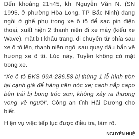
Đến khoảng 21h45, khi Nguyễn Văn N. (SN
1995, ở phường Hòa Long, TP Bắc Ninh) đang
ngồi ở ghế phụ trong xe ô tô để sạc pin điện
thoại, xuất hiện 2 thanh niên đi xe máy (kiểu xe
Wave), mặt bịt khẩu trang, di chuyển từ phía sau
xe ô tô lên, thanh niên ngồi sau quay đầu bắn về
hướng xe ô tô. Lúc này, Tuyền không có mặt
trong xe.
“Xe ô tô BKS 99A-286.58 bị thủng 1 lỗ hình tròn
tại cạnh giá để hàng trên nóc xe; cạnh nắp capo
bên trái bị bong tróc sơn, không xảy ra thương
vong về người”
, Công an tỉnh Hải Dương cho
biết.
Hiện vụ việc tiếp tục được điều tra, làm rõ.
NGUYỄN HUỆ