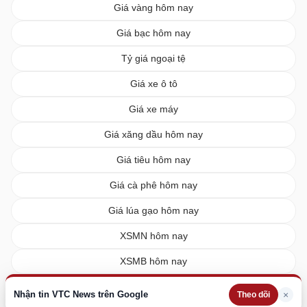
Giá vàng hôm nay
Giá bạc hôm nay
Tỷ giá ngoại tệ
Giá xe ô tô
Giá xe máy
Giá xăng dầu hôm nay
Giá tiêu hôm nay
Giá cà phê hôm nay
Giá lúa gạo hôm nay
XSMN hôm nay
XSMB hôm nay
XSMT hôm nay
Nhận tin VTC News trên Google
×
Theo dõi