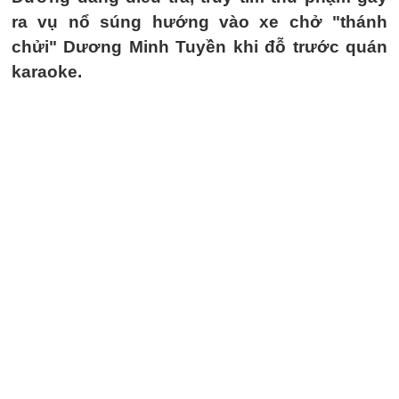
ra vụ nổ súng hướng vào xe chở "thánh
chửi" Dương Minh Tuyền khi đỗ trước quán
karaoke.