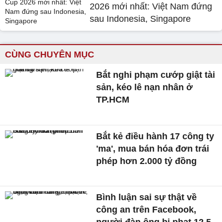
2026 mới nhất: Việt Nam đứng
sau Indonesia, Singapore
CÙNG CHUYÊN MỤC
Bắt nghi phạm cướp giật tài
sản, kéo lê nạn nhân ở
TP.HCM
Bắt kẻ điều hành 17 công ty
'ma', mua bán hóa đơn trái
phép hơn 2.000 tỷ đồng
Bình luận sai sự thật về
công an trên Facebook,