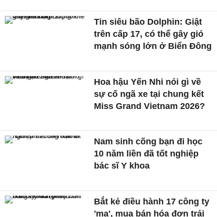
Tin siêu bão Dolphin: Giật
trên cấp 17, có thể gây gió
mạnh sóng lớn ở Biển Đông
Hoa hậu Yến Nhi nói gì về
sự cố ngã xe tại chung kết
Miss Grand Vietnam 2026?
Nam sinh cõng bạn đi học
10 năm liền đã tốt nghiệp
bác sĩ Y khoa
Bắt kẻ điều hành 17 công ty
'ma', mua bán hóa đơn trái