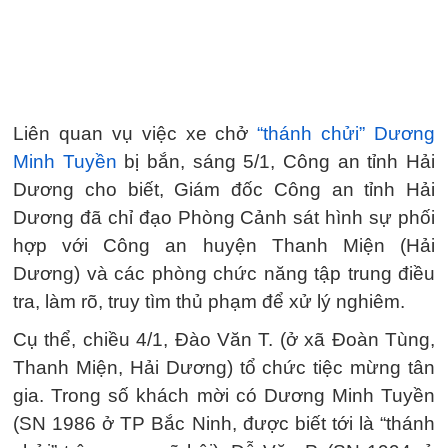
Liên quan vụ việc xe chở
“thánh chửi” Dương
Minh Tuyền
bị bắn, sáng 5/1, Công an tỉnh Hải
Dương cho biết, Giám đốc Công an tỉnh Hải
Dương đã chỉ đạo Phòng Cảnh sát hình sự phối
hợp với Công an huyện Thanh Miện (Hải
Dương) và các phòng chức năng tập trung điều
tra, làm rõ, truy tìm thủ phạm để xử lý nghiêm.
Cụ thể, chiều 4/1, Đào Văn T. (ở xã Đoàn Tùng,
Thanh Miện, Hải Dương) tổ chức tiệc mừng tân
gia. Trong số khách mời có Dương Minh Tuyền
(SN 1986 ở TP Bắc Ninh, được biết tới là “thánh