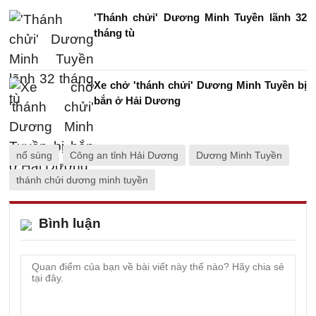
'Thánh chửi' Dương Minh Tuyền lãnh 32
tháng tù
Xe chở 'thánh chửi' Dương Minh Tuyền bị
bắn ở Hải Dương
nổ súng
Công an tỉnh Hải Dương
Dương Minh Tuyền
thánh chửi dương minh tuyền
Bình luận