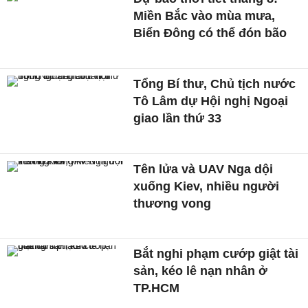
Miền Bắc vào mùa mưa,
Biển Đông có thể đón bão
Tổng Bí thư, Chủ tịch nước
Tô Lâm dự Hội nghị Ngoại
giao lần thứ 33
Tên lửa và UAV Nga dội
xuống Kiev, nhiều người
thương vong
Bắt nghi phạm cướp giật tài
sản, kéo lê nạn nhân ở
TP.HCM