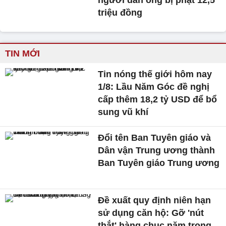
người đàn ông bị phạt 12,5
triệu đồng
TIN MỚI
Tin nóng thế giới hôm nay
1/8: Lầu Năm Góc đề nghị
cấp thêm 18,2 tỷ USD để bổ
sung vũ khí
Đổi tên Ban Tuyên giáo và
Dân vận Trung ương thành
Ban Tuyên giáo Trung ương
Đề xuất quy định niên hạn
sử dụng căn hộ: Gỡ 'nút
thắt' hàng chục năm trong