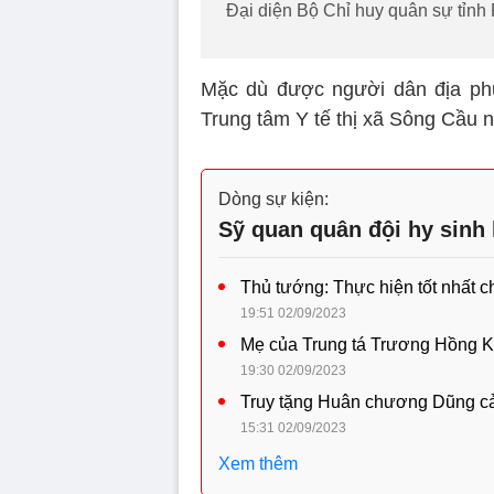
Đại diện Bộ Chỉ huy quân sự tỉnh
Mặc dù được người dân địa phư
Trung tâm Y tế thị xã Sông Cầu 
Dòng sự kiện:
Sỹ quan quân đội hy sinh
Thủ tướng: Thực hiện tốt nhất c
19:51 02/09/2023
Mẹ của Trung tá Trương Hồng Kỳ: 
19:30 02/09/2023
Truy tặng Huân chương Dũng cảm
15:31 02/09/2023
Xem thêm