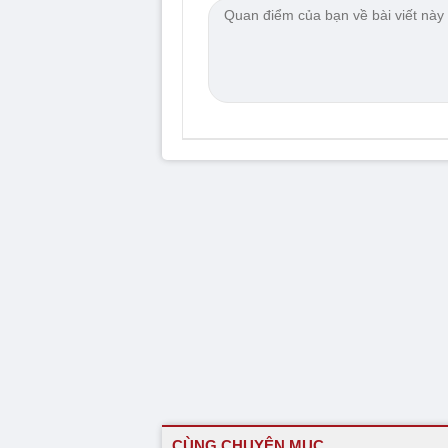
CÙNG CHUYÊN MỤC