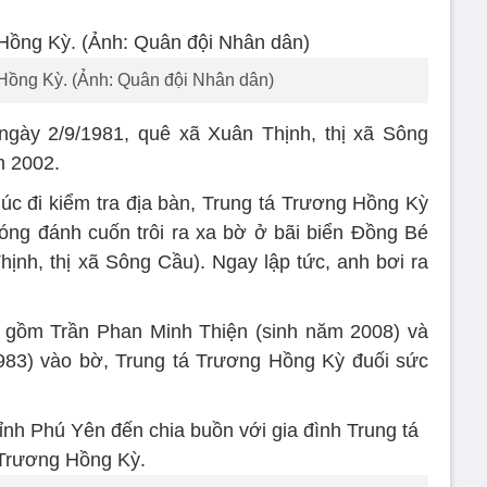
Hồng Kỳ. (Ảnh: Quân đội Nhân dân)
ngày 2/9/1981, quê xã Xuân Thịnh, thị xã Sông
m 2002.
lúc đi kiểm tra địa bàn, Trung tá Trương Hồng Kỳ
óng đánh cuốn trôi ra xa bờ ở bãi biển Đồng Bé
hịnh, thị xã Sông Cầu). Ngay lập tức, anh bơi ra
 gồm Trần Phan Minh Thiện (sinh năm 2008) và
83) vào bờ, Trung tá Trương Hồng Kỳ đuối sức