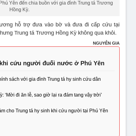
 Phú Yên đến chia buồn với gia đình Trung tá Trương
Hồng Kỳ.
ơng hỗ trợ đưa vào bờ và đưa đi cấp cứu tại
nhưng Trung tá Trương Hồng Kỳ không qua khỏi.
NGUYỄN GIA
 khi cứu người đuối nước ở Phú Yên
hính sách với gia đình Trung tá hy sinh cứu dân
‘Mời đi ăn lễ, sao giờ lại ra đám tang vậy trời’
 cho Trung tá hy sinh khi cứu người tại Phú Yên