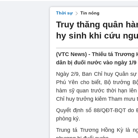
Thời sự
Tin nóng
Truy thăng quân hà
hy sinh khi cứu ng
(VTC News) -
Thiếu tá Trương 
dân bị đuối nước vào ngày 1/9
Ngày 2/9, Ban Chỉ huy Quân sự 
Phú Yên cho biết, Bộ trưởng B
hàm sỹ quan trước thời hạn lên
Chỉ huy trưởng kiêm Tham mưu t
Quyết định số 88/QĐT-BQT do 
phòng ký.
Trung tá Trương Hồng Kỳ là ng