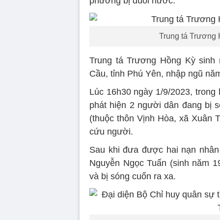
phương bị đuối nước.
Trung tá Trương 
Trung tá Trương Hồng Kỳ sinh 
Cầu, tỉnh Phú Yên, nhập ngũ nă
Lúc 16h30 ngày 1/9/2023, trong 
phát hiện 2 người dân đang bị s
(thuộc thôn Vịnh Hòa, xã Xuân T
cứu người.
Sau khi đưa được hai nạn nhân
Nguyễn Ngọc Tuấn (sinh năm 19
và bị sóng cuốn ra xa.