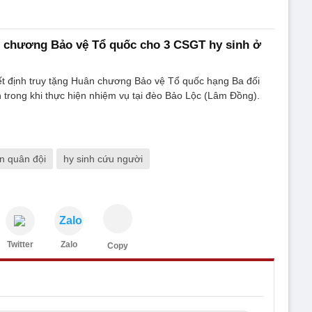
n chương Bảo vệ Tổ quốc cho 3 CSGT hy sinh ở
ết định truy tặng Huân chương Bảo vệ Tổ quốc hạng Ba đối
 trong khi thực hiện nhiệm vụ tại đèo Bảo Lộc (Lâm Đồng).
n quân đội
hy sinh cứu người
Zalo
Twitter
Zalo
Copy