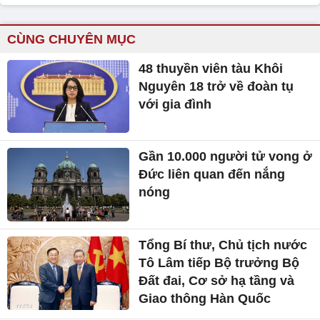
CÙNG CHUYÊN MỤC
48 thuyền viên tàu Khôi
Nguyên 18 trở về đoàn tụ
với gia đình
Gần 10.000 người tử vong ở
Đức liên quan đến nắng
nóng
Tổng Bí thư, Chủ tịch nước
Tô Lâm tiếp Bộ trưởng Bộ
Đất đai, Cơ sở hạ tầng và
Giao thông Hàn Quốc