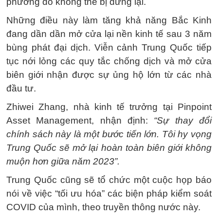
phương đó không thể bị dừng lại.
Những điều này làm tăng khả năng Bắc Kinh
đang dần dần mở cửa lại nền kinh tế sau 3 năm
bùng phát đại dịch. Viễn cảnh Trung Quốc tiếp
tục nới lỏng các quy tắc chống dịch và mở cửa
biên giới nhận được sự ủng hộ lớn từ các nhà
đầu tư.
Zhiwei Zhang, nhà kinh tế trưởng tại Pinpoint
Asset Management, nhận định:
“Sự thay đổi
chính sách này là một bước tiến lớn. Tôi hy vọng
Trung Quốc sẽ mở lại hoàn toàn biên giới không
muộn hơn giữa năm 2023”.
Trung Quốc cũng sẽ tổ chức một cuộc họp báo
nói về việc “tối ưu hóa” các biện pháp kiểm soát
COVID của mình, theo truyền thông nước này.