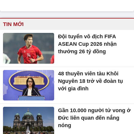
TIN MỚI
Đội tuyển vô địch FIFA
ASEAN Cup 2026 nhận
thưởng 26 tỷ đồng
48 thuyền viên tàu Khôi
Nguyên 18 trở về đoàn tụ
với gia đình
Gần 10.000 người tử vong ở
Đức liên quan đến nắng
nóng