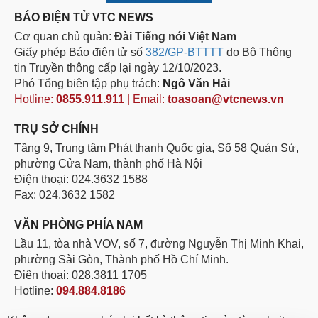
BÁO ĐIỆN TỬ VTC NEWS
Cơ quan chủ quản:
Đài Tiếng nói Việt Nam
Giấy phép Báo điện tử số
382/GP-BTTTT
do Bộ Thông
tin Truyền thông cấp lại ngày 12/10/2023.
Phó Tổng biên tập phụ trách:
Ngô Văn Hải
Hotline:
0855.911.911
| Email:
toasoan@vtcnews.vn
TRỤ SỞ CHÍNH
Tầng 9, Trung tâm Phát thanh Quốc gia, Số 58 Quán Sứ,
phường Cửa Nam, thành phố Hà Nội
Điện thoại: 024.3632 1588
Fax: 024.3632 1582
VĂN PHÒNG PHÍA NAM
Lầu 11, tòa nhà VOV, số 7, đường Nguyễn Thị Minh Khai,
phường Sài Gòn, Thành phố Hồ Chí Minh.
Điện thoại: 028.3811 1705
Hotline:
094.884.8186