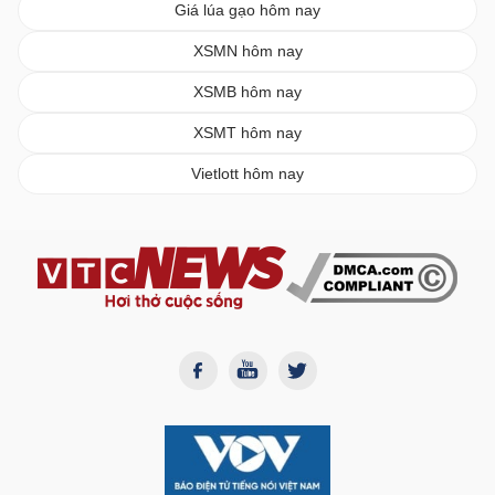
Giá lúa gạo hôm nay
XSMN hôm nay
XSMB hôm nay
XSMT hôm nay
Vietlott hôm nay