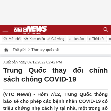
Mới nhất
Xem nhiều
💰 Giá vàng
📅 Lịch âm
☀️ Thời tiết

Thế giới
Thời sự quốc tế
Xuất bản ngày 07/12/2022 02:42 PM
Trung Quốc thay đổi chính
sách chống COVID-19
(VTC News) -
Hôm 7/12, Trung Quốc thông
báo sẽ cho phép các bệnh nhân COVID-19 có
triệu chứng nhẹ cách ly tại nhà, một trong số