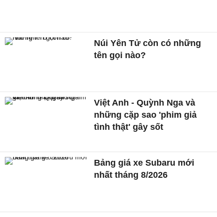
Núi Yên Tử còn có những
tên gọi nào?
Việt Anh - Quỳnh Nga và
những cặp sao 'phim giả
tình thật' gây sốt
Bảng giá xe Subaru mới
nhất tháng 8/2026