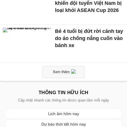
khiến đội tuyển Việt Nam bị
loại khỏi ASEAN Cup 2026
Bé 4 tuổi bị đứt rời cánh tay
do áo chống nắng cuốn vào
bánh xe
Xem thêm
THÔNG TIN HỮU ÍCH
Cập nhật nhanh các thông tin được quan tâm mỗi ngày
Lịch âm hôm nay
Dự báo thời tiết hôm nay