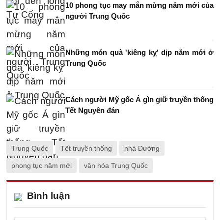
10 phong tục may mắn mừng năm mới của
người Trung Quốc
Những món quà 'kiêng kỵ' dịp năm mới ở
Trung Quốc
Cách người Mỹ gốc Á gìn giữ truyền thống
Tết Nguyên đán
Trung Quốc
Tết truyền thống
nhà Đường
phong tục năm mới
văn hóa Trung Quốc
Bình luận