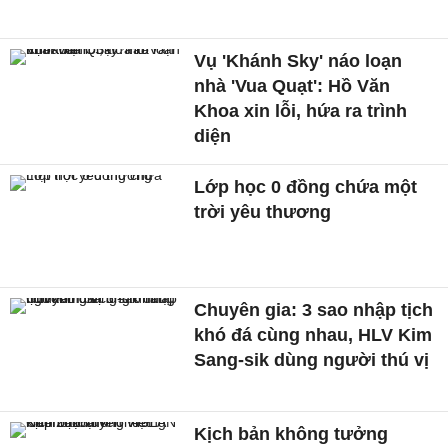
Vụ 'Khánh Sky' náo loạn
nhà 'Vua Quạt': Hồ Văn
Khoa xin lỗi, hứa ra trình
diện
Lớp học 0 đồng chứa một
trời yêu thương
Chuyên gia: 3 sao nhập tịch
khó đá cùng nhau, HLV Kim
Sang-sik dùng người thú vị
Kịch bản không tưởng