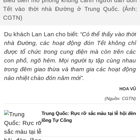
Biểu diễn mô phỏng khung cảnh người dân đón
Tết vào thời nhà Đường ở Trung Quốc. (Ảnh:
CGTN)
Du khách Lan Lan cho biết:
“Có thể thấy vào thời
nhà Đường, các hoạt động đón Tết không chỉ
được tổ chức trong cung điện mà còn trên các
con phố, ngõ hẻm. Mọi người tụ tập cùng nhau
trong đêm giao thừa và tham gia các hoạt động
náo nhiệt chào đón năm mới”.
HOA VŨ
(Nguồn: CGTN)
Trung Quốc: Rực rỡ sắc màu tại lễ hội đèn
lồng Tự Cống