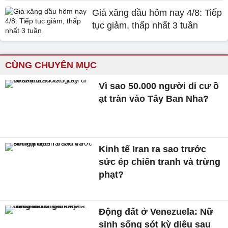
Giá xăng dầu hôm nay 4/8: Tiếp
tục giảm, thấp nhất 3 tuần
CÙNG CHUYÊN MỤC
Vì sao 50.000 người di cư ồ
ạt tràn vào Tây Ban Nha?
Kinh tế Iran ra sao trước
sức ép chiến tranh và trừng
phạt?
Động đất ở Venezuela: Nữ
sinh sống sót kỳ diệu sau