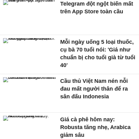
Telegram đột ngột biến mất
trên App Store toàn cầu
Mỗi ngày uống 5 loại thuốc,
cụ bà 70 tuổi nói: 'Giá như
chuẩn bị cho tuổi già từ tuổi
40'
Cầu thủ Việt Nam nén nỗi
đau mất người thân để ra
sân đấu Indonesia
Giá cà phê hôm nay:
Robusta tăng nhẹ, Arabica
giảm sâu