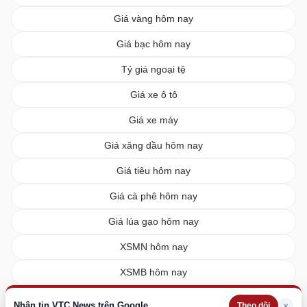
Giá vàng hôm nay
Giá bạc hôm nay
Tỷ giá ngoại tệ
Giá xe ô tô
Giá xe máy
Giá xăng dầu hôm nay
Giá tiêu hôm nay
Giá cà phê hôm nay
Giá lúa gạo hôm nay
XSMN hôm nay
XSMB hôm nay
XSMT hôm nay
Nhận tin VTC News trên Google
×
Theo dõi