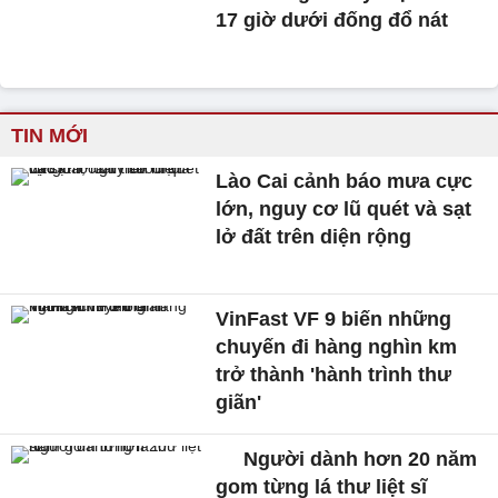
17 giờ dưới đống đổ nát
TIN MỚI
Lào Cai cảnh báo mưa cực
lớn, nguy cơ lũ quét và sạt
lở đất trên diện rộng
VinFast VF 9 biến những
chuyến đi hàng nghìn km
trở thành 'hành trình thư
giãn'
Người dành hơn 20 năm
gom từng lá thư liệt sĩ