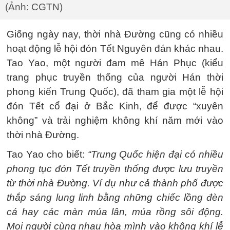
(Ảnh: CGTN)
Giống ngày nay, thời nhà Đường cũng có nhiều
hoạt động lễ hội đón Tết Nguyên đán khác nhau.
Tao Yao, một người đam mê Hán Phục (kiểu
trang phục truyền thống của người Hán thời
phong kiến Trung Quốc), đã tham gia một lễ hội
đón Tết cổ đại ở Bắc Kinh, để được “xuyên
không” và trải nghiệm không khí năm mới vào
thời nhà Đường.
Tao Yao cho biết:
“Trung Quốc hiện đại có nhiều
phong tục đón Tết truyền thống được lưu truyền
từ thời nhà Đường. Ví dụ như cả thành phố được
thắp sáng lung linh bằng những chiếc lồng đèn
cá hay các màn múa lân, múa rồng sôi động.
Mọi người cùng nhau hòa mình vào không khí lễ