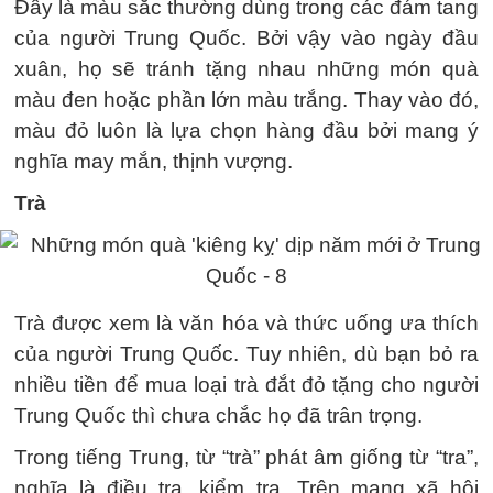
Đây là màu sắc thường dùng trong các đám tang
của người Trung Quốc. Bởi vậy vào ngày đầu
xuân, họ sẽ tránh tặng nhau những món quà
màu đen hoặc phần lớn màu trắng. Thay vào đó,
màu đỏ luôn là lựa chọn hàng đầu bởi mang ý
nghĩa may mắn, thịnh vượng.
Trà
Trà được xem là văn hóa và thức uống ưa thích
của người Trung Quốc. Tuy nhiên, dù bạn bỏ ra
nhiều tiền để mua loại trà đắt đỏ tặng cho người
Trung Quốc thì chưa chắc họ đã trân trọng.
Trong tiếng Trung, từ “trà” phát âm giống từ “tra”,
nghĩa là điều tra, kiểm tra. Trên mạng xã hội