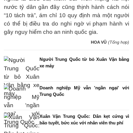
nước tỷ dân gần đây cũng thịnh hành cách nói
“10 tách trà”, ám chỉ 10 quy định mà một người
có thể bị điều tra do nghi ngờ vi phạm hành vi
gây nguy hiểm cho an ninh quốc gia.
HOA VŨ
(Tổng hợp)
Người Trung Quốc từ bỏ Xuân Vận bằng
xe máy
Doanh nghiệp Mỹ vẫn 'ngần ngại' với
Trung Quốc
Xuân Vận Trung Quốc: Dân kẹt cứng vì
bão tuyết, bức xúc với nhân viên thu phí