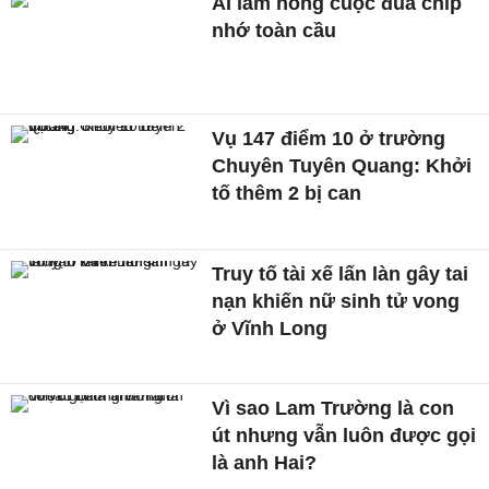
AI làm nóng cuộc đua chip
nhớ toàn cầu
Vụ 147 điểm 10 ở trường
Chuyên Tuyên Quang: Khởi
tố thêm 2 bị can
Truy tố tài xế lấn làn gây tai
nạn khiến nữ sinh tử vong
ở Vĩnh Long
Vì sao Lam Trường là con
út nhưng vẫn luôn được gọi
là anh Hai?