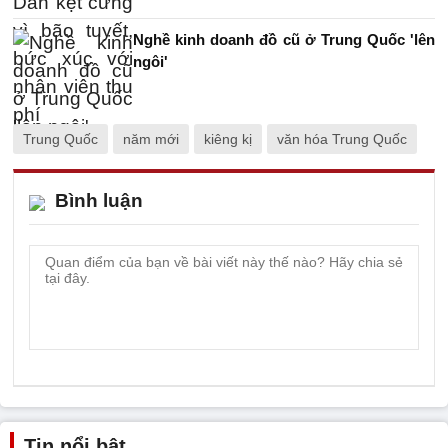
Nghề kinh doanh đồ cũ ở Trung Quốc 'lên
ngôi'
Trung Quốc
năm mới
kiêng kị
văn hóa Trung Quốc
Bình luận
Tin nổi bật