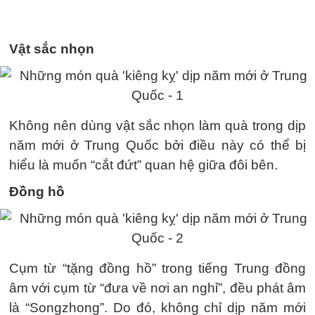
Vật sắc nhọn
Không nên dùng vật sắc nhọn làm quà trong dịp
năm mới ở Trung Quốc bởi điều này có thể bị
hiểu là muốn “cắt đứt” quan hệ giữa đôi bên.
Đồng hồ
Cụm từ “tặng đồng hồ” trong tiếng Trung đồng
âm với cụm từ “đưa về nơi an nghỉ”, đều phát âm
là “Songzhong”. Do đó, không chỉ dịp năm mới