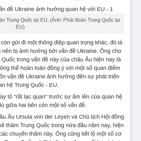
n Trung Quốc tại EU. (Ảnh: Phái đoàn Trung Quốc tại
EU)
còn gửi đi một thông điệp quan trọng khác, đó là
 nên bị ảnh hưởng bởi vấn đề Ukraine. Ông cho
ng Quốc trong vấn đề này của châu Âu hiện nay là
không thể hoàn toàn đồng ý với một số quan điểm
n vấn đề Ukraine ảnh hưởng đến sự phát triển
an hệ Trung Quốc - EU.
y tỏ “rất lạc quan” trước sự ấm lên của quan hệ
ù giữa hai bên còn một số vấn đề.
hâu Âu Ursula von der Leyen và Chủ tịch Hội đồng
​​sẽ thăm Trung Quốc trong nửa đầu năm nay, hiện
 các chuyến thăm này. Ông cũng tiết lộ một số cơ