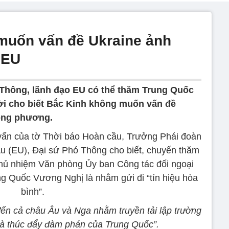
muốn vấn đề Ukraine ảnh
 EU
Thông, lãnh đạo EU có thể thăm Trung Quốc
ời cho biết Bắc Kinh không muốn vấn đề
ong phương.
vấn của tờ Thời báo Hoàn cầu, Trưởng Phái đoàn
Âu (EU), Đại sứ Phó Thông cho biết, chuyến thăm
hủ nhiệm Văn phòng Ủy ban Công tác đối ngoại
 Quốc Vương Nghị là nhằm gửi đi “tín hiệu hòa
bình”.
ến cả châu Âu và Nga nhằm truyền tải lập trường
và thúc đẩy đàm phán của Trung Quốc”.