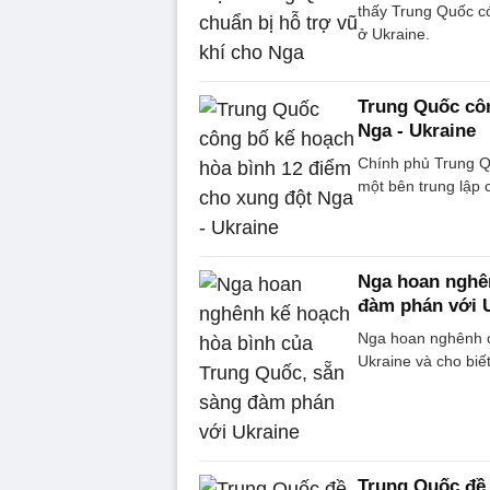
thấy Trung Quốc có
ở Ukraine.
Trung Quốc côn
Nga - Ukraine
Chính phủ Trung Qu
một bên trung lập 
Nga hoan nghên
đàm phán với 
Nga hoan nghênh c
Ukraine và cho bi
Trung Quốc đề 