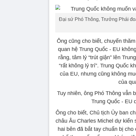
Đại sứ Phó Thông, Trưởng Phái đoà
Ông cũng cho biết, chuyến thăm 
quan hệ Trung Quốc - EU không
rằng, tâm lý “trút giận” lên Tru
“rất không lý trí”. Trung Quốc 
của EU, nhưng cũng không muố
của qu
Tuy nhiên, ông Phó Thông vẫn bà
Trung Quốc - EU d
Ông cho biết, Chủ tịch Ủy ban c
châu Âu Charles Michel dự kiến 
hai bên đã bắt tay chuẩn bị cho