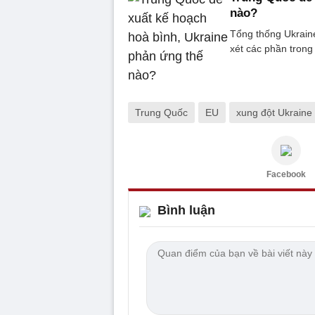
nào?
Tổng thống Ukrain
xét các phần trong
Trung Quốc
EU
xung đột Ukraine
Facebook
Bình luận