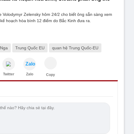
e Volodymyr Zelensky hôm 24/2 cho biết ông sẵn sàng xem
 kế hoạch hòa bình 12 điểm do Bắc Kinh đưa ra.
 Nga
Trung Quốc EU
quan hệ Trung Quốc-EU
Zalo
Twitter
Zalo
Copy