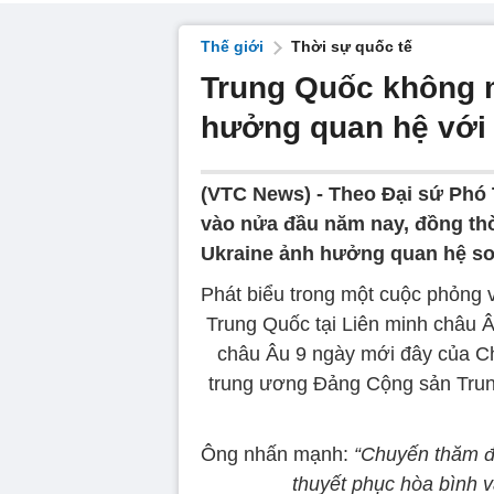
Thế giới
Thời sự quốc tế
Trung Quốc không 
hưởng quan hệ với
(VTC News) -
Theo Đại sứ Phó 
vào nửa đầu năm nay, đồng th
Ukraine ảnh hưởng quan hệ s
Phát biểu trong một cuộc phỏng 
Trung Quốc tại Liên minh châu 
châu Âu 9 ngày mới đây của C
trung ương Đảng Cộng sản Trung
Ông nhấn mạnh:
“Chuyến thăm đ
thuyết phục hòa bình 