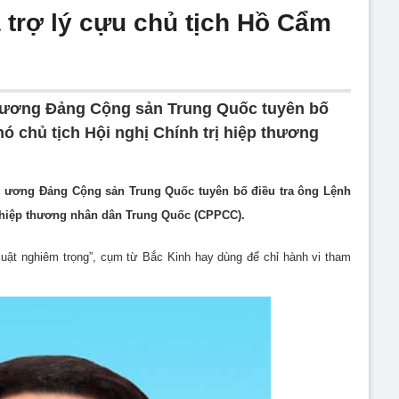
 trợ lý cựu chủ tịch Hồ Cẩm
ng ương Ðảng Cộng sản Trung Quốc tuyên bố
ó chủ tịch Hội nghị Chính trị hiệp thương
ung ương Ðảng Cộng sản Trung Quốc tuyên bố điều tra ông Lệnh
ị hiệp thương nhân dân Trung Quốc (CPPCC).
 luật nghiêm trọng”, cụm từ Bắc Kinh hay dùng để chỉ hành vi tham