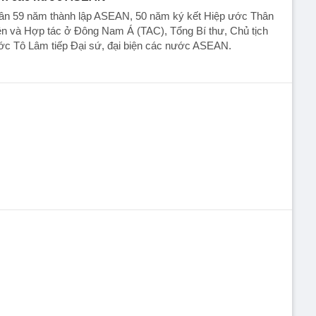
ân 59 năm thành lập ASEAN, 50 năm ký kết Hiệp ước Thân
ện và Hợp tác ở Đông Nam Á (TAC), Tổng Bí thư, Chủ tịch
ớc Tô Lâm tiếp Đại sứ, đại biện các nước ASEAN.