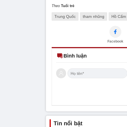
Theo
Tuổi trẻ
Trung Quốc
tham nhũng
Hồ Cẩm
Facebook
Bình luận
Tin nổi bật