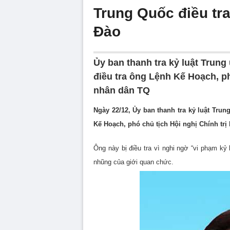
Trung Quốc điều tra
Ðào
Ủy ban thanh tra kỷ luật Tru
điều tra ông Lệnh Kế Hoạch, ph
nhân dân TQ
Ngày 22/12, Ủy ban thanh tra kỷ luật Tr
Kế Hoạch, phó chủ tịch Hội nghị Chính tr
Ông này bị điều tra vì nghi ngờ “vi phạm kỷ
nhũng của giới quan chức.