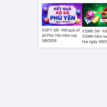
XSPY 3/8 - Kết quả xổ
XSMN 3/8 - Kế
số Phú Yên hôm nay
XSMN hôm na
3/8/2026
Hai ngày 3/8/