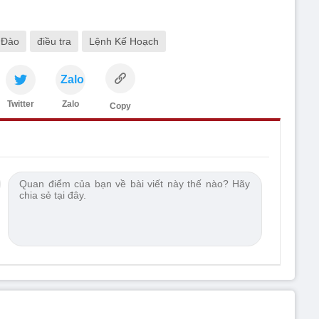
 Đào
điều tra
Lệnh Kế Hoạch
Zalo
Twitter
Zalo
Copy