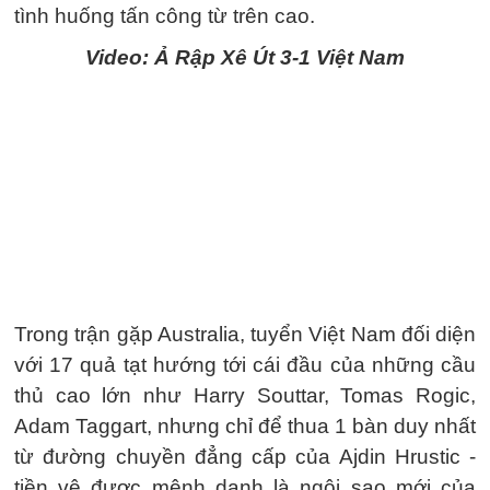
tình huống tấn công từ trên cao.
Video: Ả Rập Xê Út 3-1 Việt Nam
Trong trận gặp Australia, tuyển Việt Nam đối diện
với 17 quả tạt hướng tới cái đầu của những cầu
thủ cao lớn như Harry Souttar, Tomas Rogic,
Adam Taggart, nhưng chỉ để thua 1 bàn duy nhất
từ đường chuyền đẳng cấp của Ajdin Hrustic -
tiền vệ được mệnh danh là ngôi sao mới của