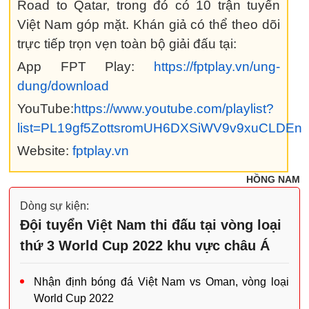
Road to Qatar, trong đó có 10 trận tuyển
Việt Nam góp mặt. Khán giả có thể theo dõi
trực tiếp trọn vẹn toàn bộ giải đấu tại:
App FPT Play:
https://fptplay.vn/ung-
dung/download
YouTube:
https://www.youtube.com/playlist?
list=PL19gf5ZottsromUH6DXSiWV9v9xuCLDEn
Website:
fptplay.vn
HỒNG NAM
Dòng sự kiện:
Đội tuyển Việt Nam thi đấu tại vòng loại
thứ 3 World Cup 2022 khu vực châu Á
Nhận định bóng đá Việt Nam vs Oman, vòng loại
World Cup 2022