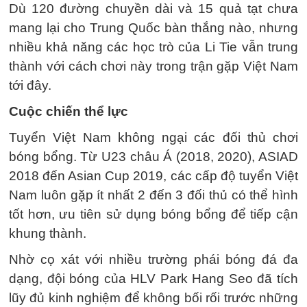
Dù 120 đường chuyền dài và 15 quả tạt chưa
mang lại cho Trung Quốc bàn thắng nào, nhưng
nhiều khả năng các học trò của Li Tie vẫn trung
thành với cách chơi này trong trận gặp Việt Nam
tới đây.
Cuộc chiến thể lực
Tuyển Việt Nam không ngại các đối thủ chơi
bóng bổng. Từ U23 châu Á (2018, 2020), ASIAD
2018 đến Asian Cup 2019, các cấp độ tuyển Việt
Nam luôn gặp ít nhất 2 đến 3 đối thủ có thể hình
tốt hơn, ưu tiên sử dụng bóng bổng để tiếp cận
khung thành.
Nhờ cọ xát với nhiều trường phái bóng đá đa
dạng, đội bóng của HLV Park Hang Seo đã tích
lũy đủ kinh nghiệm để không bối rối trước những