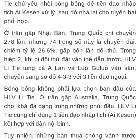
Tie chủ yếu nhồi bóng bổng để tiền đạo nhập
tịch Ai Kesen xử lý, sau đó nhả lại cho tuyến hai
phối hợp.
Ở trận gặp Nhật Bản, Trung Quốc chỉ chuyền
278 lần, nhưng 74 trong số này là chuyền dài,
chiếm tỷ lệ 26,6%, gấp bốn lần đối thủ. Trong
hiệp 2, khi bị đối thủ đặt vào thế dẫn trước, HLV
Li Tie tung cả A Lan và Luo Gufuo vào sân,
chuyển sang sơ đồ 4-3-3 với 3 tiền đạo ngoại.
Bóng bổng không phải lựa chọn ban đầu của
HLV Li Tie. Ở trận gặp Australia, Trung Quốc
chơi khá đa dạng trong những phút đầu. HLV Li
Tie cũng chỉ dùng 1 tiền đạo nhập tịch (Ai Kesen)
kết hợp với dàn nội binh.
Tuy nhiên, những bàn thua chóng vánh trước