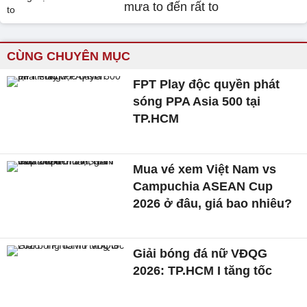
mưa to đến rất to
CÙNG CHUYÊN MỤC
FPT Play độc quyền phát
sóng PPA Asia 500 tại
TP.HCM
Mua vé xem Việt Nam vs
Campuchia ASEAN Cup
2026 ở đâu, giá bao nhiêu?
Giải bóng đá nữ VĐQG
2026: TP.HCM I tăng tốc