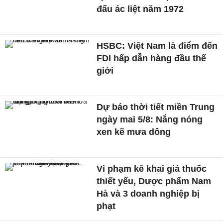
đấu ác liệt năm 1972
HSBC: Việt Nam là điểm đến
FDI hấp dẫn hàng đầu thế
giới
Dự báo thời tiết miền Trung
ngày mai 5/8: Nắng nóng
xen kẽ mưa dông
Vi phạm kê khai giá thuốc
thiết yếu, Dược phẩm Nam
Hà và 3 doanh nghiệp bị
phạt