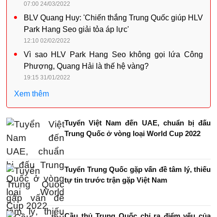
07:00 24/03/2022
BLV Quang Huy: 'Chiến thắng Trung Quốc giúp HLV
Park Hang Seo giải tỏa áp lực'
12:10 02/02/2022
Vì sao HLV Park Hang Seo không gọi lứa Công
Phượng, Quang Hải là thế hệ vàng?
19:15 31/01/2022
Xem thêm
Tuyển Việt Nam đến UAE, chuẩn bị đấu
Trung Quốc ở vòng loại World Cup 2022
Tuyển Trung Quốc gặp vấn đề tâm lý, thiếu
tự tin trước trận gặp Việt Nam
Cầu thủ Trung Quốc chỉ ra điểm yếu của