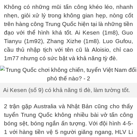
Không có những mũi tấn công khéo léo, nhanh
nhẹn, giỏi xử lý trong không gian hẹp, nòng cốt
trên hàng công Trung Quốc hiện tại là những tiền
đạo với thể hình khá tốt. Ai Kesen (1m8), Guo
Tianyu (1m92), Zhang Xizhe (1m8). Luo Gufou,
cầu thủ nhập tịch với tên cũ là Aloisio, chỉ cao
1m77 nhưng có sức bật và khả năng tỳ đè.
Ai Kesen (số 9) có khả năng tì đè, làm tường tốt.
2 trận gặp Australia và Nhật Bản cũng cho thấy
tuyển Trung Quốc không nhiều bài vở tấn công
bóng sệt, bóng ngắn ấn tượng. Với đội hình 4-5-
1 với hàng tiền vệ 5 người giăng ngang, HLV Li