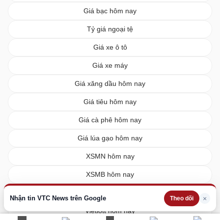
Giá bạc hôm nay
Tỷ giá ngoại tệ
Giá xe ô tô
Giá xe máy
Giá xăng dầu hôm nay
Giá tiêu hôm nay
Giá cà phê hôm nay
Giá lúa gạo hôm nay
XSMN hôm nay
XSMB hôm nay
XSMT hôm nay
Nhận tin VTC News trên Google
×
Theo dõi
Vietlott hôm nay