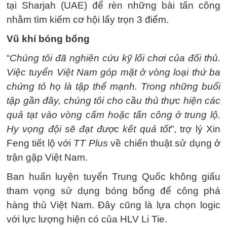
tại Sharjah (UAE) để rèn những bài tấn công
nhằm tìm kiếm cơ hội lấy trọn 3 điểm.
Vũ khí bóng bổng
“
Chúng tôi đã nghiên cứu kỹ lối chơi của đối thủ.
Việc tuyển Việt Nam góp mặt ở vòng loại thứ ba
chứng tỏ họ là tập thể mạnh.
Trong những buổi
tập gần đây, chúng tôi cho cầu thủ thực hiện các
quả tạt vào vòng cấm hoặc tấn công ở trung lộ.
Hy vọng đội sẽ đạt được kết quả tốt
”, trợ lý Xin
Feng tiết lộ với
TT Plus
về chiến thuật sử dụng ở
trận gặp Việt Nam.
Ban huấn luyện tuyển Trung Quốc không giấu
tham vọng sử dụng bóng bổng để công phá
hàng thủ Việt Nam. Đây cũng là lựa chọn logic
với lực lượng hiện có của HLV Li Tie.