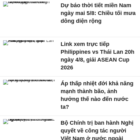
Dự báo thời tiết miền Nam
ngày mai 5/8: Chiều tối mưa
dông diện rộng
Link xem trực tiếp
Philippines vs Thái Lan 20h
ngày 4/8, giải ASEAN Cup
2026
Áp thấp nhiệt đới khả năng
mạnh thành bão, ảnh
hưởng thế nào đến nước
ta?
Bộ Chính trị ban hành Nghị
quyết về công tác người
Việt Nam ở nước ngoài