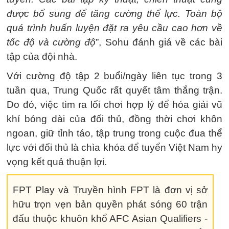
được bổ sung để tăng cường thể lực. Toàn bộ
quá trình huấn luyện đặt ra yêu cầu cao hơn về
tốc độ và cường độ
”, Sohu đánh giá về các bài
tập của đội nhà.
Với cường độ tập 2 buổi/ngày liên tục trong 3
tuần qua, Trung Quốc rất quyết tâm thắng trận.
Do đó, việc tìm ra lối chơi hợp lý để hóa giải vũ
khí bóng dài của đối thủ, đồng thời chơi khôn
ngoan, giữ tỉnh táo, tập trung trong cuộc đua thể
lực với đối thủ là chìa khóa để tuyển Việt Nam hy
vọng kết quả thuận lợi.
FPT Play và Truyền hình FPT là đơn vị sở
hữu trọn vẹn bản quyền phát sóng 60 trận
đấu thuộc khuôn khổ AFC Asian Qualifiers -