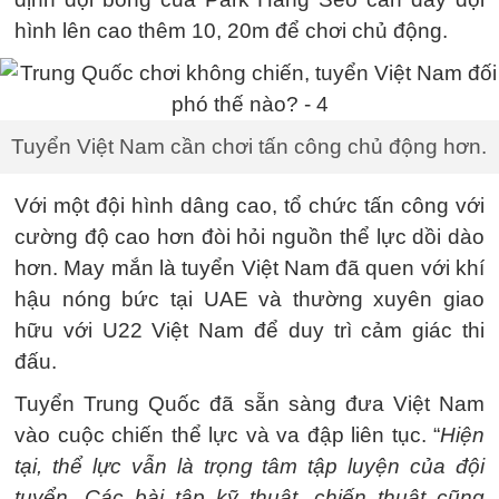
hình lên cao thêm 10, 20m để chơi chủ động.
Tuyển Việt Nam cần chơi tấn công chủ động hơn.
Với một đội hình dâng cao, tổ chức tấn công với
cường độ cao hơn đòi hỏi nguồn thể lực dồi dào
hơn. May mắn là tuyển Việt Nam đã quen với khí
hậu nóng bức tại UAE và thường xuyên giao
hữu với U22 Việt Nam để duy trì cảm giác thi
đấu.
Tuyển Trung Quốc đã sẵn sàng đưa Việt Nam
vào cuộc chiến thể lực và va đập liên tục. “
Hiện
tại, thể lực vẫn là trọng tâm tập luyện của đội
tuyển. Các bài tập kỹ thuật, chiến thuật cũng