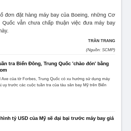
số đơn đặt hàng máy bay của Boeing, những Cơ
g Quốc vẫn chưa chấp thuận việc đưa máy bay
này.
TRẦN TRANG
(Nguồn: SCMP)
uần tra Biển Đông, Trung Quốc 'chào đón' bằng
bom
d Axe của tờ Forbes, Trung Quốc có xu hướng sử dụng máy
 uy trước các cuộc tuần tra của tàu sân bay Mỹ trên Biển
 hình tỷ USD của Mỹ sẽ đại bại trước máy bay giá