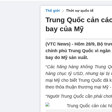
Thế giới
Thời sự quốc tế
Trung Quốc cản cá
bay của Mỹ
(VTC News) -
Hôm 28/9, Bộ trư
chính phủ Trung Quốc vì ngăn
bay do Mỹ sản xuất.
“
Các hãng hàng không Trung Qu
hàng chục tỷ USD, nhưng lại bị 
mại Mỹ cho biết Trung Quốc đã 
theo thỏa thuận thương mại Mỹ -
“
Người Trung Quốc cần phải chơi