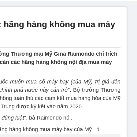
c hãng hàng không mua máy
ởng Thương mại Mỹ Gina Raimondo chỉ trích
 cản các hãng hàng không nội địa mua máy
ốc muốn mua số máy bay (của Mỹ) trị giá đến
chính phủ nước này cản trở
”, Bộ trưởng Thương
không tuân thủ các cam kết mua hàng hóa của Mỹ
 Trung được ký kết vào năm 2020.
 đúng luật
”, bà Raimondo nói.