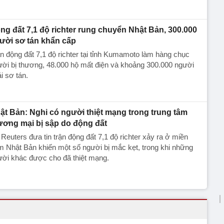
ng đất 7,1 độ richter rung chuyển Nhật Bản, 300.000
ười sơ tán khẩn cấp
n động đất 7,1 độ richter tại tỉnh Kumamoto làm hàng chục
ời bị thương, 48.000 hộ mất điện và khoảng 300.000 người
i sơ tán.
ật Bản: Nghi có người thiệt mạng trong trung tâm
ương mại bị sập do động đất
Reuters đưa tin trận động đất 7,1 độ richter xảy ra ở miền
 Nhật Bản khiến một số người bị mắc kẹt, trong khi những
ười khác được cho đã thiệt mạng.