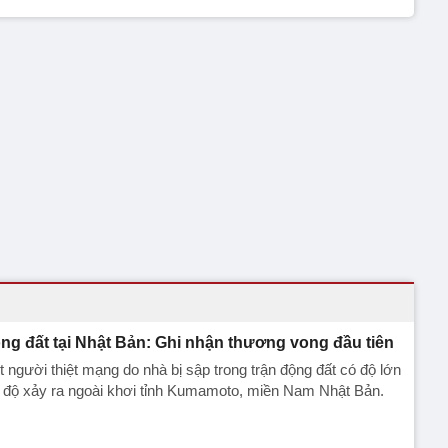
ng đất tại Nhật Bản: Ghi nhận thương vong đầu tiên
 người thiệt mạng do nhà bị sập trong trận động đất có độ lớn
 độ xảy ra ngoài khơi tỉnh Kumamoto, miền Nam Nhật Bản.