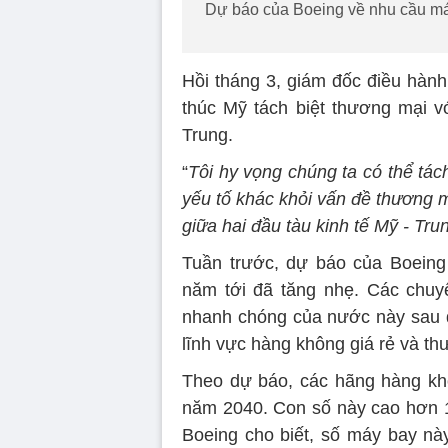
Dự báo của Boeing về nhu cầu máy
Hồi tháng 3, giám đốc điều hàn
thúc Mỹ tách biệt thương mại v
Trung.
“
Tôi hy vọng chúng ta có thể tác
yếu tố khác khỏi vấn đề thương m
giữa hai đầu tàu kinh tế Mỹ - Tru
Tuần trước, dự báo của Boeing
năm tới đã tăng nhẹ. Các chuyê
nhanh chóng của nước này sau đạ
lĩnh vực hàng không giá rẻ và th
Theo dự báo, các hãng hàng kh
năm 2040. Con số này cao hơn 1
Boeing cho biết, số máy bay này