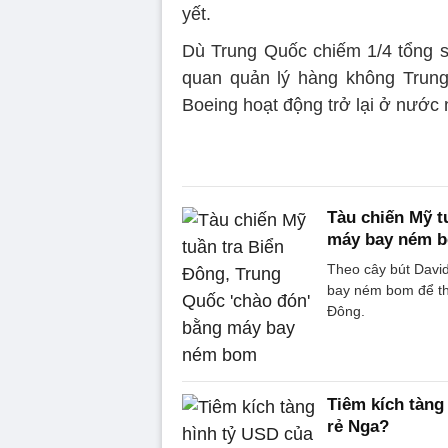
yết.
Dù Trung Quốc chiếm 1/4 tổng 
quan quản lý hàng không Trun
Boeing hoạt động trở lại ở nước 
Tàu chiến Mỹ t
máy bay ném 
Theo cây bút Davi
bay ném bom để thị
Đông.
Tiêm kích tàng
rẻ Nga?