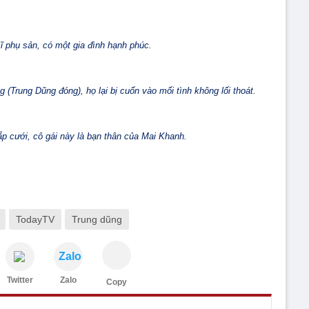
ĩ phụ sản, có một gia đình hạnh phúc.
 (Trung Dũng đóng), họ lại bị cuốn vào mối tình không lối thoát.
p cưới, cô gái này là bạn thân của Mai Khanh.
TodayTV
Trung dũng
Zalo
Twitter
Zalo
Copy