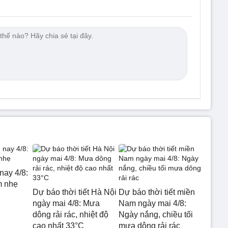
nay 4/8:
m nhẹ
Dự báo thời tiết Hà Nội
Dự báo thời tiết miền
ngày mai 4/8: Mưa
Nam ngày mai 4/8:
dông rải rác, nhiệt độ
Ngày nắng, chiều tối
cao nhất 33°C
mưa dông rải rác