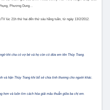
i Phụng, Phương Dung…
TV lúc 21h thứ hai đến thứ sáu hằng tuần, từ ngày 13/2/2012.
 ngờ khi cha có vợ bé và họ còn có đứa em tên Thùy Trang.
nh và hận Thùy Trang khi bố sẻ chia tình thương cho người khác.
 hơn và luôn tìm cách hòa giải mâu thuẫn giữa ba chị em.