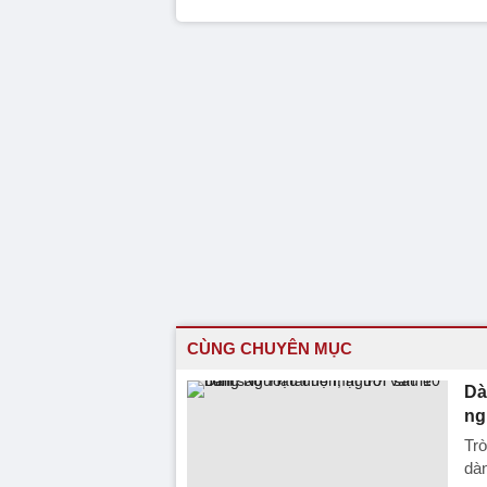
CÙNG CHUYÊN MỤC
Dà
ng
Trò
dàn