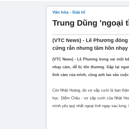
Văn hóa - Giải trí
Trung Dũng 'ngoại 
(VTC News) - Lê Phương đóng 
cứng rắn nhưng tâm hồn nhạy 
(VTC News) - Lê Phương trong vai một b
nhạy cảm, dễ bị tổn thương. Gặp lại ngư
tình cảm của mình, cùng anh lao vào cuộc 
Còn Nhật Hoàng, dù vợ sắp cưới là bạn thân
học. Diễm Châu - vợ sắp cưới của Nhật Hoà
mình yêu quý nhất ngoại tình ngay sau lưng.