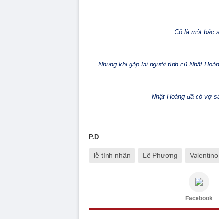
Cô là một bác s
Nhưng khi gặp lại người tình cũ Nhật Hoàng
Nhật Hoàng đã có vợ sắ
P.D
lễ tình nhân
Lê Phương
Valentino
Facebook