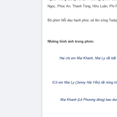
Ngọc, Phúc An, Thanh Tùng, Hữu Luân, Ph
Bộ phim
Nỗi đau hạnh phúc
sẽ lên sóng Today
Những hình ảnh trong phim:
Hai chị em Mai Khanh, Mai Ly rất bất
I
Cô em Mai Ly (Jenny Hải Yến) rất nóng tí
Mai Khanh (Lê Phương đóng) bao dung