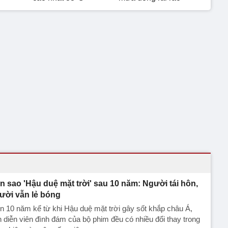
n sao 'Hậu duệ mặt trời' sau 10 năm: Người tái hôn,
ười vẫn lẻ bóng
n 10 năm kể từ khi Hậu duệ mặt trời gây sốt khắp châu Á,
 diễn viên đình đám của bộ phim đều có nhiều đổi thay trong