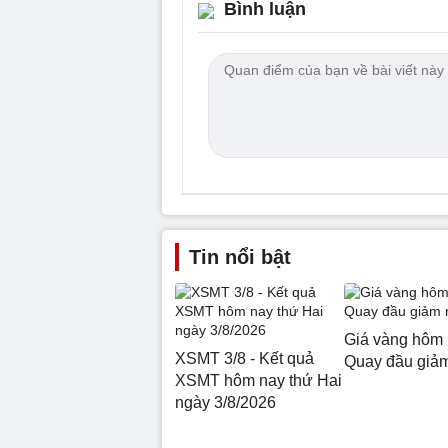
Bình luận
Tin nổi bật
Giá vàng hôm 
XSMT 3/8 - Kết quả
Quay đầu giả
XSMT hôm nay thứ Hai
ngày 3/8/2026