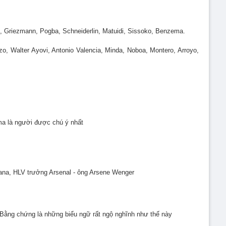
ne, Griezmann, Pogba, Schneiderlin, Matuidi, Sissoko, Benzema.
o, Walter Ayovi, Antonio Valencia, Minda, Noboa, Montero, Arroyo,
ma là người được chú ý nhất
cana, HLV trưởng Arsenal - ông Arsene Wenger
 Bằng chứng là những biểu ngữ rất ngộ nghĩnh như thế này