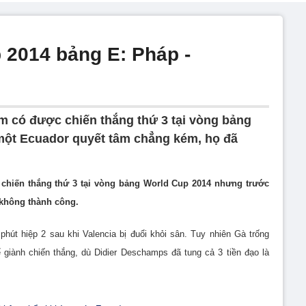
 2014 bảng E: Pháp -
âm có được chiến thắng thứ 3 tại vòng bảng
ột Ecuador quyết tâm chẳng kém, họ đã
 chiến thắng thứ 3 tại vòng bảng World Cup 2014 nhưng trước
không thành công.
hút hiệp 2 sau khi Valencia bị đuổi khỏi sân. Tuy nhiên Gà trống
giành chiến thắng, dù Didier Deschamps đã tung cả 3 tiền đạo là