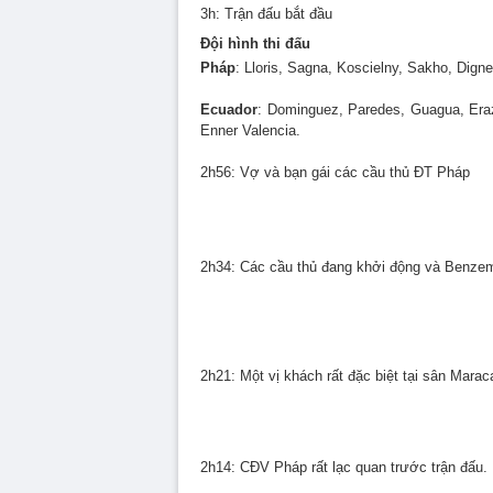
3h: Trận đấu bắt đầu
Đội hình thi đấu
Pháp
: Lloris, Sagna, Koscielny, Sakho, Dig
Ecuador
: Dominguez, Paredes, Guagua, Eraz
Enner Valencia.
2h56: Vợ và bạn gái các cầu thủ ĐT Pháp
2h34: Các cầu thủ đang khởi động và Benze
2h21: Một vị khách rất đặc biệt tại sân Mara
2h14: CĐV Pháp rất lạc quan trước trận đấu.