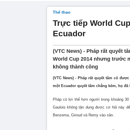
Thể thao
Trực tiếp World Cup
Ecuador
(VTC News) - Pháp rất quyết t
World Cup 2014 nhưng trước m
không thành công
(VTC News) - Pháp rất quyết tâm có được
một Ecuador quyết tâm chẳng kém, họ đã 
Pháp có lợi thế hơn người trong khoảng 30 p
Gaulois không tận dụng được cơ hội này để 
Benzema, Giroud và Remy vào sân.