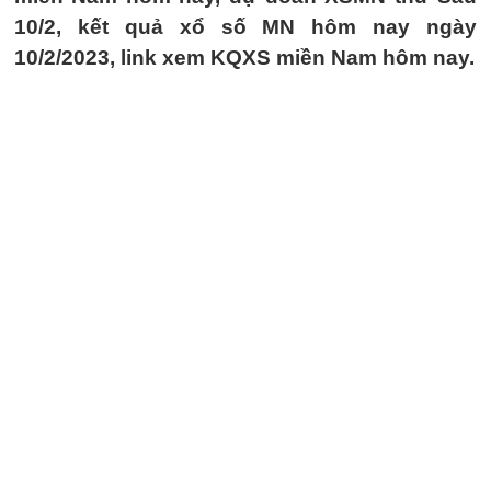
10/2, kết quả xổ số MN hôm nay ngày
10/2/2023, link xem KQXS miền Nam hôm nay.