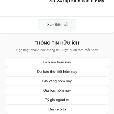
Su-24 tập kích căn cứ Mỹ
Xem thêm
THÔNG TIN HỮU ÍCH
Cập nhật nhanh các thông tin được quan tâm mỗi ngày
Lịch âm hôm nay
Dự báo thời tiết hôm nay
Giá vàng hôm nay
Giá bạc hôm nay
Tỷ giá ngoại tệ
Giá xe ô tô