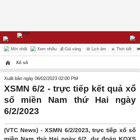
Mới nhất
Xem nhiều
💰 Giá vàng
📅 Lịch âm
☀️ Thời tiết

Xổ số
Xuất bản ngày 06/02/2023 02:00 PM
XSMN 6/2 - trực tiếp kết quả xổ
số miền Nam thứ Hai ngày
6/2/2023
(VTC News) -
XSMN 6/2/2023, trực tiếp xổ số
miền Nam thứ Hai ngày 6/2, dự đoán KQXS