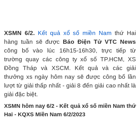
XSMN 6/2.
Kết quả xổ số miền Nam
thứ Hai
hàng tuần sẽ được
Báo Điện Tử VTC News
công bố vào lúc 16h15-16h30, trực tiếp từ
trường quay các công ty xổ số TP.HCM, XS
Đồng Tháp và XSCM. Kết quả và các giải
thưởng xs ngày hôm nay sẽ được công bố lần
lượt từ giải thấp nhất - giải 8 đến giải cao nhất là
giải đặc biệt.
XSMN hôm nay 6/2 - Kết quả xổ số miền Nam thứ
Hai - KQXS Miền Nam 6/2/2023