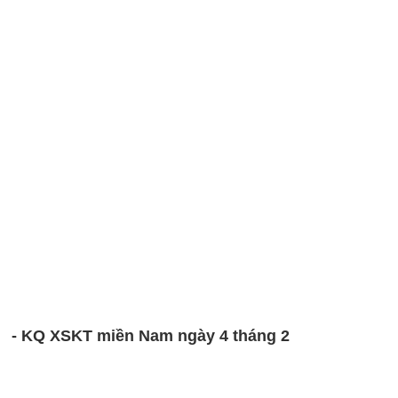
- KQ XSKT miền Nam ngày 4 tháng 2