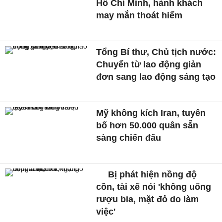
Hồ Chí Minh, hành khách
may mắn thoát hiểm
Tổng Bí thư, Chủ tịch nước:
Chuyển từ lao động giản
đơn sang lao động sáng tạo
Mỹ không kích Iran, tuyên
bố hơn 50.000 quân sẵn
sàng chiến đấu
Bị phát hiện nồng độ
cồn, tài xế nói 'không uống
rượu bia, mặt đỏ do làm
việc'