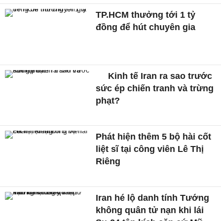
TP.HCM thưởng tới 1 tỷ
đồng để hút chuyên gia
Kinh tế Iran ra sao trước
sức ép chiến tranh và trừng
phạt?
Phát hiện thêm 5 bộ hài cốt
liệt sĩ tại công viên Lê Thị
Riêng
Iran hé lộ danh tính Tướng
không quân tử nạn khi lái