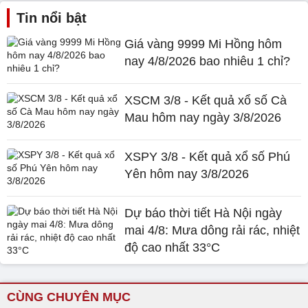
Tin nổi bật
Giá vàng 9999 Mi Hồng hôm
nay 4/8/2026 bao nhiêu 1 chỉ?
XSCM 3/8 - Kết quả xổ số Cà
Mau hôm nay ngày 3/8/2026
XSPY 3/8 - Kết quả xổ số Phú
Yên hôm nay 3/8/2026
Dự báo thời tiết Hà Nội ngày
mai 4/8: Mưa dông rải rác, nhiệt
độ cao nhất 33°C
CÙNG CHUYÊN MỤC