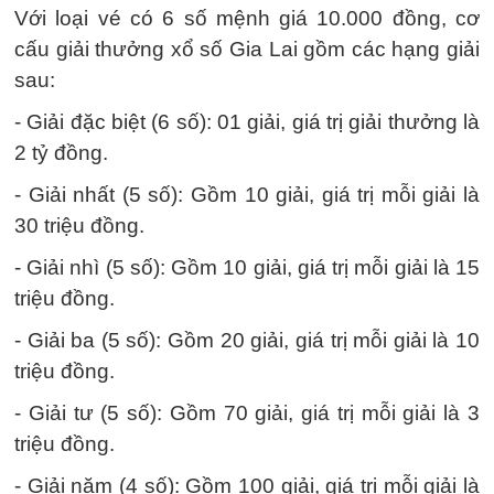
Với loại vé có 6 số mệnh giá 10.000 đồng, cơ
cấu giải thưởng xổ số Gia Lai gồm các hạng giải
sau:
- Giải đặc biệt (6 số): 01 giải, giá trị giải thưởng là
2 tỷ đồng.
- Giải nhất (5 số): Gồm 10 giải, giá trị mỗi giải là
30 triệu đồng.
- Giải nhì (5 số): Gồm 10 giải, giá trị mỗi giải là 15
triệu đồng.
- Giải ba (5 số): Gồm 20 giải, giá trị mỗi giải là 10
triệu đồng.
- Giải tư (5 số): Gồm 70 giải, giá trị mỗi giải là 3
triệu đồng.
- Giải năm (4 số): Gồm 100 giải, giá trị mỗi giải là