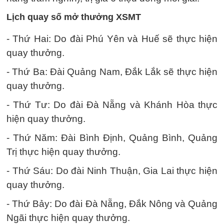
Lịch quay số mở thưởng XSMT
- Thứ Hai: Do đài Phú Yên và Huế sẽ thực hiện
quay thưởng.
- Thứ Ba: Đài Quảng Nam, Đắk Lắk sẽ thực hiện
quay thưởng.
- Thứ Tư: Do đài Đà Nẵng và Khánh Hòa thực
hiện quay thưởng.
- Thứ Năm: Đài Bình Định, Quảng Bình, Quảng
Trị thực hiện quay thưởng.
- Thứ Sáu: Do đài Ninh Thuận, Gia Lai thực hiện
quay thưởng.
- Thứ Bảy: Do đài Đà Nẵng, Đắk Nông và Quảng
Ngãi thực hiện quay thưởng.