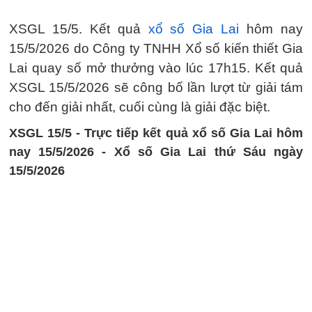
XSGL 15/5. Kết quả
xổ số Gia Lai
hôm nay
15/5/2026 do Công ty TNHH Xổ số kiến thiết Gia
Lai quay số mở thưởng vào lúc 17h15. Kết quả
XSGL 15/5/2026 sẽ công bố lần lượt từ giải tám
cho đến giải nhất, cuối cùng là giải đặc biệt.
XSGL 15/5 - Trực tiếp kết quả xổ số Gia Lai hôm
nay 15/5/2026 - Xổ số Gia Lai thứ Sáu ngày
15/5/2026