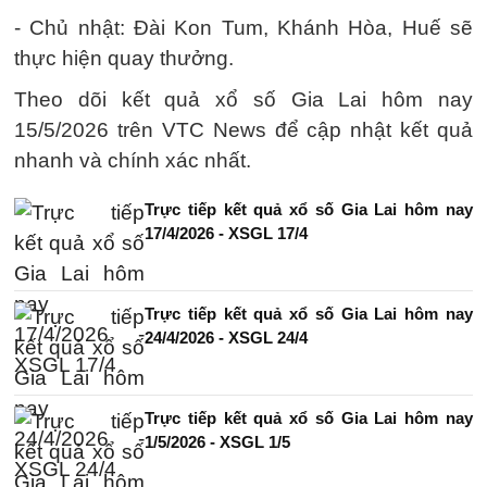
- Chủ nhật: Đài Kon Tum, Khánh Hòa, Huế sẽ
thực hiện quay thưởng.
Theo dõi kết quả xổ số Gia Lai hôm nay
15/5/2026 trên VTC News để cập nhật kết quả
nhanh và chính xác nhất.
Trực tiếp kết quả xổ số Gia Lai hôm nay
17/4/2026 - XSGL 17/4
Trực tiếp kết quả xổ số Gia Lai hôm nay
24/4/2026 - XSGL 24/4
Trực tiếp kết quả xổ số Gia Lai hôm nay
1/5/2026 - XSGL 1/5