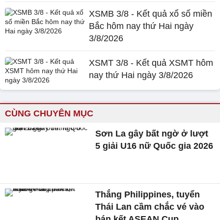
XSMB 3/8 - Kết quả xổ số miền
Bắc hôm nay thứ Hai ngày
3/8/2026
XSMT 3/8 - Kết quả XSMT hôm
nay thứ Hai ngày 3/8/2026
CÙNG CHUYÊN MỤC
Sơn La gây bất ngờ ở lượt
5 giải U16 nữ Quốc gia 2026
Thắng Philippines, tuyển
Thái Lan cầm chắc vé vào
bán kết ASEAN Cup