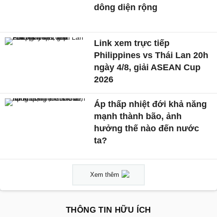
dông diện rộng
Link xem trực tiếp
Philippines vs Thái Lan 20h
ngày 4/8, giải ASEAN Cup
2026
Áp thấp nhiệt đới khả năng
mạnh thành bão, ảnh
hưởng thế nào đến nước
ta?
Xem thêm
THÔNG TIN HỮU ÍCH