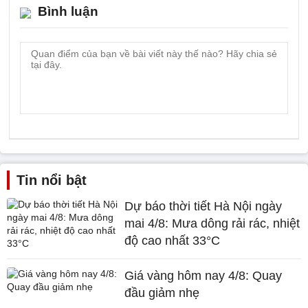
Bình luận
Tin nổi bật
Dự báo thời tiết Hà Nội ngày
mai 4/8: Mưa dông rải rác, nhiệt
độ cao nhất 33°C
Giá vàng hôm nay 4/8: Quay
đầu giảm nhẹ