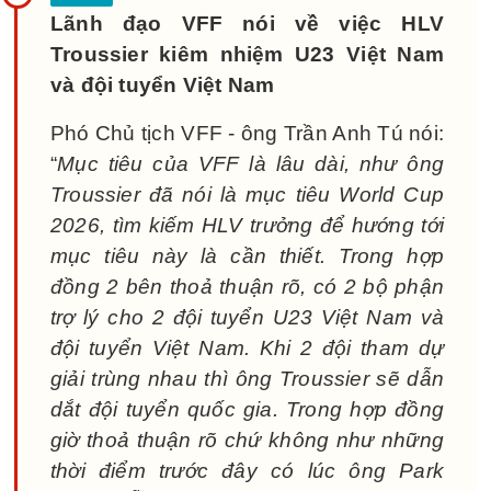
Lãnh đạo VFF nói về việc HLV
Troussier kiêm nhiệm U23 Việt Nam
và đội tuyển Việt Nam
Phó Chủ tịch VFF - ông Trần Anh Tú nói:
“
Mục tiêu của VFF là lâu dài, như ông
Troussier đã nói là mục tiêu World Cup
2026, tìm kiếm HLV trưởng để hướng tới
mục tiêu này là cần thiết. Trong hợp
đồng 2 bên thoả thuận rõ, có 2 bộ phận
trợ lý cho 2 đội tuyển U23 Việt Nam và
đội tuyển Việt Nam. Khi 2 đội tham dự
giải trùng nhau thì ông Troussier sẽ dẫn
dắt đội tuyển quốc gia. Trong hợp đồng
giờ thoả thuận rõ chứ không như những
thời điểm trước đây có lúc ông Park