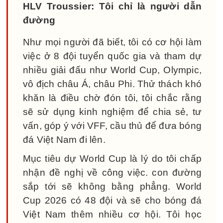
HLV Troussier: Tôi chỉ là người dẫn
đường
Như mọi người đã biết, tôi có cơ hội làm
việc ở 8 đội tuyển quốc gia và tham dự
nhiều giải đấu như World Cup, Olympic,
vô địch châu Á, châu Phi. Thử thách khó
khăn là điều chờ đón tôi, tôi chắc rằng
sẽ sử dụng kinh nghiệm để chia sẻ, tư
vấn, góp ý với VFF, cầu thủ để đưa bóng
đá Việt Nam đi lên.
Mục tiêu dự World Cup là lý do tôi chấp
nhận đề nghị về công việc. con đường
sắp tới sẽ không bằng phẳng. World
Cup 2026 có 48 đội và sẽ cho bóng đá
Việt Nam thêm nhiều cơ hội. Tôi học