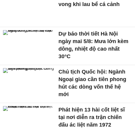
vong khi lau bể cá cảnh
Dự báo thời tiết Hà Nội
ngày mai 5/8: Mưa lớn kèm
dông, nhiệt độ cao nhất
30°C
Chủ tịch Quốc hội: Ngành
Ngoại giao cần tiên phong
hút các dòng vốn thế hệ
mới
Phát hiện 13 hài cốt liệt sĩ
tại nơi diễn ra trận chiến
đấu ác liệt năm 1972