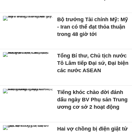
Bộ trưởng Tài chính Mỹ: Mỹ
- Iran có thể đạt thỏa thuận
trong 48 giờ tới
Tổng Bí thư, Chủ tịch nước
Tô Lâm tiếp Đại sứ, Đại biện
các nước ASEAN
Tiếng khóc chào đời đánh
dấu ngày BV Phụ sản Trung
ương cơ sở 2 hoạt động
Hai vợ chồng bị điện giật tử