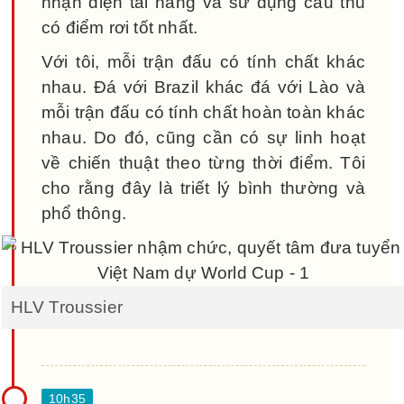
nhận diện tài năng và sử dụng cầu thủ
có điểm rơi tốt nhất.
Với tôi, mỗi trận đấu có tính chất khác
nhau. Đá với Brazil khác đá với Lào và
mỗi trận đấu có tính chất hoàn toàn khác
nhau. Do đó, cũng cần có sự linh hoạt
về chiến thuật theo từng thời điểm. Tôi
cho rằng đây là triết lý bình thường và
phổ thông.
HLV Troussier