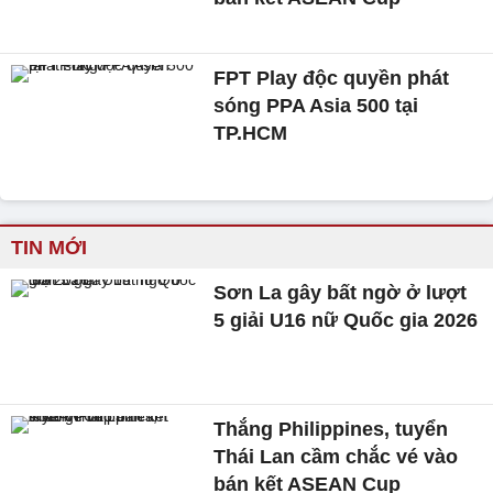
FPT Play độc quyền phát
sóng PPA Asia 500 tại
TP.HCM
TIN MỚI
Sơn La gây bất ngờ ở lượt
5 giải U16 nữ Quốc gia 2026
Thắng Philippines, tuyển
Thái Lan cầm chắc vé vào
bán kết ASEAN Cup