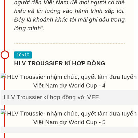
người dân Việt Nam để mọi người có thể
hiểu và tin tưởng vào hành trình sắp tới.
Đây là khoảnh khắc tôi mãi ghi dấu trong
lòng mình”
.
HLV TROUSSIER KÍ HỢP ĐỒNG
HLV Troussier kí hợp đồng với VFF.