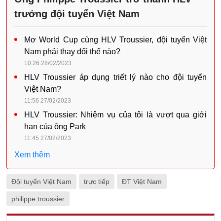
trưởng đội tuyển Việt Nam
Mơ World Cup cùng HLV Troussier, đội tuyển Việt
Nam phải thay đổi thế nào?
10:26 28/02/2023
HLV Troussier áp dụng triết lý nào cho đội tuyển
Việt Nam?
11:56 27/02/2023
HLV Troussier: Nhiệm vụ của tôi là vượt qua giới
hạn của ông Park
11:45 27/02/2023
Xem thêm
Đội tuyển Việt Nam
trực tiếp
ĐT Việt Nam
philippe troussier