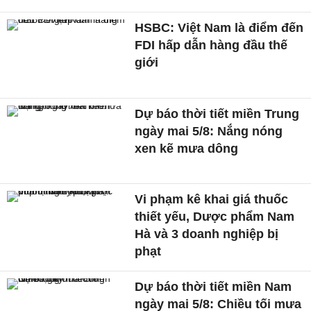
HSBC: Việt Nam là điểm đến
FDI hấp dẫn hàng đầu thế
giới
Dự báo thời tiết miền Trung
ngày mai 5/8: Nắng nóng
xen kẽ mưa dông
Vi phạm kê khai giá thuốc
thiết yếu, Dược phẩm Nam
Hà và 3 doanh nghiệp bị
phạt
Dự báo thời tiết miền Nam
ngày mai 5/8: Chiều tối mưa