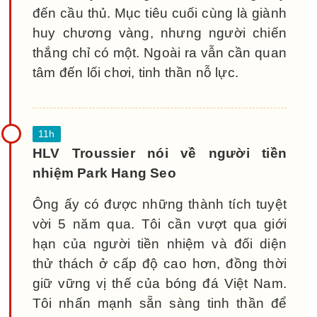
đến cầu thủ. Mục tiêu cuối cùng là giành
huy chương vàng, nhưng người chiến
thắng chỉ có một. Ngoài ra vẫn cần quan
tâm đến lối chơi, tinh thần nỗ lực.
HLV Troussier nói về người tiền
nhiệm Park Hang Seo
Ông ấy có được những thành tích tuyệt
vời 5 năm qua. Tôi cần vượt qua giới
hạn của người tiền nhiệm và đối diện
thử thách ở cấp độ cao hơn, đồng thời
giữ vững vị thế của bóng đá Việt Nam.
Tôi nhấn mạnh sẵn sàng tinh thần để