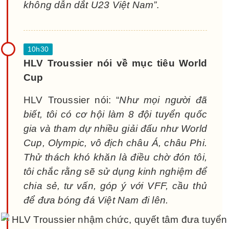
không dẫn dắt U23 Việt Nam”
.
HLV Troussier nói về mục tiêu World
Cup
HLV Troussier nói: “
Như mọi người đã
biết, tôi có cơ hội làm 8 đội tuyển quốc
gia và tham dự nhiều giải đấu như World
Cup, Olympic, vô địch châu Á, châu Phi.
Thử thách khó khăn là điều chờ đón tôi,
tôi chắc rằng sẽ sử dụng kinh nghiệm để
chia sẻ, tư vấn, góp ý với VFF, cầu thủ
để đưa bóng đá Việt Nam đi lên.