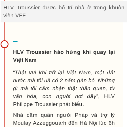
HLV Troussier được bố trí nhà ở trong khuôn
viên VFF.
HLV Troussier hào hứng khi quay lại
Việt Nam
“
Thật vui khi trở lại Việt Nam, một đất
nước mà tôi đã có 2 năm gắn bó. Những
gì mà tôi cảm nhận thật thân quen, từ
văn hóa, con người nơi đây
”, HLV
Philippe Troussier phát biểu.
Nhà cầm quân người Pháp và trợ lý
Moulay Azzeggouarh đến Hà Nội lúc 6h