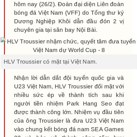
hôm nay (26/2). Đoàn đại diện Liên đoàn
bóng đá Việt Nam (VFF) do Tổng thư ký
Dương Nghiệp Khôi dẫn đầu đón 2 vị
chuyên gia tại sân bay Nội Bài.
HLV Troussier có mặt tại Việt Nam.
Nhận lời dẫn dắt đội tuyển quốc gia và
U23 Việt Nam, HLV Troussier đối mặt với
nhiều sức ép về thành tích sau khi
người tiền nhiệm Park Hang Seo đạt
được thành công lớn. Nhiệm vụ đầu tiên
của ông Troussier là đưa U23 Việt Nam
vào chung kết bóng đá nam SEA Games