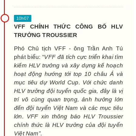
VFF CHÍNH THỨC CÔNG BỐ HLV
TRƯỞNG TROUSSIER
Phó Chủ tịch VFF - ông Trần Anh Tú
phát biểu: “
VFF đã tích cực triển khai tìm
kiếm HLV trưởng và xây dựng kế hoạch
hoạt động hướng tới top 10 châu Á và
mục tiêu dự World Cup. Với chức danh
HLV trưởng đội tuyển quốc gia, đây là vị
trí vô cùng quan trọng, ảnh hưởng lớn
đến đội tuyển Việt Nam và các mục tiêu
lớn. VFF xin thông báo HLV Troussier
chính thức là HLV trưởng của đội tuyển
Việt Nam”
.