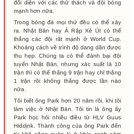
đối diện với các thử thách và đội bóng
mạnh hơn nữa.
Trong bóng đá mọi thứ đều có thể xảy
ra. Nhật Bản hay Ả Rập Xê Út có thể
thắng các đội rất mạnh ở World Cup.
Khoảng cách về trình độ dang dần được
thu hẹp. Chúng ta có thể đánh bại đội
tuyển Nhật Bản, nhưng xác suất là 10
trận thì có thể thắng 9 trận hay chỉ thắng
1 trận rồi không thắng được lần nào
nữa.
Tôi biết ông Park hơn 20 năm rồi, khi tôi
làm việc ở Nhật Bản. Tôi tin là ông ấy
Park học hỏi nhiều điều từ HLV Guus
Hiddịnk. Thành công của ông Park đến