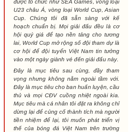
được tổ chức như SEA Games, vòng loại
U23 châu Á, vòng loại World Cup, Asian
Cup. Chúng tôi đã sẵn sàng với kế
hoạch chuẩn bị. Mọi giải đấu đều là cơ
hội quý giá để tạo nền tảng cho tương
lai, World Cup mở rộng số đội tham dự là
cơ hội để đội tuyển Việt Nam tin tưởng
vào một ngày giành vé đến giải đấu này.
Đây là mục tiêu sau cùng, đầy tham
vọng nhưng không nằm ngoài tầm với.
Đây là mục tiêu cho ban huấn luyện, cầu
thủ và mọi CĐV cuồng nhiệt ngoài kia.
Mục tiêu mà cá nhân tôi đặt ra không chỉ
dừng lại để củng cố thành tích mà người
tiền nhiệm để lại, tôi muốn phát triển vị
thế của bóng đá Việt Nam trên trường