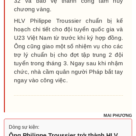
32 và bảo vệ thành công tấm huy
chương vàng.
HLV Philippe Troussier chuẩn bị kế
hoạch chi tiết cho đội tuyển quốc gia và
U23 Việt Nam từ trước khi ký hợp đồng.
Ông cũng giao một số nhiệm vụ cho các
trợ lý chuẩn bị cho đợt tập trung 2 đội
tuyển trong tháng 3. Ngay sau khi nhậm
chức, nhà cầm quân người Pháp bắt tay
ngay vào công việc.
MAI PHƯƠNG
Dòng sự kiện:
Ông Philippe Troussier trở thành HLV