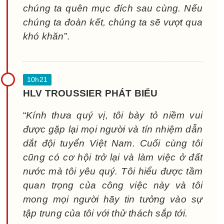
chúng ta quên mục đích sau cùng. Nếu
chúng ta đoàn kết, chúng ta sẽ vượt qua
khó khăn
”.
HLV TROUSSIER PHÁT BIỂU
“
Kính thưa quý vị, tôi bày tỏ niềm vui
được gặp lại mọi người và tín nhiệm dẫn
dắt đội tuyển Việt Nam. Cuối cùng tôi
cũng có cơ hội trở lại và làm việc ở đất
nước mà tôi yêu quý. Tôi hiểu được tầm
quan trọng của công việc này và tôi
mong mọi người hãy tin tưởng vào sự
tập trung của tôi với thử thách sắp tới.