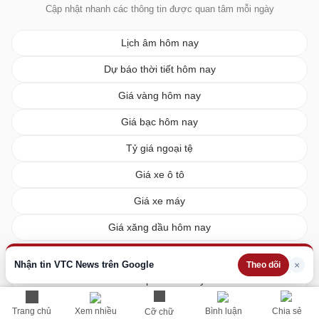
Cập nhật nhanh các thông tin được quan tâm mỗi ngày
Lịch âm hôm nay
Dự báo thời tiết hôm nay
Giá vàng hôm nay
Giá bạc hôm nay
Tỷ giá ngoại tệ
Giá xe ô tô
Giá xe máy
Giá xăng dầu hôm nay
Giá tiêu hôm nay
Nhận tin VTC News trên Google
×
Theo dõi
Giá cà phê hôm nay
Giá lúa gạo hôm nay
Trang chủ
Xem nhiều
Bình luận
Chia sẻ
Cỡ chữ