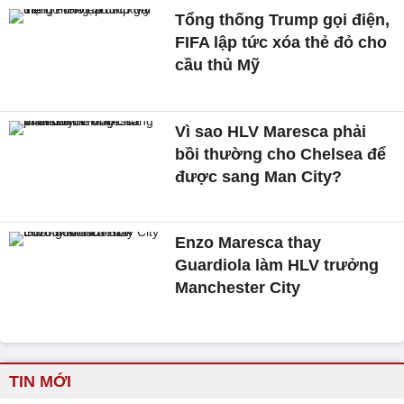
Tổng thống Trump gọi điện,
FIFA lập tức xóa thẻ đỏ cho
cầu thủ Mỹ
Vì sao HLV Maresca phải
bồi thường cho Chelsea để
được sang Man City?
Enzo Maresca thay
Guardiola làm HLV trưởng
Manchester City
TIN MỚI