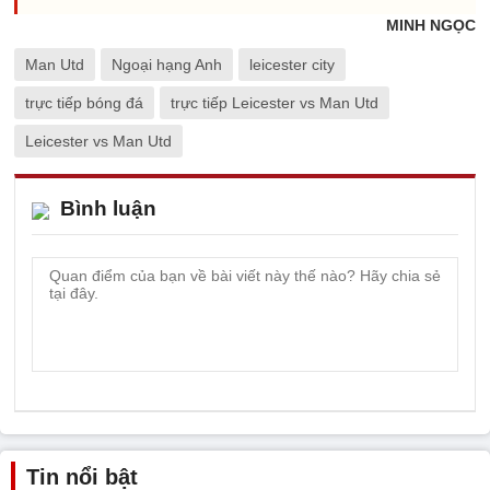
MINH NGỌC
Man Utd
Ngoại hạng Anh
leicester city
trực tiếp bóng đá
trực tiếp Leicester vs Man Utd
Leicester vs Man Utd
Bình luận
Tin nổi bật