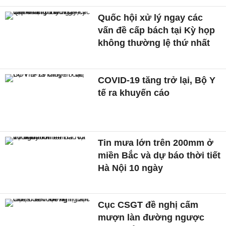
Quốc hội xử lý ngay các
vấn đề cấp bách tại Kỳ họp
không thường lệ thứ nhất
COVID-19 tăng trở lại, Bộ Y
tế ra khuyến cáo
Tin mưa lớn trên 200mm ở
miền Bắc và dự báo thời tiết
Hà Nội 10 ngày
Cục CSGT đề nghị cấm
mượn làn đường ngược