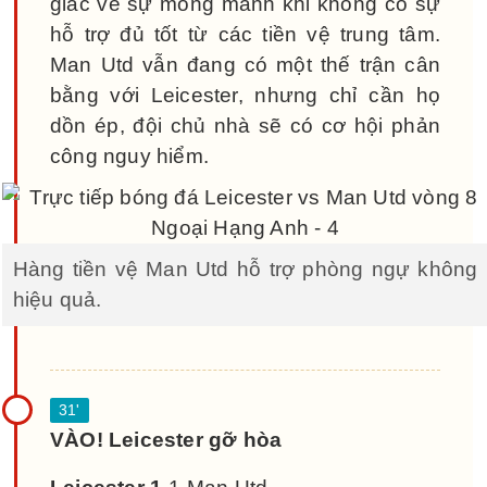
giác về sự mong manh khi không có sự
hỗ trợ đủ tốt từ các tiền vệ trung tâm.
Man Utd vẫn đang có một thế trận cân
bằng với Leicester, nhưng chỉ cần họ
dồn ép, đội chủ nhà sẽ có cơ hội phản
công nguy hiểm.
Hàng tiền vệ Man Utd hỗ trợ phòng ngự không
hiệu quả.
VÀO! Leicester gỡ hòa