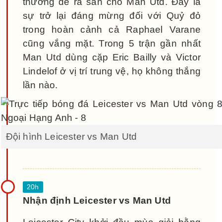
thương để ra sân cho Man Utd. Đây là
sự trở lại đáng mừng đối với Quỷ đỏ
trong hoàn cảnh cả Raphael Varane
cũng vắng mặt. Trong 5 trận gần nhất
Man Utd dùng cặp Eric Bailly và Victor
Lindelof ở vị trí trung vệ, họ không thắng
lần nào.
Đội hình Leicester vs Man Utd
Nhận định Leicester vs Man Utd