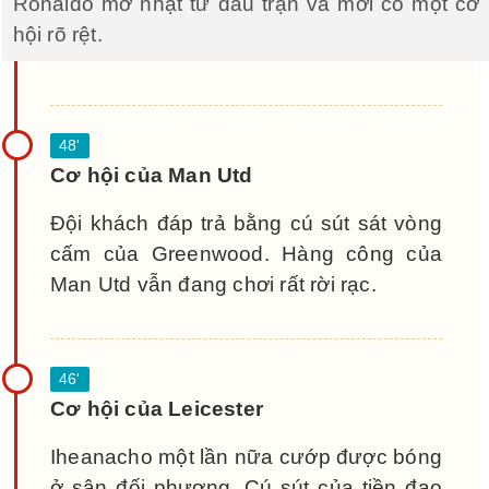
Ronaldo mờ nhạt từ đầu trận và mới có một cơ
hội rõ rệt.
Cơ hội của Man Utd
Đội khách đáp trả bằng cú sút sát vòng
cấm của Greenwood. Hàng công của
Man Utd vẫn đang chơi rất rời rạc.
Cơ hội của Leicester
Iheanacho một lần nữa cướp được bóng
ở sân đối phương. Cú sút của tiền đạo