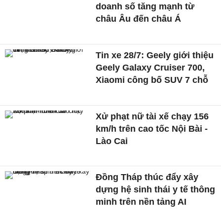
doanh số tăng mạnh từ
châu Âu đến châu Á
Tin xe 28/7: Geely giới thiệu
Geely Galaxy Cruiser 700,
Xiaomi công bố SUV 7 chỗ
Xử phạt nữ tài xế chạy 156
km/h trên cao tốc Nội Bài -
Lào Cai
Đồng Tháp thúc đẩy xây
dựng hệ sinh thái y tế thông
minh trên nền tảng AI