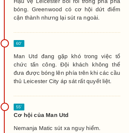
Hậu vệ Leicester bối rối trong pha phá
bóng. Greenwood có cơ hội dứt điểm
cận thành nhưng lại sút ra ngoài.
Man Utd đang gặp khó trong việc tổ
chức tấn công. Đội khách không thể
đưa được bóng lên phía trên khi các cầu
thủ Leicester City áp sát rất quyết liệt.
Cơ hội của Man Utd
Nemanja Matic sút xa nguy hiểm.