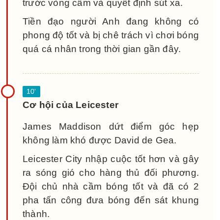
trước vòng cấm và quyết định sút xa.
Tiền đạo người Anh đang không có
phong độ tốt và bị chê trách vì chơi bóng
quá cá nhân trong thời gian gần đây.
Cơ hội của Leicester
James Maddison dứt điểm góc hẹp
không làm khó được David de Gea.
Leicester City nhập cuộc tốt hơn và gây
ra sóng gió cho hàng thủ đối phương.
Đội chủ nhà cầm bóng tốt và đã có 2
pha tấn công đưa bóng đến sát khung
thành.