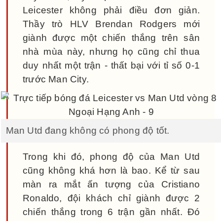
Leicester không phải điều đơn giản.
Thầy trò HLV Brendan Rodgers mới
giành được một chiến thắng trên sân
nhà mùa này, nhưng họ cũng chỉ thua
duy nhất một trận - thất bại với tỉ số 0-1
trước Man City.
Man Utd đang không có phong độ tốt.
Trong khi đó, phong độ của Man Utd
cũng không khá hơn là bao. Kể từ sau
màn ra mắt ấn tượng của Cristiano
Ronaldo, đội khách chỉ giành được 2
chiến thắng trong 6 trận gần nhất. Đó