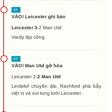
VÀO! Leicester ghi bàn
Leicester 3
-2 Man Utd
Vardy lập công.
VÀO! Man Utd gỡ hòa
Leicester 2-
2 Man Utd
Lindelof chuyền dài, Rashford phá bẫy
việt vị và sút tung lưới Leicester.