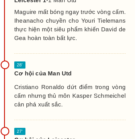
Leicester 1
-1 Man Utd
Maguire mất bóng ngay trước vòng cấm.
Iheanacho chuyền cho Youri Tielemans
thực hiện một siêu phẩm khiến David de
Gea hoàn toàn bất lực.
Cơ hội của Man Utd
Cristiano Ronaldo dứt điểm trong vòng
cấm nhưng thủ môn Kasper Schmeichel
cản phá xuất sắc.