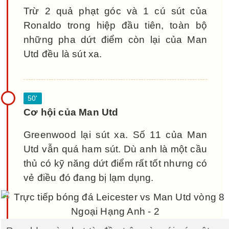
Trừ 2 quả phạt góc và 1 cú sút của
Ronaldo trong hiệp đầu tiên, toàn bộ
những pha dứt điểm còn lại của Man
Utd đều là sút xa.
Cơ hội của Man Utd
Greenwood lại sút xa. Số 11 của Man
Utd vẫn quá ham sút. Dù anh là một cầu
thủ có kỹ năng dứt điểm rất tốt nhưng có
vẻ điều đó đang bị lạm dụng.