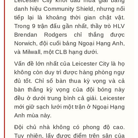
Leicester City khởi đầu mùa giải bằng
danh hiệu Community Shield, nhưng nối
tiếp lại là khoảng thời gian chật vật.
Trong 9 trận đấu gần nhất, thầy trò HLV
Brendan Rodgers chỉ thắng được
Norwich, đội cuối bảng Ngoại Hạng Anh,
và Milwall, một CLB hạng dưới.
Vấn đề lớn nhất của Leicester City là họ
không còn duy trì được hàng phòng ngự
đủ tốt. Chỉ số bàn thua kỳ vọng và cả
bàn thắng kỳ vọng của đội bóng này
đều ở dưới trung bình cả giải. Leicester
mới giữ sạch lưới một trận ở Ngoại Hạng
Anh mùa này.
Đội chủ nhà không có phong độ cao.
Tuy nhiên, lấy được điểm trên sân của