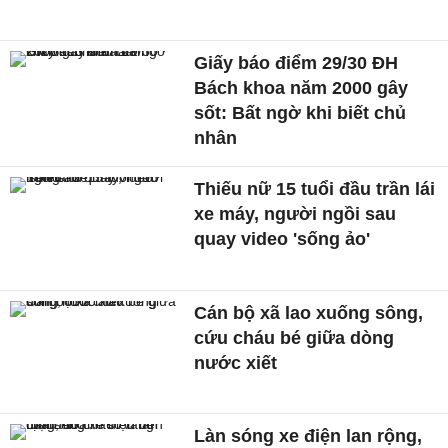
Giấy báo điểm 29/30 ĐH
Bách khoa năm 2000 gây
sốt: Bất ngờ khi biết chủ
nhân
Thiếu nữ 15 tuổi đầu trần lái
xe máy, người ngồi sau
quay video 'sống ảo'
Cán bộ xã lao xuống sông,
cứu cháu bé giữa dòng
nước xiết
Làn sóng xe điện lan rộng,