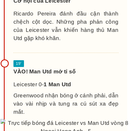
Cơ hội của Leicester
Ricardo Pereira đánh đầu cận thành
chệch cột dọc. Những pha phản công
của Leicester vẫn khiến hàng thủ Man
Utd gặp khó khăn.
VÀO! Man Utd mở tỉ số
Leicester 0-
1 Man Utd
Greenwood nhận bóng ở cánh phải, dẫn
vào vài nhịp và tung ra cú sút xa đẹp
mắt.