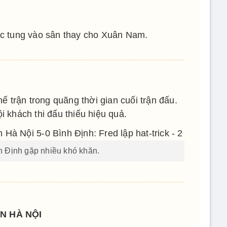
 tung vào sân thay cho Xuân Nam.
 trận trong quãng thời gian cuối trận đấu.
i khách thi đấu thiếu hiệu quả.
 Định gặp nhiều khó khăn.
N HÀ NỘI