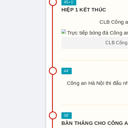
HIỆP 1 KẾT THÚC
CLB Công a
CLB Công a
Công an Hà Nội thi đấu n
BÀN THẮNG CHO CÔNG A