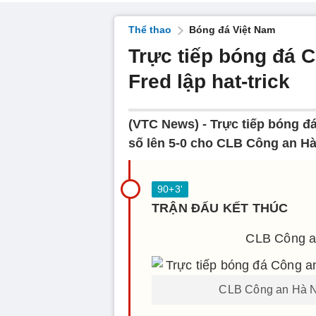
Thể thao
Bóng đá Việt Nam
Trực tiếp bóng đá C
Fred lập hat-trick
(VTC News) -
Trực tiếp bóng đá
số lên 5-0 cho CLB Công an Hà
TRẬN ĐẤU KẾT THÚC
CLB Công a
CLB Công an Hà Nộ