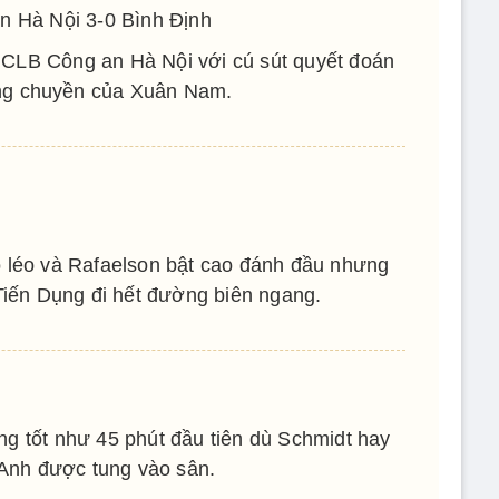
n Hà Nội 3-0 Bình Định
o CLB Công an Hà Nội với cú sút quyết đoán
g chuyền của Xuân Nam.
 léo và Rafaelson bật cao đánh đầu nhưng
iến Dụng đi hết đường biên ngang.
ng tốt như 45 phút đầu tiên dù Schmidt hay
Anh được tung vào sân.