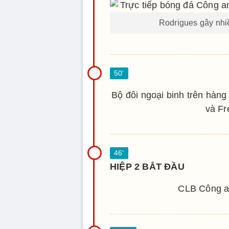
Rodrigues gây nhi
Bộ đôi ngoại binh trên hàn
và Fr
HIỆP 2 BẮT ĐẦU
CLB Công a