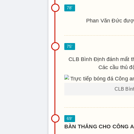
Phan Văn Đức được
CLB Bình Định đánh mất thế
Các cầu thủ độ
CLB Bình
BÀN THẮNG CHO CÔNG A