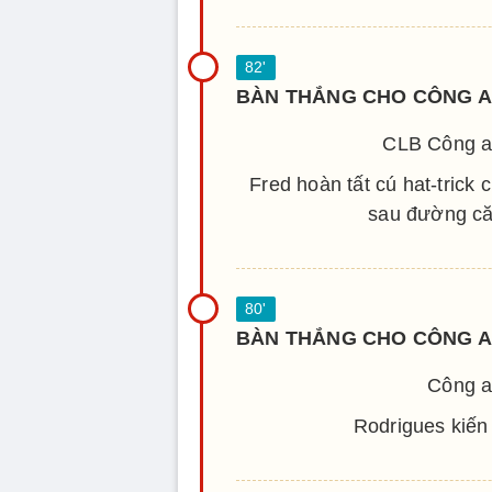
BÀN THẮNG CHO CÔNG A
CLB Công a
Fred hoàn tất cú hat-tric
sau đường că
BÀN THẮNG CHO CÔNG A
Công a
Rodrigues kiến 