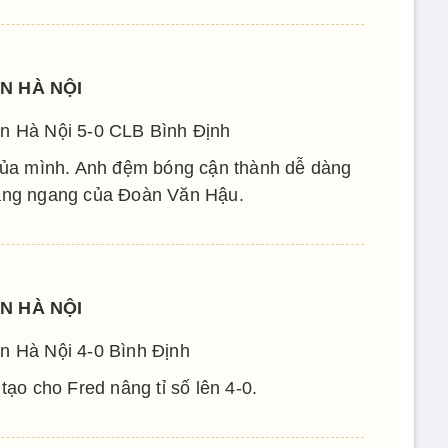
N HÀ NỘI
n Hà Nội 5-0 CLB Bình Định
k của mình. Anh đệm bóng cận thành dễ dàng
ng ngang của Đoàn Văn Hậu.
N HÀ NỘI
n Hà Nội 4-0 Bình Định
tạo cho Fred nâng tỉ số lên 4-0.