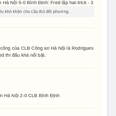
ều khó khăn cho cầu thủ đối phương.
g công của CLB Công an Hà Nội là Rodrigues
ed thi đấu khá nổi bật.
n Hà Nội 2-0 CLB Bình Định