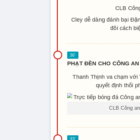
CLB Công
Cley dễ dàng đánh bại Đặ
đôi cách b
PHẠT ĐỀN CHO CÔNG AN 
Thanh Thịnh va chạm với 
quyết định thổi 
CLB Công an H