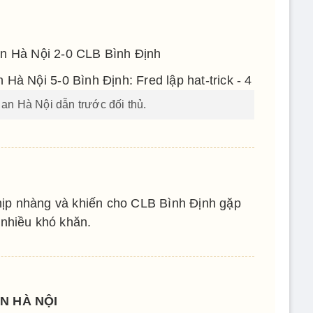
n Hà Nội 2-0 CLB Bình Định
n Hà Nội dẫn trước đối thủ.
hịp nhàng và khiến cho CLB Bình Định gặp
nhiều khó khăn.
N HÀ NỘI