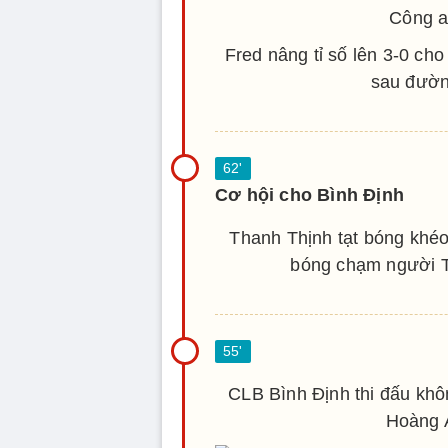
Công a
Fred nâng tỉ số lên 3-0 ch
sau đườn
Cơ hội cho Bình Định
Thanh Thịnh tạt bóng khéo
bóng chạm người T
CLB Bình Định thi đấu khô
Hoàng 