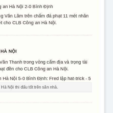
 an Hà Nội 2-0 Bình Định
ng Văn Lâm trên chấm đá phạt 11 mét nhân
iệt cho CLB Công an Hà Nội.
HÀ NỘI
Văn Thanh trong vòng cấm địa và trọng tài
phạt đền cho CLB Công an Hà Nội.
à Nội thi đấu tốt trên sân nhà.