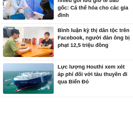
nhiều gói lưu giữ tế bào
gốc: Cá thể hóa cho các gia
đình
Bình luận kỳ thị dân tộc trên
Facebook, người đàn ông bị
phạt 12,5 triệu đồng
Lực lượng Houthi xem xét
áp phí đối với tàu thuyền đi
qua Biển Đỏ