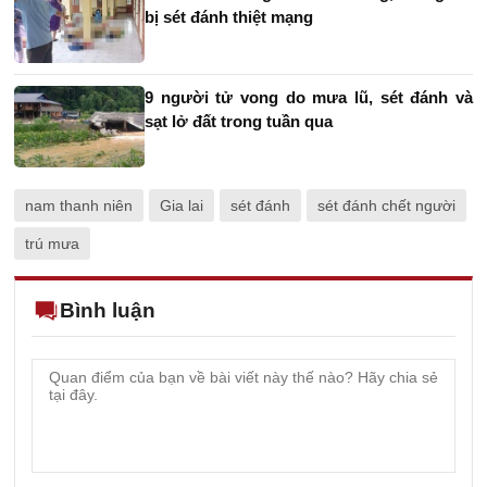
bị sét đánh thiệt mạng
9 người tử vong do mưa lũ, sét đánh và
sạt lở đất trong tuần qua
nam thanh niên
Gia lai
sét đánh
sét đánh chết người
trú mưa
Bình luận