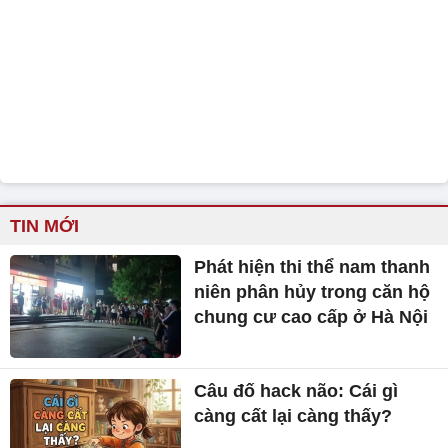
TIN MỚI
Phát hiện thi thể nam thanh
niên phân hủy trong căn hộ
chung cư cao cấp ở Hà Nội
Câu đố hack não: Cái gì
càng cất lại càng thấy?