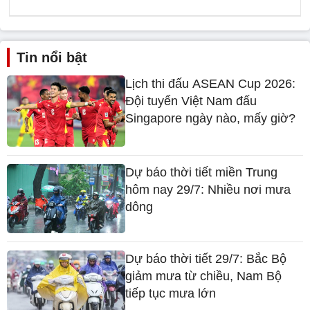
Tin nổi bật
Lịch thi đấu ASEAN Cup 2026:
Đội tuyển Việt Nam đấu
Singapore ngày nào, mấy giờ?
Dự báo thời tiết miền Trung
hôm nay 29/7: Nhiều nơi mưa
dông
Dự báo thời tiết 29/7: Bắc Bộ
giảm mưa từ chiều, Nam Bộ
tiếp tục mưa lớn