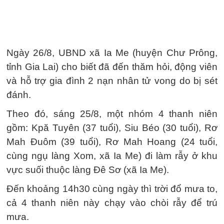
Ngày 26/8, UBND xã Ia Me (huyện Chư Prông,
tỉnh Gia Lai) cho biết đã đến thăm hỏi, động viên
và hỗ trợ gia đình 2 nạn nhân tử vong do bị sét
đánh.
Theo đó, sáng 25/8, một nhóm 4 thanh niên
gồm: Kpă Tuyên (37 tuổi), Siu Béo (30 tuổi), Rơ
Mah Đuôm (39 tuổi), Rơ Mah Hoang (24 tuổi,
cùng ngụ làng Xom, xã Ia Me) đi làm rẫy ở khu
vực suối thuộc làng Đê Sơ (xã Ia Me).
Đến khoảng 14h30 cùng ngày thì trời đổ mưa to,
cả 4 thanh niên này chạy vào chòi rẫy để trú
mưa.