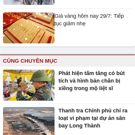
Giá vàng hôm nay 29/7: Tiếp
tục giảm nhẹ
CÙNG CHUYÊN MỤC
Phát hiện tấm tăng có bút
tích và hình bàn chân bị
xiềng trong mộ liệt sĩ
Thanh tra Chính phủ chỉ ra
loạt vi phạm tại dự án sân
bay Long Thành