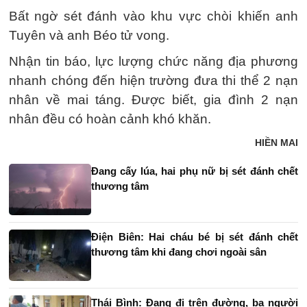
Bất ngờ sét đánh vào khu vực chòi khiến anh
Tuyên và anh Béo tử vong.
Nhận tin báo, lực lượng chức năng địa phương
nhanh chóng đến hiện trường đưa thi thể 2 nạn
nhân về mai táng. Được biết, gia đình 2 nạn
nhân đều có hoàn cảnh khó khăn.
HIỀN MAI
Đang cấy lúa, hai phụ nữ bị sét đánh chết
thương tâm
Điện Biên: Hai cháu bé bị sét đánh chết
thương tâm khi đang chơi ngoài sân
Thái Bình: Đang đi trên đường, ba người