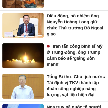
Điều động, bổ nhiệm ông
Nguyễn Hoàng Long giữ
chức Thứ trưởng Bộ Ngoại
giao
Iran tấn công binh sĩ Mỹ
ở Trung Đông, ông Trump
cảnh báo sẽ 'giáng đòn
mạnh'
Tổng Bí thư, Chủ tịch nước:
Tái định vị TKV thành tập
đoàn công nghiệp năng
lượng, vật liệu hiện đại
Nga truy nã quốc tế người