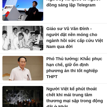
đồng sáng lập Telegram
Giáo sư Vũ Văn Đính -
người đặt nền móng cho
ngành hồi sức cấp cứu Việt
Nam qua đời
Phó Thủ tướng: Khắc phục
hạn chế, giữ ổn định
phương án thi tốt nghiệp
THPT
Người Việt kể phút thoát
chết khi mái trung tâm
thương mại sập trong động
đất ở Nhật