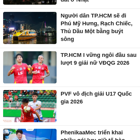
Người dân TP.HCM sẽ đi
Phú Mỹ Hưng, Rạch Chiếc,
Thủ Dầu Một bằng buýt
sông
TP.HCM I vững ngôi đầu sau
lượt 9 giải nữ VĐQG 2026
PVF vô địch giải U17 Quốc
gia 2026
PhenikaaMec triển khai