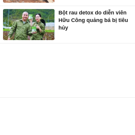
Bột rau detox do diễn viên
Hữu Công quảng bá bị tiêu
hủy