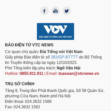
BÁO ĐIỆN TỬ VTC NEWS
Cơ quan chủ quản:
Đài Tiếng nói Việt Nam
Giấy phép Báo điện tử số
382/GP-BTTTT
do Bộ Thông
tin Truyền thông cấp lại ngày 12/10/2023.
Phó Tổng biên tập phụ trách:
Ngô Văn Hải
Hotline:
0855.911.911
| Email:
toasoan@vtcnews.vn
TRỤ SỞ CHÍNH
Tầng 9, Trung tâm Phát thanh Quốc gia, Số 58 Quán Sứ,
phường Cửa Nam, thành phố Hà Nội
Điện thoại: 024.3632 1588
Fax: 024.3632 1582