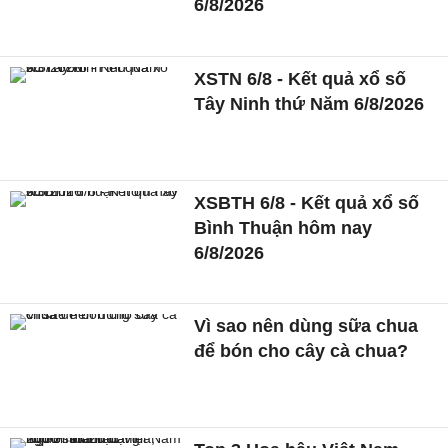
6/8/2026
XSTN 6/8 - Kết quả xổ số
Tây Ninh thứ Năm 6/8/2026
XSBTH 6/8 - Kết quả xổ số
Bình Thuận hôm nay
6/8/2026
Vì sao nên dùng sữa chua
để bón cho cây cà chua?