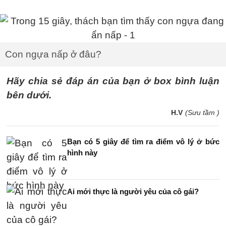
Con ngựa nấp ở đâu?
Hãy chia sẻ đáp án của bạn ở box bình luận
bên dưới.
H.V
(Sưu tầm )
Bạn có 5 giây để tìm ra điểm vô lý ở bức
hình này
Ai mới thực là người yêu của cô gái?