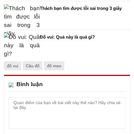
Thách bạn tìm được lỗi sai trong 3 giây
Đố vui: Quả này là quả gì?
đố vui
Câu đố
đố mẹo
Bình luận