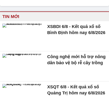
TIN MỚI
XSBDI 6/8 - Kết quả xổ số
Bình Định hôm nay 6/8/2026
Công nghệ mới hỗ trợ nông
dân bảo vệ bộ rễ cây trồng
XSQT 6/8 - Kết quả xổ số
Quảng Trị hôm nay 6/8/2026