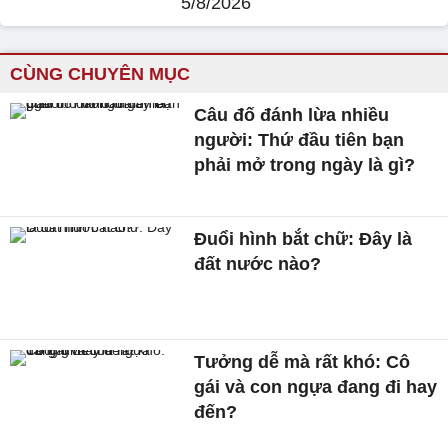
5/8/2026
CÙNG CHUYÊN MỤC
Câu đố đánh lừa nhiều
người: Thứ đầu tiên bạn
phải mở trong ngày là gì?
Đuổi hình bắt chữ: Đây là
đất nước nào?
Tưởng dễ mà rất khó: Cô
gái và con ngựa đang đi hay
đến?