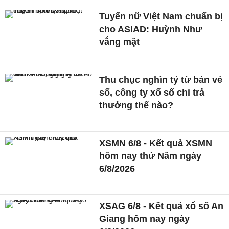
Tuyển nữ Việt Nam chuẩn bị
cho ASIAD: Huỳnh Như
vắng mặt
Thu chục nghìn tỷ từ bán vé
số, công ty xổ số chi trả
thưởng thế nào?
XSMN 6/8 - Kết quả XSMN
hôm nay thứ Năm ngày
6/8/2026
XSAG 6/8 - Kết quả xổ số An
Giang hôm nay ngày