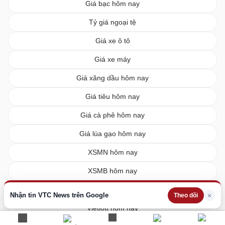
Giá bạc hôm nay
Tỷ giá ngoại tệ
Giá xe ô tô
Giá xe máy
Giá xăng dầu hôm nay
Giá tiêu hôm nay
Giá cà phê hôm nay
Giá lúa gạo hôm nay
XSMN hôm nay
XSMB hôm nay
XSMT hôm nay
Nhận tin VTC News trên Google
×
Theo dõi
Vietlott hôm nay