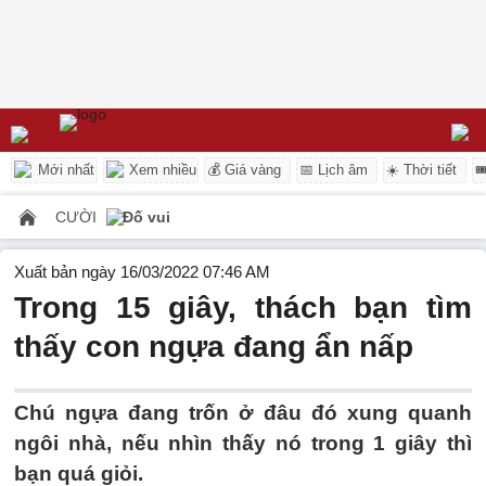
Mới nhất
Xem nhiều
💰 Giá vàng
📅 Lịch âm
☀️ Thời tiết

CƯỜI
Đố vui
Xuất bản ngày 16/03/2022 07:46 AM
Trong 15 giây, thách bạn tìm
thấy con ngựa đang ẩn nấp
Chú ngựa đang trốn ở đâu đó xung quanh
ngôi nhà, nếu nhìn thấy nó trong 1 giây thì
bạn quá giỏi.