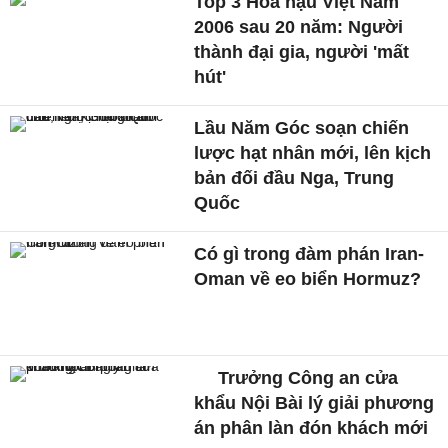
Top 3 Hoa hậu Việt Nam
2006 sau 20 năm: Người
thành đại gia, người 'mất
hút'
Lầu Năm Góc soạn chiến
lược hạt nhân mới, lên kịch
bản đối đầu Nga, Trung
Quốc
Có gì trong đàm phán Iran-
Oman về eo biển Hormuz?
Trưởng Công an cửa
khẩu Nội Bài lý giải phương
án phân làn đón khách mới