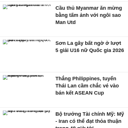
Cầu thủ Myanmar ăn mừng
bằng tấm ảnh với ngôi sao
Man Utd
Sơn La gây bất ngờ ở lượt
5 giải U16 nữ Quốc gia 2026
Thắng Philippines, tuyển
Thái Lan cầm chắc vé vào
bán kết ASEAN Cup
Bộ trưởng Tài chính Mỹ: Mỹ
- Iran có thể đạt thỏa thuận