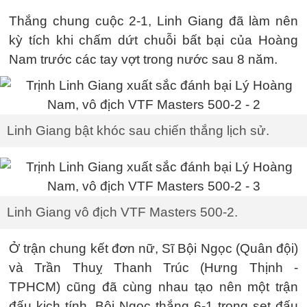
Thắng chung cuộc 2-1, Linh Giang đã làm nên
kỳ tích khi chấm dứt chuỗi bất bại của Hoàng
Nam trước các tay vợt trong nước sau 8 năm.
Linh Giang bật khóc sau chiến thắng lịch sử.
Linh Giang vô địch VTF Masters 500-2.
Ở trận chung kết đơn nữ, Sĩ Bội Ngọc (Quân đội)
và Trần Thuỵ Thanh Trúc (Hưng Thịnh -
TPHCM) cũng đã cùng nhau tạo nên một trận
đấu kịch tính. Bội Ngọc thắng 6-1 trong set đấu