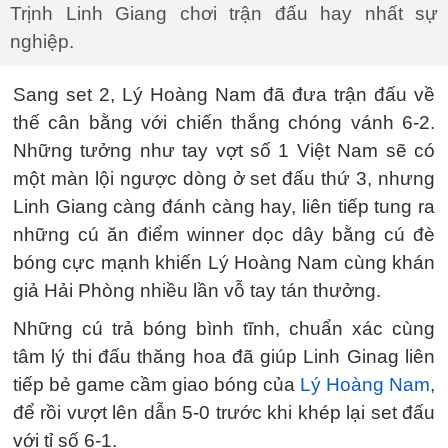
Trịnh Linh Giang chơi trận đấu hay nhất sự
nghiệp.
Sang set 2, Lý Hoàng Nam đã đưa trận đấu về
thế cân bằng với chiến thắng chóng vánh 6-2.
Những tưởng như tay vợt số 1 Việt Nam sẽ có
một màn lội ngược dòng ở set đấu thứ 3, nhưng
Linh Giang càng đánh càng hay, liên tiếp tung ra
những cú ăn điểm winner dọc dây bằng cú đè
bóng cực mạnh khiến Lý Hoàng Nam cùng khán
giả Hải Phòng nhiều lần vỗ tay tán thưởng.
Những cú trả bóng bình tĩnh, chuẩn xác cùng
tâm lý thi đấu thăng hoa đã giúp Linh Ginag liên
tiếp bẻ game cầm giao bóng của
Lý Hoàng Nam
,
để rồi vượt lên dẫn 5-0 trước khi khép lại set đấu
với tỉ số 6-1.