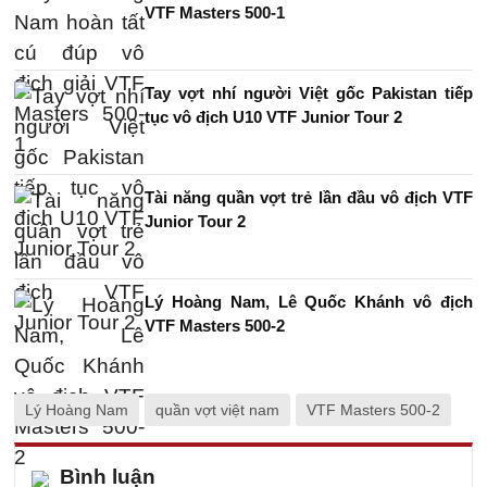
VTF Masters 500-1
Tay vợt nhí người Việt gốc Pakistan tiếp
tục vô địch U10 VTF Junior Tour 2
Tài năng quần vợt trẻ lần đầu vô địch VTF
Junior Tour 2
Lý Hoàng Nam, Lê Quốc Khánh vô địch
VTF Masters 500-2
Lý Hoàng Nam
quần vợt việt nam
VTF Masters 500-2
Bình luận