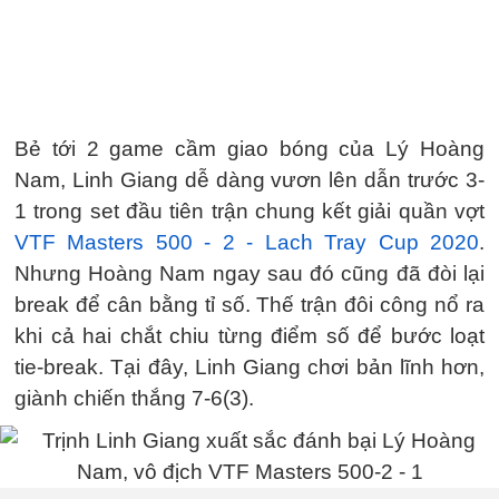
Bẻ tới 2 game cầm giao bóng của Lý Hoàng
Nam, Linh Giang dễ dàng vươn lên dẫn trước 3-
1 trong set đầu tiên trận chung kết giải quần vợt
VTF Masters 500 - 2 - Lach Tray Cup 2020
.
Nhưng Hoàng Nam ngay sau đó cũng đã đòi lại
break để cân bằng tỉ số. Thế trận đôi công nổ ra
khi cả hai chắt chiu từng điểm số để bước loạt
tie-break. Tại đây, Linh Giang chơi bản lĩnh hơn,
giành chiến thắng 7-6(3).