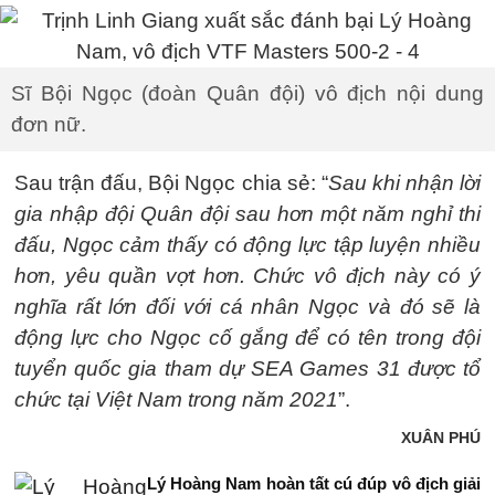
Sĩ Bội Ngọc (đoàn Quân đội) vô địch nội dung
đơn nữ.
Sau trận đấu, Bội Ngọc chia sẻ: “
Sau khi nhận lời
gia nhập đội Quân đội sau hơn một năm nghỉ thi
đấu, Ngọc cảm thấy có động lực tập luyện nhiều
hơn, yêu quần vợt hơn. Chức vô địch này có ý
nghĩa rất lớn đối với cá nhân Ngọc và đó sẽ là
động lực cho Ngọc cố gắng để có tên trong đội
tuyển quốc gia tham dự SEA Games 31 được tổ
chức tại Việt Nam trong năm 2021
”.
XUÂN PHÚ
Lý Hoàng Nam hoàn tất cú đúp vô địch giải