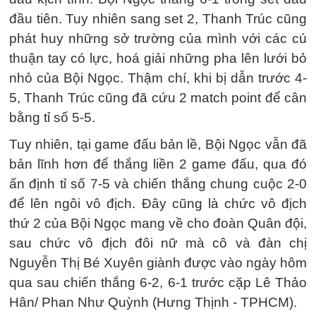
đầu tiên. Tuy nhiên sang set 2, Thanh Trúc cũng
phát huy những sở trường của mình với các cú
thuận tay có lực, hoá giải những pha lên lưới bỏ
nhỏ của Bội Ngọc. Thậm chí, khi bị dẫn trước 4-
5, Thanh Trúc cũng đã cứu 2 match point để cân
bằng tỉ số 5-5.
Tuy nhiên, tại game đấu bản lề, Bội Ngọc vẫn đã
bản lĩnh hơn để thắng liền 2 game đấu, qua đó
ấn định tỉ số 7-5 và chiến thắng chung cuộc 2-0
để lên ngôi vô địch. Đây cũng là chức vô địch
thứ 2 của Bội Ngọc mang về cho đoàn Quân đội,
sau chức vô địch đôi nữ mà cô và đàn chị
Nguyễn Thị Bé Xuyên giành được vào ngày hôm
qua sau chiến thắng 6-2, 6-1 trước cặp Lê Thảo
Hân/ Phan Như Quỳnh (Hưng Thịnh - TPHCM).