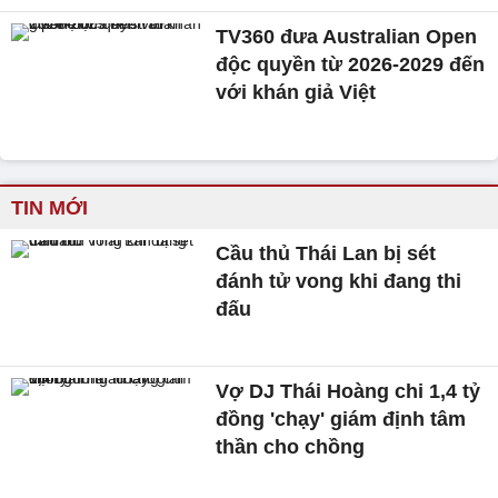
TV360 đưa Australian Open
độc quyền từ 2026-2029 đến
với khán giả Việt
TIN MỚI
Cầu thủ Thái Lan bị sét
đánh tử vong khi đang thi
đấu
Vợ DJ Thái Hoàng chi 1,4 tỷ
đồng 'chạy' giám định tâm
thần cho chồng