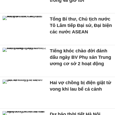
trong 48 giờ tới
Tổng Bí thư, Chủ tịch nước
Tô Lâm tiếp Đại sứ, Đại biện
các nước ASEAN
Tiếng khóc chào đời đánh
dấu ngày BV Phụ sản Trung
ương cơ sở 2 hoạt động
Hai vợ chồng bị điện giật tử
vong khi lau bể cá cảnh
Dự báo thời tiết Hà Nội