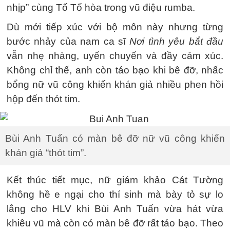
nhịp” cùng Tố Tố hòa trong vũ điệu rumba.
Dù mới tiếp xúc với bộ môn này nhưng từng
bước nhảy của nam ca sĩ
Nơi tình yêu bắt đầu
vẫn nhẹ nhàng, uyển chuyển và đầy cảm xúc.
Không chỉ thế, anh còn táo bạo khi bê đỡ, nhấc
bổng nữ vũ công khiến khán giả nhiều phen hồi
hộp đến thót tim.
Bùi Anh Tuấn có màn bê đỡ nữ vũ công khiến
khán giả “thót tim”.
Kết thúc tiết mục, nữ giám khảo Cát Tường
không hề e ngại cho thí sinh mà bày tỏ sự lo
lắng cho HLV khi Bùi Anh Tuấn vừa hát vừa
khiêu vũ mà còn có màn bê đỡ rất táo bạo. Theo