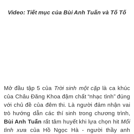
Video: Tiết mục của Bùi Anh Tuấn và Tố Tố
Mở đầu tập 5 của
Trời sinh một cặp
là ca khúc
của Châu Đăng Khoa đậm chất “nhạc tình” đúng
với chủ đề của đêm thi. Là người đảm nhận vai
trò hướng dẫn các thí sinh trong chương trình,
Bùi Anh Tuấn
rất tâm huyết khi lựa chọn hit
Mối
tình xưa
của Hồ Ngọc Hà - người thầy anh