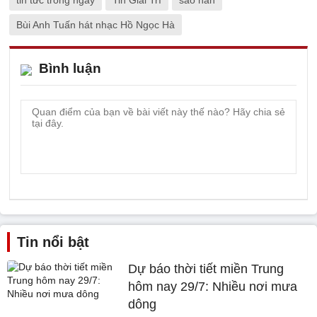
Bùi Anh Tuấn hát nhạc Hồ Ngọc Hà
Bình luận
Tin nổi bật
Dự báo thời tiết miền Trung
hôm nay 29/7: Nhiều nơi mưa
dông