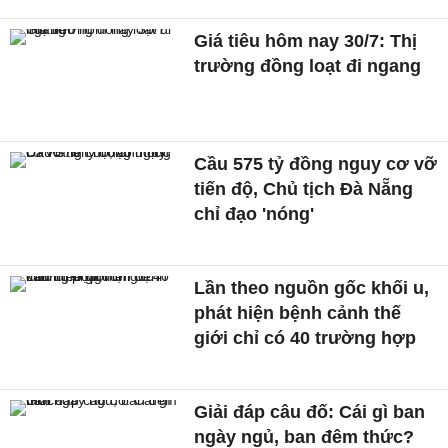
Giá tiêu hôm nay 30/7: Thị
trường đồng loạt đi ngang
Cầu 575 tỷ đồng nguy cơ vỡ
tiến độ, Chủ tịch Đà Nẵng
chỉ đạo 'nóng'
Lần theo nguồn gốc khối u,
phát hiện bệnh cảnh thế
giới chỉ có 40 trường hợp
Giải đáp câu đố: Cái gì ban
ngày ngủ, ban đêm thức?