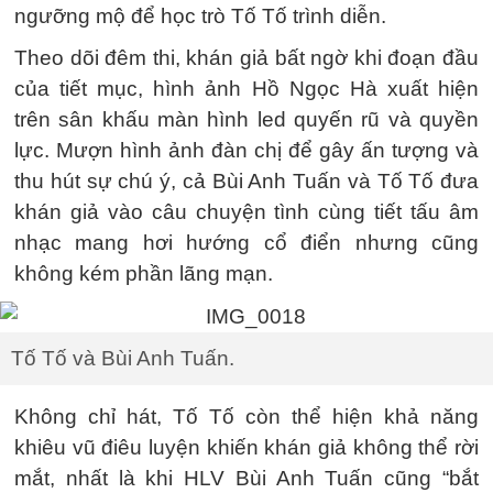
ngưỡng mộ để học trò Tố Tố trình diễn.
Theo dõi đêm thi, khán giả bất ngờ khi đoạn đầu
của tiết mục, hình ảnh Hồ Ngọc Hà xuất hiện
trên sân khấu màn hình led quyến rũ và quyền
lực. Mượn hình ảnh đàn chị để gây ấn tượng và
thu hút sự chú ý, cả Bùi Anh Tuấn và Tố Tố đưa
khán giả vào câu chuyện tình cùng tiết tấu âm
nhạc mang hơi hướng cổ điển nhưng cũng
không kém phần lãng mạn.
Tố Tố và Bùi Anh Tuấn.
Không chỉ hát, Tố Tố còn thể hiện khả năng
khiêu vũ điêu luyện khiến khán giả không thể rời
mắt, nhất là khi HLV Bùi Anh Tuấn cũng “bắt