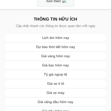
Xem thêm
THÔNG TIN HỮU ÍCH
Cập nhật nhanh các thông tin được quan tâm mỗi ngày
Lịch âm hôm nay
Dự báo thời tiết hôm nay
Giá vàng hôm nay
Giá bạc hôm nay
Tỷ giá ngoại tệ
Giá xe ô tô
Giá xe máy
Giá xăng dầu hôm nay