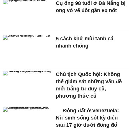
Cụ ông 98 tuổi ở Đà Nẵng bị
ong vò vẽ đốt gần 80 nốt
5 cách khử mùi tanh cá
nhanh chóng
Chủ tịch Quốc hội: Không
thể giám sát những vấn đề
mới bằng tư duy cũ,
phương thức cũ
Động đất ở Venezuela:
Nữ sinh sống sót kỳ diệu
sau 17 giờ dưới đống đổ