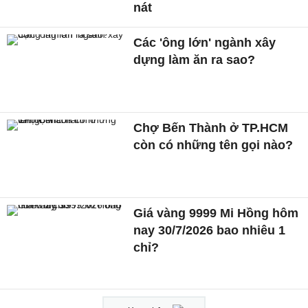
nát
Các 'ông lớn' ngành xây
dựng làm ăn ra sao?
Chợ Bến Thành ở TP.HCM
còn có những tên gọi nào?
Giá vàng 9999 Mi Hồng hôm
nay 30/7/2026 bao nhiêu 1
chỉ?