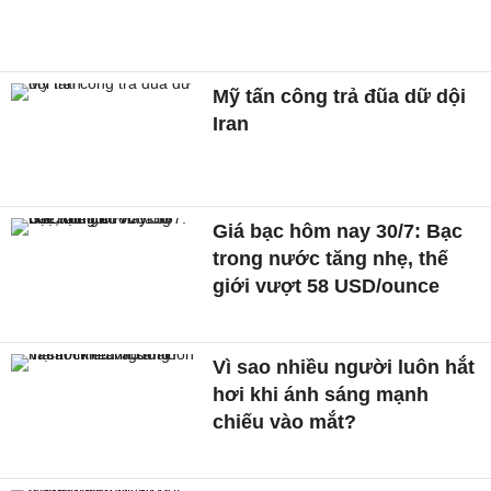
Mỹ tấn công trả đũa dữ dội
Iran
Giá bạc hôm nay 30/7: Bạc
trong nước tăng nhẹ, thế
giới vượt 58 USD/ounce
Vì sao nhiều người luôn hắt
hơi khi ánh sáng mạnh
chiếu vào mắt?