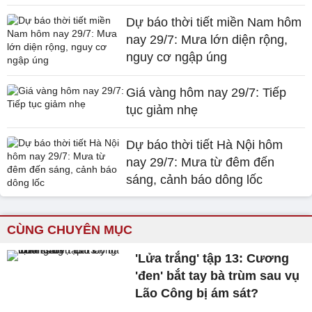
Dự báo thời tiết miền Nam hôm
nay 29/7: Mưa lớn diện rộng,
nguy cơ ngập úng
Giá vàng hôm nay 29/7: Tiếp
tục giảm nhẹ
Dự báo thời tiết Hà Nội hôm
nay 29/7: Mưa từ đêm đến
sáng, cảnh báo dông lốc
CÙNG CHUYÊN MỤC
'Lửa trắng' tập 13: Cương
'đen' bắt tay bà trùm sau vụ
Lão Công bị ám sát?