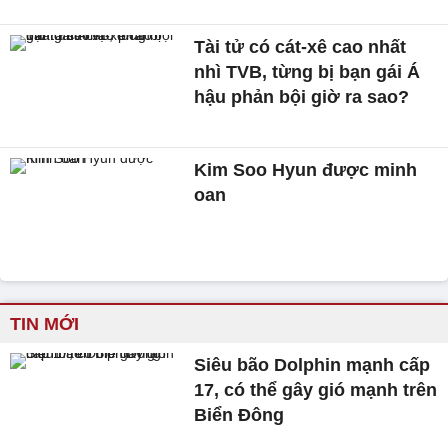
Tài tử có cát-xê cao nhất
nhì TVB, từng bị bạn gái Á
hậu phản bội giờ ra sao?
Kim Soo Hyun được minh
oan
TIN MỚI
Siêu bão Dolphin mạnh cấp
17, có thể gây gió mạnh trên
Biển Đông