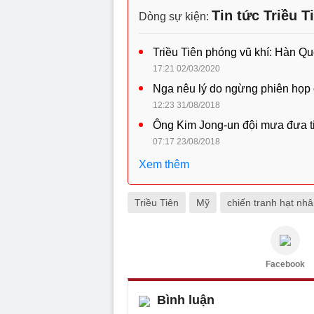
Tin tức Triều T
Dòng sự kiện:
Triều Tiên phóng vũ khí: Hàn Qu
17:21 02/03/2020
Nga nêu lý do ngừng phiên họp 
12:23 31/08/2018
Ông Kim Jong-un đội mưa đưa ti
07:17 23/08/2018
Xem thêm
Triều Tiên
Mỹ
chiến tranh hạt nh
Facebook
Bình luận