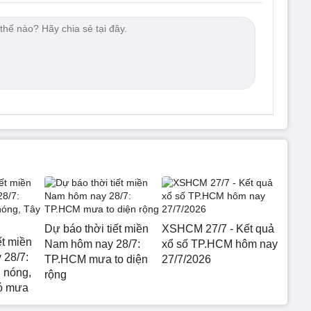
Dự báo thời tiết miền
XSHCM 27/7 - Kết quả
ết miền
Nam hôm nay 28/7:
xổ số TP.HCM hôm nay
 28/7:
TP.HCM mưa to diện
27/7/2026
 nóng,
rộng
ó mưa