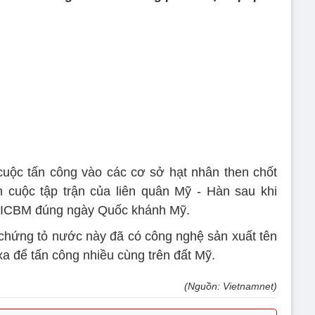
cuộc tấn công vào các cơ sở hạt nhân then chốt
n cuộc tập trận của liên quân Mỹ - Hàn sau khi
 ICBM đúng ngày Quốc khánh Mỹ.
 chứng tỏ nước này đã có công nghệ sản xuất tên
a để tấn công nhiều cùng trên đất Mỹ.
(Nguồn: Vietnamnet)