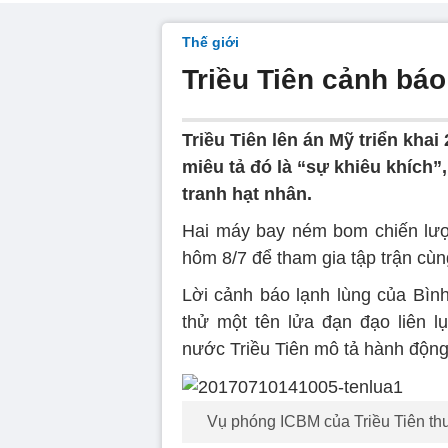
Thế giới
Triều Tiên cảnh báo
Triều Tiên lên án Mỹ triển khai
miêu tả đó là “sự khiêu khích”
tranh hạt nhân.
Hai máy bay ném bom chiến lư
hôm 8/7 để tham gia tập trận cù
Lời cảnh báo lạnh lùng của Bìn
thử một tên lửa đạn đạo liên 
nước Triều Tiên mô tả hành động
Vụ phóng ICBM của Triều Tiên thu 