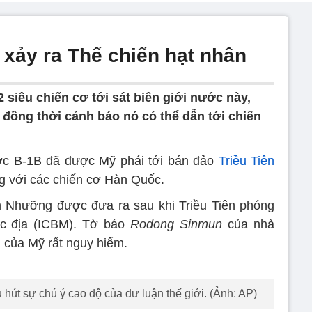
 xảy ra Thế chiến hạt nhân
 2 siêu chiến cơ tới sát biên giới nước này,
, đồng thời cảnh báo nó có thể dẫn tới chiến
ợc B-1B đã được Mỹ phái tới bán đảo
Triều Tiên
ng với các chiến cơ Hàn Quốc.
h Nhưỡng được đưa ra sau khi Triều Tiên phóng
lục địa (ICBM). Tờ báo
Rodong Sinmun
của nhà
 của Mỹ rất nguy hiểm.
hút sự chú ý cao độ của dư luận thế giới. (Ảnh: AP)