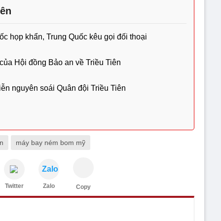
iên
ốc họp khẩn, Trung Quốc kêu gọi đối thoại
của Hội đồng Bảo an về Triều Tiên
ễn nguyên soái Quân đội Triều Tiên
ân
máy bay ném bom mỹ
Zalo
Twitter
Zalo
Copy