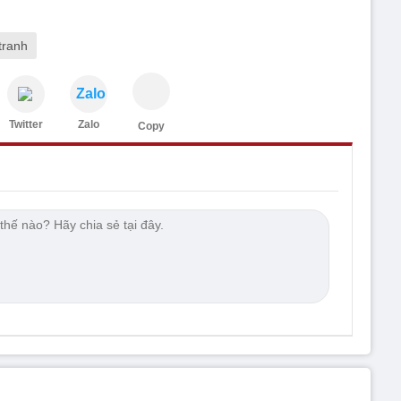
tranh
Zalo
Twitter
Zalo
Copy