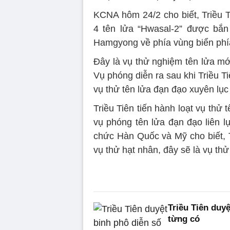
KCNA hôm 24/2 cho biết, Triều T
4 tên lửa “Hwasal-2” được bắn
Hamgyong về phía vùng biển phí
Đây là vụ thử nghiệm tên lửa mớ
Vụ phóng diễn ra sau khi Triều Ti
vụ thử tên lửa đạn đạo xuyên lục
Triều Tiên tiến hành loạt vụ thử
vụ phóng tên lửa đạn đạo liên 
chức Hàn Quốc và Mỹ cho biết, T
vụ thử hạt nhân, đây sẽ là vụ th
Triều Tiên duy
từng có