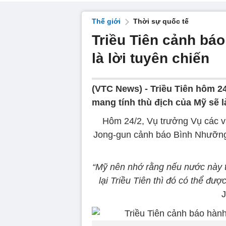
Thế giới
Thời sự quốc tế
Triều Tiên cảnh bá
là lời tuyên chiến
(VTC News) -
Triều Tiên hôm 2
mang tính thù địch của Mỹ sẽ là
Hôm 24/2, Vụ trưởng Vụ các v
Jong-gun cảnh báo Bình Nhưỡng 
“Mỹ nên nhớ rằng nếu nước này ti
lại Triều Tiên thì đó có thể đượ
J