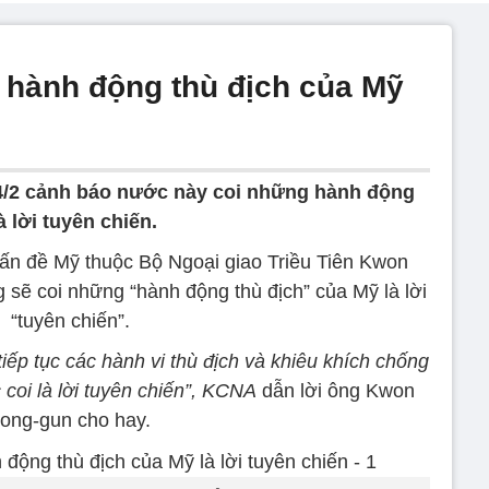
o hành động thù địch của Mỹ
4/2 cảnh báo nước này coi những hành động
 lời tuyên chiến.
ấn đề Mỹ thuộc Bộ Ngoại giao Triều Tiên Kwon
sẽ coi những “hành động thù địch” của Mỹ là lời
“tuyên chiến”.
ếp tục các hành vi thù địch và khiêu khích chống
c coi là lời tuyên chiến”, KCNA
dẫn lời ông Kwon
ong-gun cho hay.