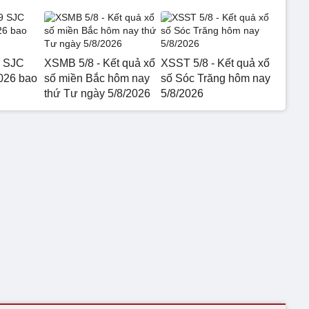
9 SJC
XSMB 5/8 - Kết quả xổ
XSST 5/8 - Kết quả xổ
026 bao
số miền Bắc hôm nay
số Sóc Trăng hôm nay
thứ Tư ngày 5/8/2026
5/8/2026