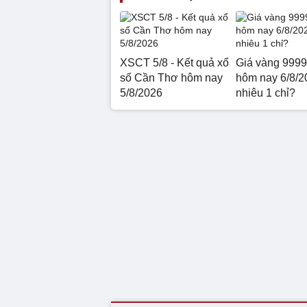
XSCT 5/8 - Kết quả xổ
Giá vàng 999
số Cần Thơ hôm nay
hôm nay 6/8/2
5/8/2026
nhiêu 1 chỉ?