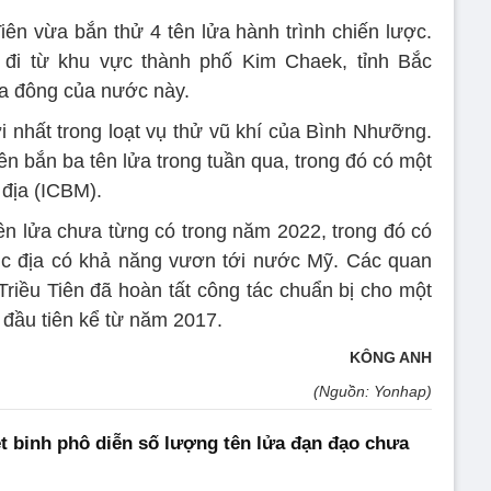
iên vừa bắn thử 4 tên lửa hành trình chiến lược.
 đi từ khu vực thành phố Kim Chaek, tỉnh Bắc
a đông của nước này.
i nhất trong loạt vụ thử vũ khí của Bình Nhưỡng.
ên bắn ba tên lửa trong tuần qua, trong đó có một
 địa (ICBM).
 tên lửa chưa từng có trong năm 2022, trong đó có
lục địa có khả năng vươn tới nước Mỹ. Các quan
riều Tiên đã hoàn tất công tác chuẩn bị cho một
ử đầu tiên kể từ năm 2017.
KÔNG ANH
(Nguồn: Yonhap)
ệt binh phô diễn số lượng tên lửa đạn đạo chưa