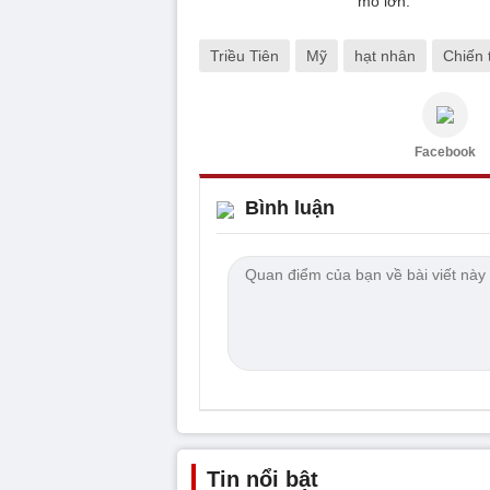
mô lớn.
Triều Tiên
Mỹ
hạt nhân
Chiến 
Facebook
Bình luận
Tin nổi bật