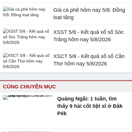
Giá cà phê hôm nay 5/8: Đồng
loạt tăng
XSST 5/8 - Kết quả xổ số Sóc
Trăng hôm nay 5/8/2026
XSCT 5/8 - Kết quả xổ số Cần
Thơ hôm nay 5/8/2026
CÙNG CHUYÊN MỤC
Quảng Ngãi: 1 tuần, tìm
thấy 9 hài cốt liệt sĩ ở Đăk
Pék