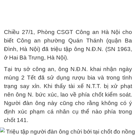
Chiều 27/1, Phòng CSGT Công an Hà Nội cho
biết Công an phường Quán Thánh (quận Ba
Đình, Hà Nội) đã triệu tập ông N.Đ.N. (SN 1963,
ở Hai Bà Trưng, Hà Nội).
Tại trụ sở công an, ông N.Đ.N. khai nhận ngày
mùng 2 Tết đã sử dụng rượu bia và trong tình
trạng say xỉn. Khi thấy tài xế N.T.T. bị xử phạt
nên ông N. bức xúc, lao về phía chốt kiểm soát.
Người đàn ông này cũng cho rằng không có ý
định xúc phạm cá nhân cụ thể nào phía trong
chốt 141.