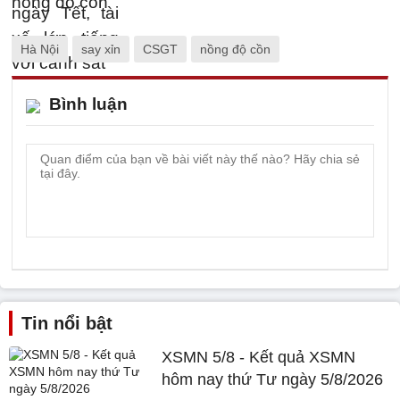
Hà Nội
say xỉn
CSGT
nồng độ cồn
Bình luận
Tin nổi bật
XSMN 5/8 - Kết quả XSMN
hôm nay thứ Tư ngày 5/8/2026