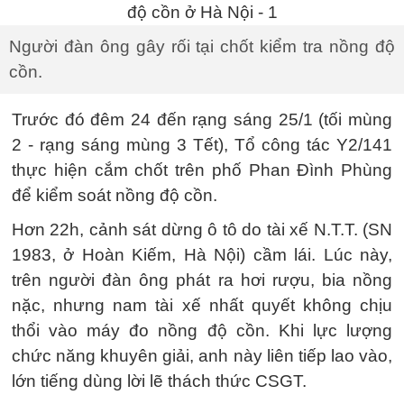
Người đàn ông gây rối tại chốt kiểm tra nồng độ
cồn.
Trước đó đêm 24 đến rạng sáng 25/1 (tối mùng
2 - rạng sáng mùng 3 Tết), Tổ công tác Y2/141
thực hiện cắm chốt trên phố Phan Đình Phùng
để kiểm soát nồng độ cồn.
Hơn 22h, cảnh sát dừng ô tô do tài xế N.T.T. (SN
1983, ở Hoàn Kiếm, Hà Nội) cầm lái. Lúc này,
trên người đàn ông phát ra hơi rượu, bia nồng
nặc, nhưng nam tài xế nhất quyết không chịu
thổi vào máy đo nồng độ cồn. Khi lực lượng
chức năng khuyên giải, anh này liên tiếp lao vào,
lớn tiếng dùng lời lẽ thách thức CSGT.