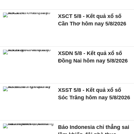
XSCT 5/8 - Kết quả xổ số
Cần Thơ hôm nay 5/8/2026
XSDN 5/8 - Kết quả xổ số
Đồng Nai hôm nay 5/8/2026
XSST 5/8 - Kết quả xổ số
Sóc Trăng hôm nay 5/8/2026
Báo Indonesia chỉ thẳng sai