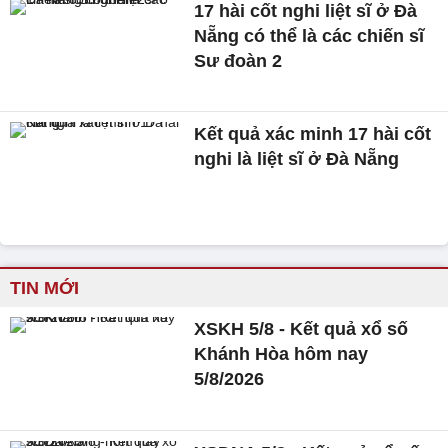
17 hài cốt nghi liệt sĩ ở Đà
Nẵng có thể là các chiến sĩ
Sư đoàn 2
Kết quả xác minh 17 hài cốt
nghi là liệt sĩ ở Đà Nẵng
TIN MỚI
XSKH 5/8 - Kết quả xổ số
Khánh Hòa hôm nay
5/8/2026