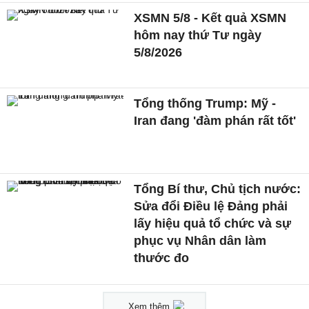
XSMN 5/8 - Kết quả XSMN
hôm nay thứ Tư ngày
5/8/2026
Tổng thống Trump: Mỹ -
Iran đang 'đàm phán rất tốt'
Tổng Bí thư, Chủ tịch nước:
Sửa đổi Điều lệ Đảng phải
lấy hiệu quả tổ chức và sự
phục vụ Nhân dân làm
thước đo
Xem thêm