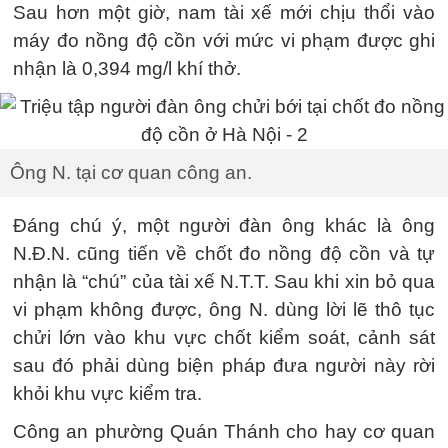
Sau hơn một giờ, nam tài xế mới chịu thổi vào
máy đo nồng độ cồn với mức vi phạm được ghi
nhận là 0,394 mg/l khí thở.
Ông N. tại cơ quan công an.
Đáng chú ý, một người đàn ông khác là ông
N.Đ.N. cũng tiến về chốt đo nồng độ cồn và tự
nhận là “chú” của tài xế N.T.T. Sau khi xin bỏ qua
vi phạm không được, ông N. dùng lời lẽ thô tục
chửi lớn vào khu vực chốt kiểm soát, cảnh sát
sau đó phải dùng biện pháp đưa người này rời
khỏi khu vực kiểm tra.
Công an phường Quán Thánh cho hay cơ quan