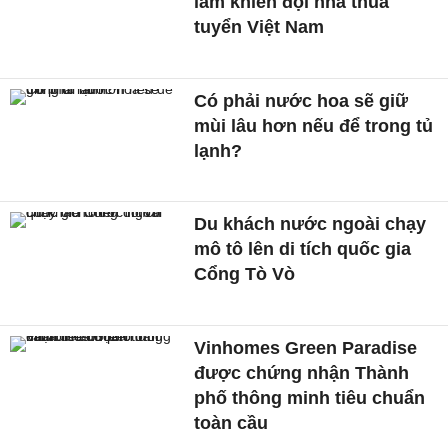
lầm khiến đội nhà thua
tuyển Việt Nam
Có phải nước hoa sẽ giữ
mùi lâu hơn nếu để trong tủ
lạnh?
Du khách nước ngoài chạy
mô tô lên di tích quốc gia
Cổng Tò Vò
Vinhomes Green Paradise
được chứng nhận Thành
phố thông minh tiêu chuẩn
toàn cầu