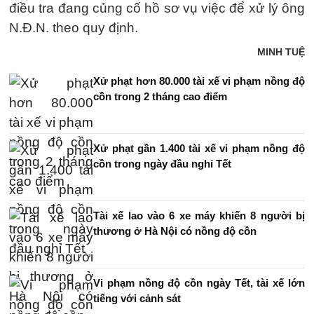
điều tra đang củng cố hồ sơ vụ việc để xử lý ông
N.Đ.N. theo quy định.
MINH TUỆ
Xử phạt hơn 80.000 tài xế vi phạm nồng độ
cồn trong 2 tháng cao điểm
Xử phạt gần 1.400 tài xế vi phạm nồng độ
cồn trong ngày đầu nghỉ Tết
Tài xế lao vào 6 xe máy khiến 8 người bị
thương ở Hà Nội có nồng độ cồn
Vi phạm nồng độ cồn ngày Tết, tài xế lớn
tiếng với cảnh sát