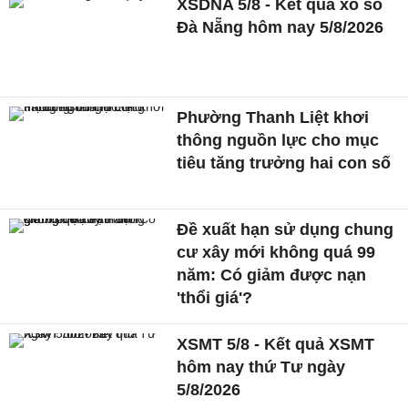
XSDNA 5/8 - Kết quả xổ số
Đà Nẵng hôm nay 5/8/2026
Phường Thanh Liệt khơi
thông nguồn lực cho mục
tiêu tăng trưởng hai con số
Đề xuất hạn sử dụng chung
cư xây mới không quá 99
năm: Có giảm được nạn
'thổi giá'?
XSMT 5/8 - Kết quả XSMT
hôm nay thứ Tư ngày
5/8/2026