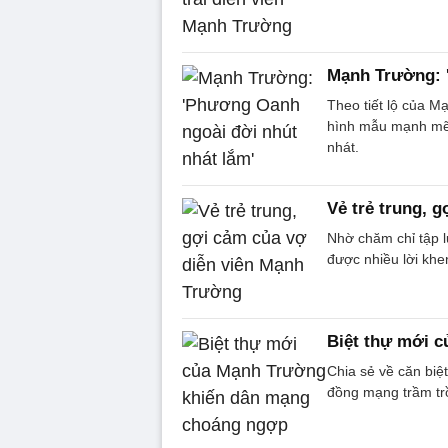
Mạnh Trường: 
Theo tiết lộ của M
hình mẫu mạnh mẽ,
nhát.
Vẻ trẻ trung, 
Nhờ chăm chỉ tập 
được nhiều lời khe
Biệt thự mới 
Chia sẻ về căn biệ
đồng mạng trầm tr