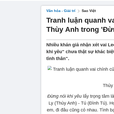
Văn hóa - Giải trí
Sao Việt
Tranh luận quanh v
Thùy Anh trong 'Đừn
Nhiều khán giả nhận xét vai 
khi yêu" chưa thật sự khác bi
tình thân".
Thùy 
Đừng nói khi yêu
lấy trọng tâm l
Ly (Thùy Anh) - Tú (Đình Tú). H
em, đi đâu cũng có nhau. Tình bạ