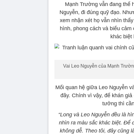
Mạnh Trường vẫn đang thể hi
Nguyễn, đi đúng quỹ đạo. Nhưn
xem nhận xét họ vẫn nhìn thấy
hình, phong cách và biểu cảm 
khác biệt
Vai Leo Nguyễn của Mạnh Trường 
Mối quan hệ giữa Leo Nguyễn và
đây. Chính vì vậy, để khán giả
tưởng thì cần
“Long và Leo Nguyễn đều là hì
nhìn ra màu sắc khác biệt. Để 
không dễ. Theo tôi, đây cũng 