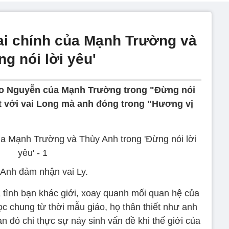
ai chính của Mạnh Trường và
g nói lời yêu'
Leo Nguyễn của Mạnh Trường trong "Đừng nói
ệt với vai Long mà anh đóng trong "Hương vị
Anh đảm nhận vai Ly.
à tình bạn khác giới, xoay quanh mối quan hệ của
ọc chung từ thời mẫu giáo, họ thân thiết như anh
n đó chỉ thực sự nảy sinh vấn đề khi thế giới của