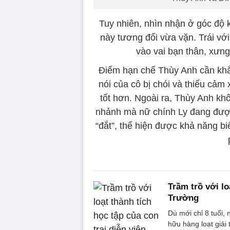
Tuy nhiên, nhìn nhận ở góc độ 
này tương đối vừa vặn. Trái vớ
vào vai bạn thân, xưn
Điểm hạn chế Thùy Anh cần khắc
nói của cô bị chói và thiếu cảm 
tốt hơn. Ngoài ra, Thùy Anh kh
nhảnh mà nữ chính Ly đang đượ
“đắt”, thể hiện được khả năng bi
Trầm trồ với lo
Trường
Dù mới chỉ 8 tuổi,
hữu hàng loạt giải