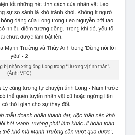
ện tốt những nét tính cách của nhân vật Leo
g sự so sánh là khó tránh khỏi. Không ít người
 bóng dáng của Long trong Leo Nguyễn bởi tạo
có nhiều điểm tương đồng. Trong khi đó, yếu tố
 lại chưa được làm bật lên.
bị nhận xét giống Long trong “Hương vị tình thân”.
(Ảnh: VFC)
 Ly cũng tương tự chuyện tình Long - Nam trước
 có thể quên tuyến nhân vật cũ hoặc ngừng liên
 có thời gian cho sự thay đổi.
nh mẫu doanh nhân thành đạt, độc thân nên khó
đòi hỏi Mạnh Trường phải làm khác đi hoàn toàn
là thế khó mà Mạnh Trường cần vượt qua được”,