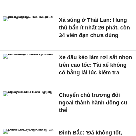
Xả súng ở Thái Lan: Hung
thủ bắn ít nhất 26 phát, còn
34 viên đạn chưa dùng
Xe đầu kéo làm rơi sắt nhọn
trên cao tốc: Tài xế không
có bằng lái lúc kiểm tra
Chuyển chủ trương đối
ngoại thành hành động cụ
thể
Đình Bắc: 'Đá không tốt,