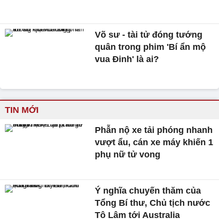
Võ sư - tài tử đóng tướng
quân trong phim 'Bí ẩn mộ
vua Đinh' là ai?
TIN MỚI
Phẫn nộ xe tải phóng nhanh
vượt ẩu, cán xe máy khiến 1
phụ nữ tử vong
Ý nghĩa chuyến thăm của
Tổng Bí thư, Chủ tịch nước
Tô Lâm tới Australia