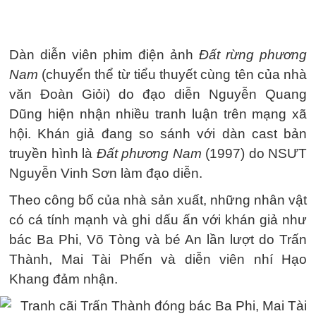
Dàn diễn viên phim điện ảnh
Đất rừng phương
Nam
(chuyển thể từ tiểu thuyết cùng tên của nhà
văn Đoàn Giỏi) do đạo diễn Nguyễn Quang
Dũng hiện nhận nhiều tranh luận trên mạng xã
hội. Khán giả đang so sánh với dàn cast bản
truyền hình là
Đất phương Nam
(1997) do NSƯT
Nguyễn Vinh Sơn làm đạo diễn.
Theo công bố của nhà sản xuất, những nhân vật
có cá tính mạnh và ghi dấu ấn với khán giả như
bác Ba Phi, Võ Tòng và bé An lần lượt do Trấn
Thành, Mai Tài Phến và diễn viên nhí Hạo
Khang đảm nhận.