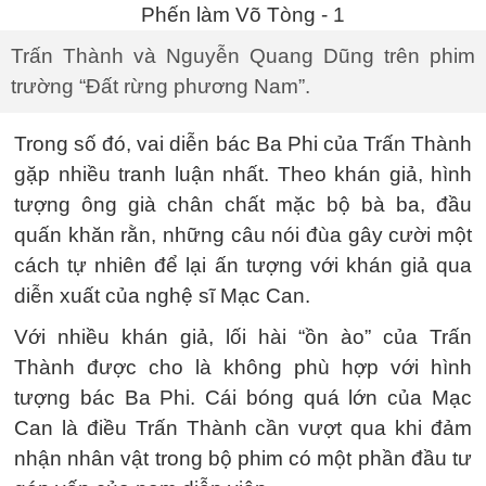
Trấn Thành và Nguyễn Quang Dũng trên phim
trường “Đất rừng phương Nam”.
Trong số đó, vai diễn bác Ba Phi của Trấn Thành
gặp nhiều tranh luận nhất. Theo khán giả, hình
tượng ông già chân chất mặc bộ bà ba, đầu
quấn khăn rằn, những câu nói đùa gây cười một
cách tự nhiên để lại ấn tượng với khán giả qua
diễn xuất của nghệ sĩ Mạc Can.
Với nhiều khán giả, lối hài “ồn ào” của Trấn
Thành được cho là không phù hợp với hình
tượng bác Ba Phi. Cái bóng quá lớn của Mạc
Can là điều Trấn Thành cần vượt qua khi đảm
nhận nhân vật trong bộ phim có một phần đầu tư