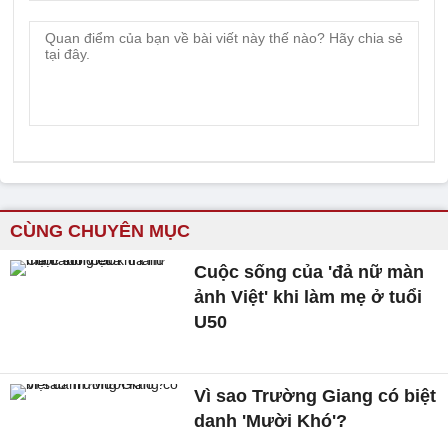
CÙNG CHUYÊN MỤC
Cuộc sống của 'đả nữ màn
ảnh Việt' khi làm mẹ ở tuổi
U50
Vì sao Trường Giang có biệt
danh 'Mười Khó'?