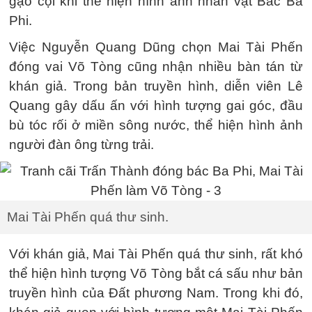
gạo cội khi thể hiện hình ảnh nhân vật Bác Ba
Phi.
Việc Nguyễn Quang Dũng chọn Mai Tài Phến
đóng vai Võ Tòng cũng nhận nhiều bàn tán từ
khán giả. Trong bản truyền hình, diễn viên Lê
Quang gây dấu ấn với hình tượng gai góc, đầu
bù tóc rối ở miền sông nước, thể hiện hình ảnh
người đàn ông từng trải.
Mai Tài Phến quá thư sinh.
Với khán giả, Mai Tài Phến quá thư sinh, rất khó
thể hiện hình tượng Võ Tòng bắt cá sấu như bản
truyền hình của Đất phương Nam. Trong khi đó,