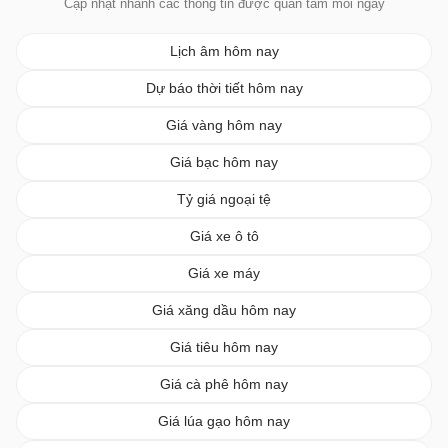
Cập nhật nhanh các thông tin được quan tâm mỗi ngày
Lịch âm hôm nay
Dự báo thời tiết hôm nay
Giá vàng hôm nay
Giá bạc hôm nay
Tỷ giá ngoại tệ
Giá xe ô tô
Giá xe máy
Giá xăng dầu hôm nay
Giá tiêu hôm nay
Giá cà phê hôm nay
Giá lúa gạo hôm nay