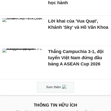
học hành
Lời khai của 'Vua Quạt',
Khánh 'Sky' và Hồ Văn Khoa
Thắng Campuchia 3-1, đội
tuyển Việt Nam đứng đầu
bảng A ASEAN Cup 2026
Xem thêm
THÔNG TIN HỮU ÍCH