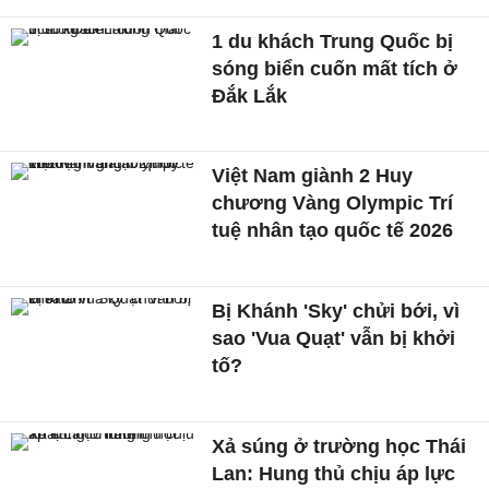
1 du khách Trung Quốc bị
sóng biển cuốn mất tích ở
Đắk Lắk
Việt Nam giành 2 Huy
chương Vàng Olympic Trí
tuệ nhân tạo quốc tế 2026
Bị Khánh 'Sky' chửi bới, vì
sao 'Vua Quạt' vẫn bị khởi
tố?
Xả súng ở trường học Thái
Lan: Hung thủ chịu áp lực