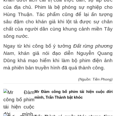
của địa chủ. Phim là bệ phóng sự nghiệp cho
Hùng Thuận. Tác phẩm cũng để lại ấn tượng
sâu đậm cho khán giả khi lột tả được sự chân
chất của người dân cùng khung cảnh miền Tây
sông nước.
Ngay từ khi công bố ý tưởng
Đất rừng phương
Nam
, khán giả nói đạo diễn Nguyễn Quang
Dũng khá mạo hiểm khi làm bộ phim điện ảnh
mà phiên bản truyền hình đã quá thành công.
(Nguồn: Tiền Phong)
Mr Đàm công bố phim tái hiện cuộc đời
mình, Trấn Thành bật khóc