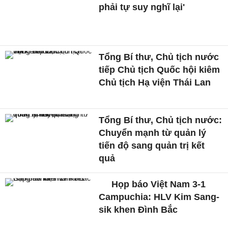
phải tự suy nghĩ lại'
Tổng Bí thư, Chủ tịch nước
tiếp Chủ tịch Quốc hội kiêm
Chủ tịch Hạ viện Thái Lan
Tổng Bí thư, Chủ tịch nước:
Chuyển mạnh từ quản lý
tiến độ sang quản trị kết
quả
Họp báo Việt Nam 3-1
Campuchia: HLV Kim Sang-
sik khen Đình Bắc