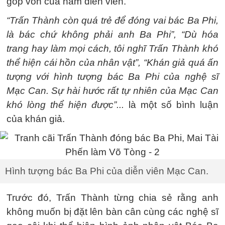
góp vốn của nam diễn viên.
“Trấn Thành còn quá trẻ để đóng vai bác Ba Phi,
là bác chứ không phải anh Ba Phi”, “Dù hóa
trang hay làm mọi cách, tôi nghĩ Trấn Thành khó
thể hiện cái hồn của nhân vật”, “Khán giả quá ấn
tượng với hình tượng bác Ba Phi của nghệ sĩ
Mạc Can. Sự hài hước rất tự nhiên của Mạc Can
khó lòng thể hiện được”...
là một số bình luận
của khán giả.
Hình tượng bác Ba Phi của diễn viên Mạc Can.
Trước đó, Trấn Thành từng chia sẻ rằng anh
không muốn bị đặt lên bàn cân cùng các nghệ sĩ