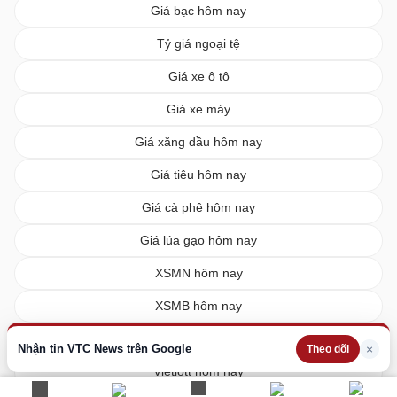
Giá bạc hôm nay
Tỷ giá ngoại tệ
Giá xe ô tô
Giá xe máy
Giá xăng dầu hôm nay
Giá tiêu hôm nay
Giá cà phê hôm nay
Giá lúa gạo hôm nay
XSMN hôm nay
XSMB hôm nay
XSMT hôm nay
Nhận tin VTC News trên Google
×
Theo dõi
Vietlott hôm nay