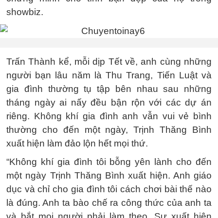
showbiz.
Trấn Thành kể, mỗi dịp Tết về, anh cùng những
người bạn lâu năm là Thu Trang, Tiến Luật và
gia đình thường tụ tập bên nhau sau những
tháng ngày ai nấy đều bận rộn với các dự án
riêng. Không khí gia đình anh vẫn vui vẻ bình
thường cho đến một ngày, Trịnh Thăng Bình
xuất hiện làm đảo lộn hết mọi thứ.
“Không khí gia đình tôi bỗng yên lành cho đến
một ngày Trịnh Thăng Bình xuất hiện. Anh giáo
dục và chỉ cho gia đình tôi cách chơi bài thế nào
là đúng. Anh ta bào chế ra công thức của anh ta
và bắt mọi người phải làm theo. Sự xuất hiện