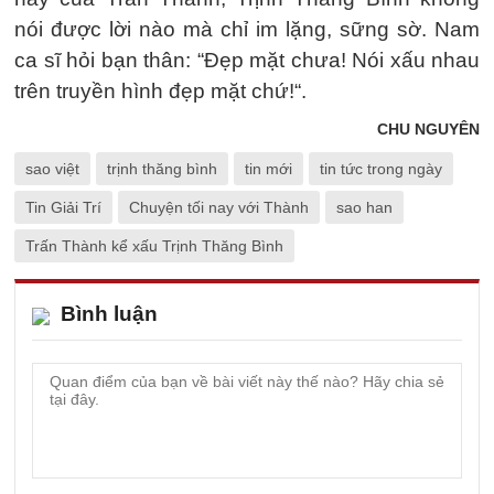
nói được lời nào mà chỉ im lặng, sững sờ. Nam
ca sĩ hỏi bạn thân: “Đẹp mặt chưa! Nói xấu nhau
trên truyền hình đẹp mặt chứ!“.
CHU NGUYÊN
sao việt
trịnh thăng bình
tin mới
tin tức trong ngày
Tin Giải Trí
Chuyện tối nay với Thành
sao han
Trấn Thành kể xấu Trịnh Thăng Bình
Bình luận