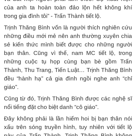
của anh ta hoàn toàn đảo lộn hết không khí
trong gia đình tôi” - Trấn Thành tiết lộ.
Trịnh Thăng Bình vốn là người thích nghiên cứu
những điều mới mẻ nên anh thường xuyên chia
sẻ kiến thức mình biết được cho những người
bạn thân. Cũng vì thế, nam MC tiết lộ, trong
những cuộc tụ họp cùng bạn bè gồm Trấn
Thành, Thu Trang, Tiến Luật… Trịnh Thăng Bình
đều “hành hạ” cả gia đình ngồi nghe anh “chỉ
giáo”.
Cũng từ đó, Trịnh Thăng Bình được các nghệ sĩ
nổi tiếng đặt cho biệt danh “cô giáo”.
Đây không phải là lần hiếm hoi bị bạn thân nói
xấu trên sóng truyền hình, tuy nhiên với tiết lộ
này của Trấn Thành, Trịnh Thăng Bình không