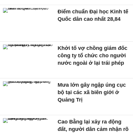
Điểm chuẩn Đại học Kinh tế
Quốc dân cao nhất 28,84
Khởi tố vợ chồng giám đốc
công ty tổ chức cho người
nước ngoài ở lại trái phép
Mưa lớn gây ngập úng cục
bộ tại các xã biên giới ở
Quảng Trị
Cao Bằng lại xảy ra động
đất, người dân cảm nhận rõ