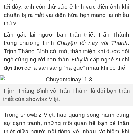
tới đây, anh còn thử sức ở lĩnh vực điện ảnh khi
chuẩn bị ra mắt vai diễn hứa hẹn mang lại nhiều
thú vị.
Lần gặp lại người bạn thân thiết Trấn Thành
trong chương trình
Chuyện tối nay với Thành
,
Trịnh Thăng Bình cởi mở, thân thiện khi được hội
ngộ cùng người bạn thân. Đây là cặp nghệ sĩ chỉ
đợi thời cơ là sẵn sàng “hạ gục” nhau khi có thể.
Trịnh Thăng Bình và Trấn Thành là đôi bạn thân
thiết của showbiz Việt.
Trong showbiz Việt, hào quang song hành cùng
sự cạnh tranh, những mối quan hệ bạn bè thân
thiết giữa người nổi tiếng với nhau rất hiếm khi