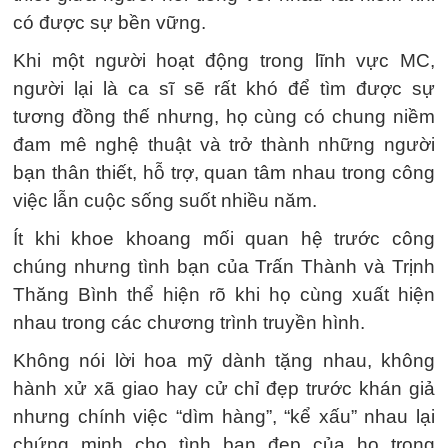
có được sự bền vững.
Khi một người hoạt động trong lĩnh vực MC,
người lại là ca sĩ sẽ rất khó để tìm được sự
tương đồng thế nhưng, họ cùng có chung niềm
đam mê nghệ thuật và trở thành những người
bạn thân thiết, hỗ trợ, quan tâm nhau trong công
việc lẫn cuộc sống suốt nhiều năm.
Ít khi khoe khoang mối quan hệ trước công
chúng nhưng tình bạn của Trấn Thành và Trịnh
Thăng Bình thể hiện rõ khi họ cùng xuất hiện
nhau trong các chương trình truyền hình.
Không nói lời hoa mỹ dành tặng nhau, không
hành xử xã giao hay cử chỉ đẹp trước khán giả
nhưng chính việc “dìm hàng”, “kể xấu” nhau lại
chứng minh cho tình bạn đẹp của họ trong