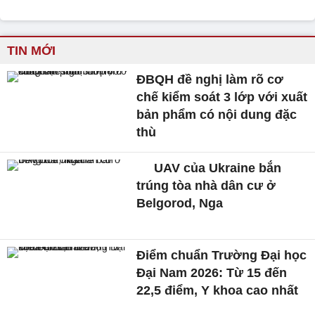
TIN MỚI
ĐBQH đề nghị làm rõ cơ
chế kiểm soát 3 lớp với xuất
bản phẩm có nội dung đặc
thù
UAV của Ukraine bắn
trúng tòa nhà dân cư ở
Belgorod, Nga
Điểm chuẩn Trường Đại học
Đại Nam 2026: Từ 15 đến
22,5 điểm, Y khoa cao nhất