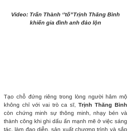
Video: Trấn Thành ‘’tố”Trịnh Thăng Bình
khiến gia đình anh đảo lộn
Tạo chỗ đứng riêng trong lòng người hâm mộ
không chỉ với vai trò ca sĩ,
Trịnh Thăng Bình
còn chứng minh sự thông minh, nhạy bén và
thành công khi ghi dấu ấn mạnh mẽ ở việc sáng
tác, làm đạo diễn, sản xuất chương trình và sắp