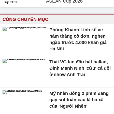
ASEAN Cup 2026
CÙNG CHUYÊN MỤC
Phùng Khánh Linh kể về
năm tháng cô đơn, nghẹn
ngào trước 4.000 khán giả
Hà Nội
Thái VG lần đầu hát ballad,
Đinh Mạnh Ninh 'cứu' cả đội
ở show Anh Trai
Mỹ nhân đóng 2 phim đang
gây sốt toàn cầu là bà xã
của 'Người Nhện'