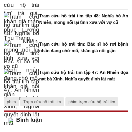
Trạm cứu hộ trái tim tập 48: Nghĩa bỏ An
Nhiên, mong nối lại tình xưa với vợ cũ
Trạm cứu hộ trái tim: Bác sĩ bỏ rơi bệnh
nhân đang chờ mổ, khán giả nổi giận
Trạm cứu hộ trái tim tập 47: An Nhiên dọa
nạt bà Xinh, Nghĩa quyết định lật mặt
phim
Trạm cứu hộ trái tim
phim trạm cứu hộ trái tim
Bình luận