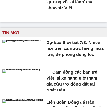
'gương vỡ lại lành' của
showbiz Việt
TIN MỚI
Dự báo thời tiết 7/8: Nhiều
nơi trên cả nước hứng mưa
lớn, đề phòng dông lốc
Cảm động các bạn trẻ
Việt lái xe hàng giờ tham
gia cứu trợ động đất tại
Nhật Bản
Liên đoàn Bóng đá Hàn