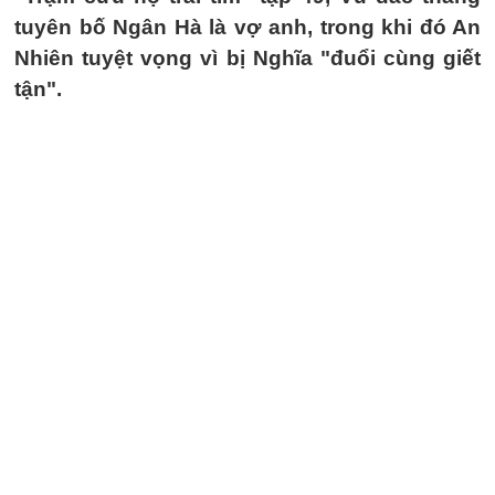
tuyên bố Ngân Hà là vợ anh, trong khi đó An
Nhiên tuyệt vọng vì bị Nghĩa "đuổi cùng giết
tận".