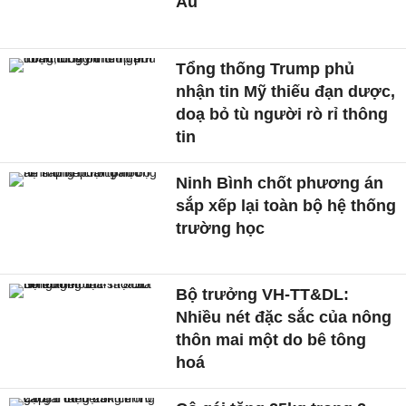
Âu
Tổng thống Trump phủ
nhận tin Mỹ thiếu đạn dược,
doạ bỏ tù người rò rỉ thông
tin
Ninh Bình chốt phương án
sắp xếp lại toàn bộ hệ thống
trường học
Bộ trưởng VH-TT&DL:
Nhiều nét đặc sắc của nông
thôn mai một do bê tông
hoá