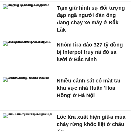
Tạm giữ hình sự đối tượng
đạp ngã người đàn ông
đang chạy xe máy ở Đắk
Lắk
Nhóm lừa đảo 327 tỷ đồng
bị Interpol truy nã đỏ sa
lưới ở Bắc Ninh
Nhiều cảnh sát có mặt tại
khu vực nhà Huấn 'Hoa
Hồng' ở Hà Nội
Lốc lửa xuất hiện giữa mùa
cháy rừng khốc liệt ở châu