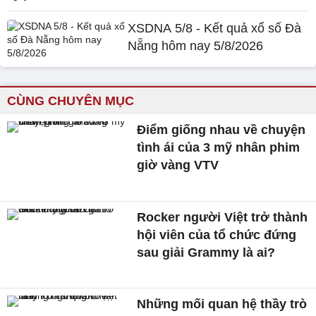
XSDNA 5/8 - Kết quả xổ số Đà
Nẵng hôm nay 5/8/2026
CÙNG CHUYÊN MỤC
Điểm giống nhau về chuyện
tình ái của 3 mỹ nhân phim
giờ vàng VTV
Rocker người Việt trở thành
hội viên của tổ chức đứng
sau giải Grammy là ai?
Những mối quan hệ thầy trò