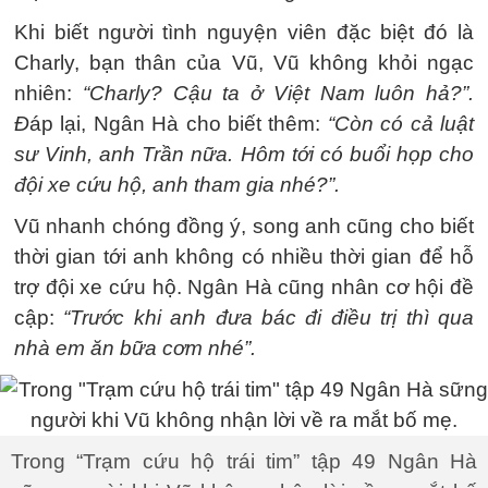
Khi biết người tình nguyện viên đặc biệt đó là
Charly, bạn thân của Vũ, Vũ không khỏi ngạc
nhiên:
“Charly? Cậu ta ở Việt Nam luôn hả?”.
Đ
áp lại, Ngân Hà cho biết thêm:
“Còn có cả luật
sư Vinh, anh Trần nữa. Hôm tới có buổi họp cho
đội xe cứu hộ, anh tham gia nhé?”.
Vũ nhanh chóng đồng ý, song anh cũng cho biết
thời gian tới anh không có nhiều thời gian để hỗ
trợ đội xe cứu hộ. Ngân Hà cũng nhân cơ hội đề
cập:
“Trước khi anh đưa bác đi điều trị thì qua
nhà em ăn bữa cơm nhé”.
Trong “Trạm cứu hộ trái tim” tập 49 Ngân Hà