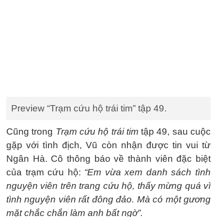
Preview “Trạm cứu hộ trái tim” tập 49.
Cũng trong
Trạm cứu hộ trái tim
tập 49, sau cuộc
gặp với tình địch, Vũ còn nhận được tin vui từ
Ngân Hà. Cô thông báo về thành viên đặc biệt
của trạm cứu hộ:
“Em vừa xem danh sách tình
nguyện viên trên trang cứu hộ, thấy mừng quá vì
tình nguyện viên rất đông đảo. Mà có một gương
mặt chắc chắn làm anh bất ngờ”.