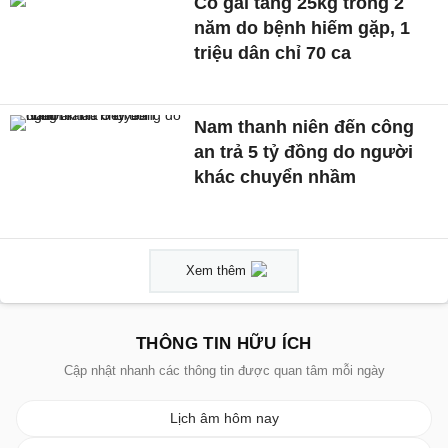
Cô gái tăng 25kg trong 2
năm do bệnh hiếm gặp, 1
triệu dân chỉ 70 ca
Nam thanh niên đến công
an trả 5 tỷ đồng do người
khác chuyển nhầm
Xem thêm
THÔNG TIN HỮU ÍCH
Cập nhật nhanh các thông tin được quan tâm mỗi ngày
Lịch âm hôm nay