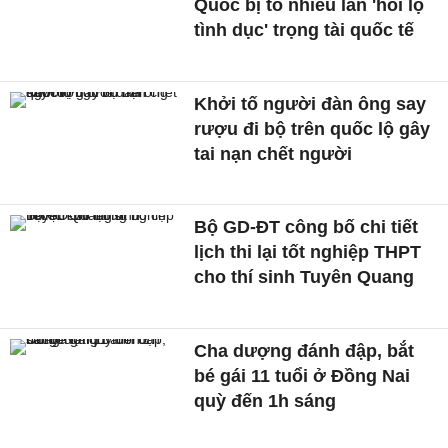
Quốc bị tố nhiều lần 'hối lộ
tình dục' trọng tài quốc tế
Khởi tố người đàn ông say
rượu đi bộ trên quốc lộ gây
tai nạn chết người
Bộ GD-ĐT công bố chi tiết
lịch thi lại tốt nghiệp THPT
cho thí sinh Tuyên Quang
Cha dượng đánh đập, bắt
bé gái 11 tuổi ở Đồng Nai
quỳ đến 1h sáng