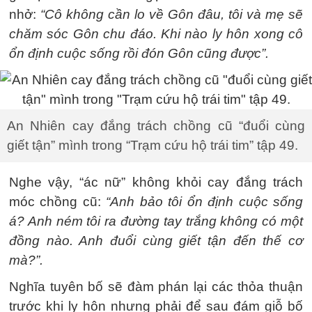
nhở:
“Cô không cần lo về Gôn đâu, tôi và mẹ sẽ
chăm sóc Gôn chu đáo. Khi nào ly hôn xong cô
ổn định cuộc sống rồi đón Gôn cũng được”.
An Nhiên cay đắng trách chồng cũ “đuổi cùng
giết tận” mình trong “Trạm cứu hộ trái tim” tập 49.
Nghe vậy, “ác nữ” không khỏi cay đắng trách
móc chồng cũ:
“Anh bảo tôi ổn định cuộc sống
á? Anh ném tôi ra đường tay trắng không có một
đồng nào. Anh đuổi cùng giết tận đến thế cơ
mà?”.
Nghĩa tuyên bố sẽ đàm phán lại các thỏa thuận
trước khi ly hôn nhưng phải để sau đám giỗ bố