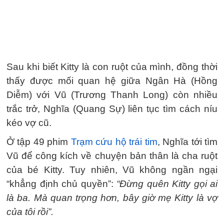
Sau khi biết Kitty là con ruột của mình, đồng thời
thấy được mối quan hệ giữa Ngân Hà (Hồng
Diễm) với Vũ (Trương Thanh Long) còn nhiều
trắc trở, Nghĩa (Quang Sự) liên tục tìm cách níu
kéo vợ cũ.
Ở tập 49 phim
Trạm cứu hộ trái tim
, Nghĩa tới tìm
Vũ để công kích về chuyện bản thân là cha ruột
của bé Kitty. Tuy nhiên, Vũ không ngần ngại
“khẳng định chủ quyền”:
“Đừng quên Kitty gọi ai
là ba. Mà quan trọng hơn, bây giờ mẹ Kitty là vợ
của tôi rồi”.