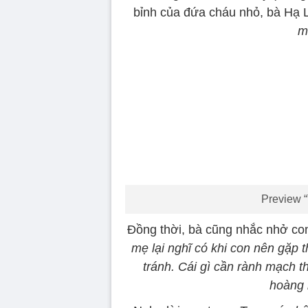
bỉnh của đứa cháu nhỏ, bà Hạ 
m
Preview “
Đồng thời, bà cũng nhắc nhở con
mẹ lại nghĩ có khi con nên gặp
tránh. Cái gì cần rành mạch t
hoàng m