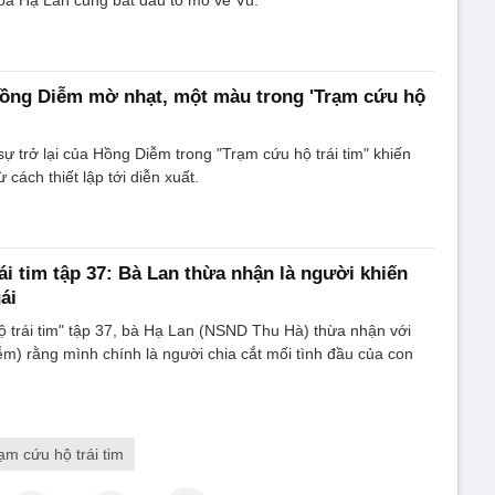
Hồng Diễm mờ nhạt, một màu trong 'Trạm cứu hộ
sự trở lại của Hồng Diễm trong "Trạm cứu hộ trái tim" khiến
 cách thiết lập tới diễn xuất.
ái tim tập 37: Bà Lan thừa nhận là người khiến
ái
 trái tim" tập 37, bà Hạ Lan (NSND Thu Hà) thừa nhận với
) rằng mình chính là người chia cắt mối tình đầu của con
ạm cứu hộ trái tim