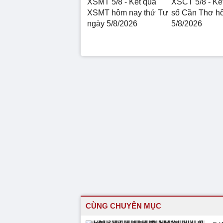
XSMT 5/8 - Kết quả
XSCT 5/8 - Kế
XSMT hôm nay thứ Tư
số Cần Thơ h
ngày 5/8/2026
5/8/2026
CÙNG CHUYÊN MỤC