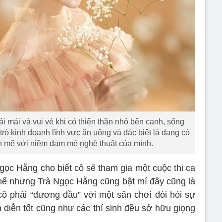
 mái và vui vẻ khi có thiên thần nhỏ bên cạnh, sống
trò kinh doanh lĩnh vực ăn uống và đặc biệt là đang có
nh mẽ với niềm đam mê nghệ thuật của mình.
Ngọc Hằng cho biết cô sẽ tham gia một cuộc thi ca
ụ thể nhưng Trà Ngọc Hằng cũng bật mí đây cũng là
cô phải “đương đầu” với một sân chơi đòi hỏi sự
h diễn tốt cũng như các thí sinh đều sở hữu giọng