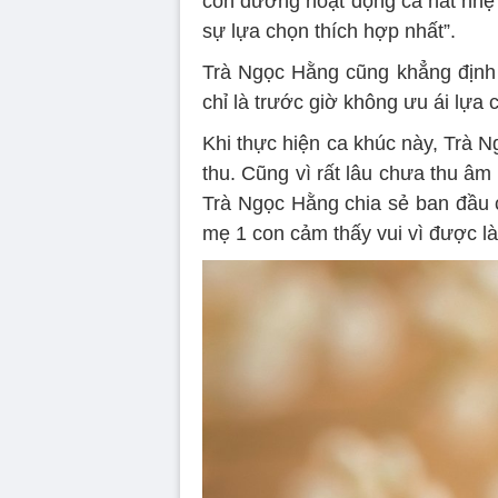
con đường hoạt động ca hát nhẹ n
sự lựa chọn thích hợp nhất”.
Trà Ngọc Hằng cũng khẳng định đ
chỉ là trước giờ không ưu ái lựa 
Khi thực hiện ca khúc này, Trà 
thu. Cũng vì rất lâu chưa thu âm 
Trà Ngọc Hằng chia sẻ ban đầu c
mẹ 1 con cảm thấy vui vì được l