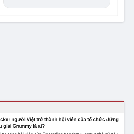
cker người Việt trở thành hội viên của tổ chức đứng
u giải Grammy là ai?