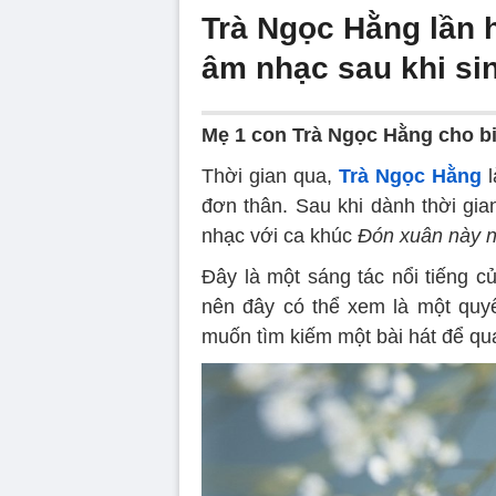
Trà Ngọc Hằng lần h
âm nhạc sau khi si
Mẹ 1 con Trà Ngọc Hằng cho biế
Thời gian qua,
Trà Ngọc Hằng
l
đơn thân. Sau khi dành thời gi
nhạc với ca khúc
Đón xuân này n
Đây là một sáng tác nổi tiếng c
nên đây có thể xem là một quy
muốn tìm kiếm một bài hát để quay