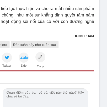
tiếp tục thực hiện và cho ra mắt nhiều sản phẩm
 chúng, như một sự khẳng định quyết tâm năm
hoạt động sôi nổi của cô với con đường nghệ
DUNG PHẠM
olero
Đón xuân này nhớ xuân xưa
Zalo
Twitter
Zalo
Copy