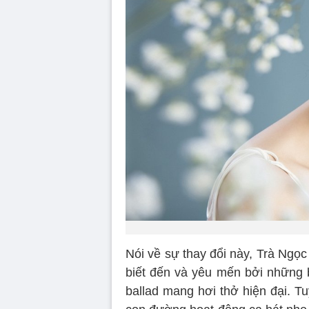
Nói về sự thay đổi này, Trà Ngọ
biết đến và yêu mến bởi những 
ballad mang hơi thở hiện đại. Tu