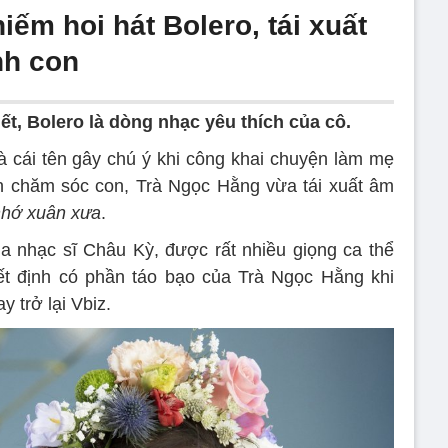
iếm hoi hát Bolero, tái xuất
nh con
t, Bolero là dòng nhạc yêu thích của cô.
à cái tên gây chú ý khi công khai chuyện làm mẹ
an chăm sóc con, Trà Ngọc Hằng vừa tái xuất âm
hớ xuân xưa
.
ủa nhạc sĩ Châu Kỳ, được rất nhiều giọng ca thể
ết định có phần táo bạo của Trà Ngọc Hằng khi
 trở lại Vbiz.