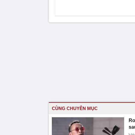
CÙNG CHUYÊN MỤC
Ro
sa