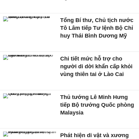
Tổng Bí thư, Chủ tịch nước
Tô Lâm tiếp Tư lệnh Bộ Chỉ
huy Thái Bình Dương Mỹ
Chi tiết mức hỗ trợ cho
người di dời khẩn cấp khỏi
vùng thiên tai ở Lào Cai
Thủ tướng Lê Minh Hưng
tiếp Bộ trưởng Quốc phòng
Malaysia
Phát hiện di vật và xương