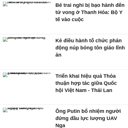
Bé trai nghi bị bạo hành đến
tử vong ở Thanh Hóa: Bộ Y
tế vào cuộc
Kẻ điều hành tổ chức phản
động núp bóng tôn giáo lĩnh
án
Triển khai hiệu quả Thỏa
thuận hợp tác giữa Quốc
hội Việt Nam - Thái Lan
Ông Putin bổ nhiệm người
đứng đầu lực lượng UAV
Nga