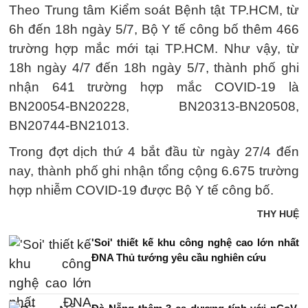
Theo Trung tâm Kiểm soát Bệnh tật TP.HCM, từ
6h đến 18h ngày 5/7, Bộ Y tế công bố thêm 466
trường hợp mắc mới tại TP.HCM. Như vậy, từ
18h ngày 4/7 đến 18h ngày 5/7, thành phố ghi
nhận 641 trường hợp mắc COVID-19 là
BN20054-BN20228, BN20313-BN20508,
BN20744-BN21013.
Trong đợt dịch thứ 4 bắt đầu từ ngày 27/4 đến
nay, thành phố ghi nhận tổng cộng 6.675 trường
hợp nhiễm COVID-19 được Bộ Y tế công bố.
THY HUỆ
'Soi' thiết kế khu công nghệ cao lớn nhất
ĐNA Thủ tướng yêu cầu nghiên cứu