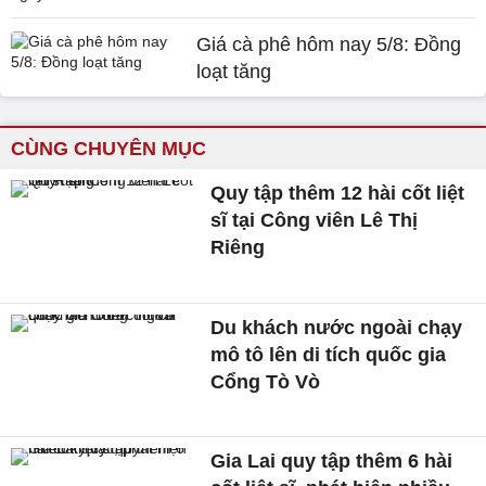
Giá cà phê hôm nay 5/8: Đồng
loạt tăng
CÙNG CHUYÊN MỤC
Quy tập thêm 12 hài cốt liệt
sĩ tại Công viên Lê Thị
Riêng
Du khách nước ngoài chạy
mô tô lên di tích quốc gia
Cổng Tò Vò
Gia Lai quy tập thêm 6 hài