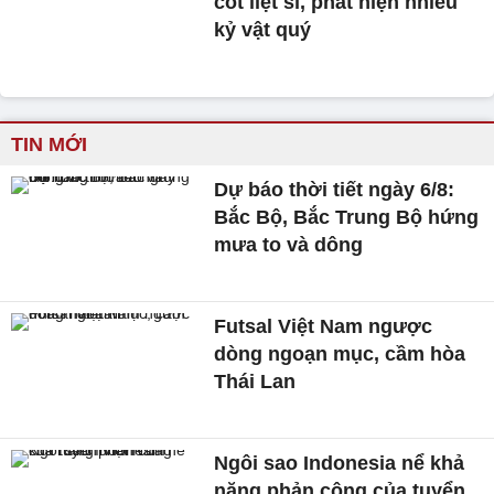
cốt liệt sĩ, phát hiện nhiều
kỷ vật quý
TIN MỚI
Dự báo thời tiết ngày 6/8:
Bắc Bộ, Bắc Trung Bộ hứng
mưa to và dông
Futsal Việt Nam ngược
dòng ngoạn mục, cầm hòa
Thái Lan
Ngôi sao Indonesia nể khả
năng phản công của tuyển