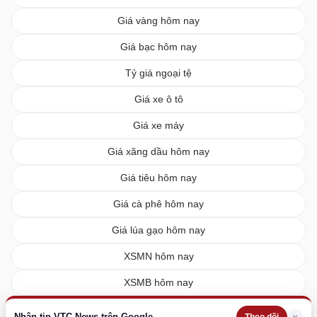
Giá vàng hôm nay
Giá bạc hôm nay
Tỷ giá ngoại tệ
Giá xe ô tô
Giá xe máy
Giá xăng dầu hôm nay
Giá tiêu hôm nay
Giá cà phê hôm nay
Giá lúa gạo hôm nay
XSMN hôm nay
XSMB hôm nay
XSMT hôm nay
Nhận tin VTC News trên Google