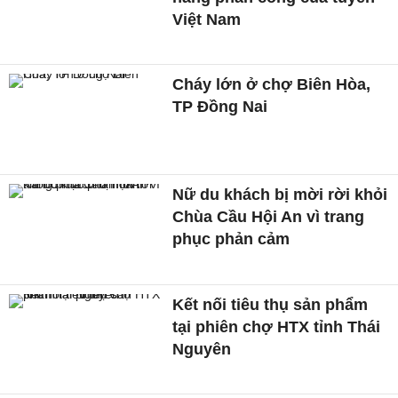
Việt Nam
Cháy lớn ở chợ Biên Hòa,
TP Đồng Nai
Nữ du khách bị mời rời khỏi
Chùa Cầu Hội An vì trang
phục phản cảm
Kết nối tiêu thụ sản phẩm
tại phiên chợ HTX tỉnh Thái
Nguyên