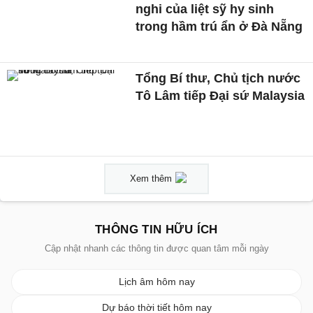
nghi của liệt sỹ hy sinh
trong hầm trú ẩn ở Đà Nẵng
Tổng Bí thư, Chủ tịch nước
Tô Lâm tiếp Đại sứ Malaysia
Xem thêm
THÔNG TIN HỮU ÍCH
Cập nhật nhanh các thông tin được quan tâm mỗi ngày
Lịch âm hôm nay
Dự báo thời tiết hôm nay