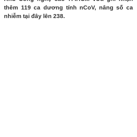
thêm 119 ca dương tính nCoV, nâng số ca
nhiễm tại đây lên 238.