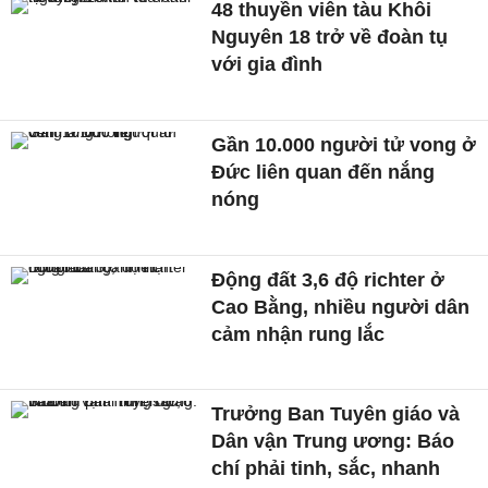
48 thuyền viên tàu Khôi
Nguyên 18 trở về đoàn tụ
với gia đình
Gần 10.000 người tử vong ở
Đức liên quan đến nắng
nóng
Động đất 3,6 độ richter ở
Cao Bằng, nhiều người dân
cảm nhận rung lắc
Trưởng Ban Tuyên giáo và
Dân vận Trung ương: Báo
chí phải tinh, sắc, nhanh