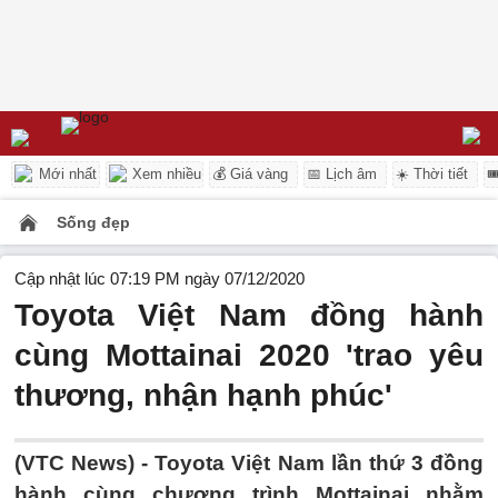
Mới nhất
Xem nhiều
💰 Giá vàng
📅 Lịch âm
☀️ Thời tiết

Sống đẹp
Cập nhật lúc 07:19 PM ngày 07/12/2020
Toyota Việt Nam đồng hành
cùng Mottainai 2020 'trao yêu
thương, nhận hạnh phúc'
(VTC News) -
Toyota Việt Nam lần thứ 3 đồng
hành cùng chương trình Mottainai nhằm