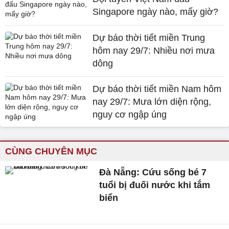
Singapore ngày nào, mấy giờ?
Dự báo thời tiết miền Trung
hôm nay 29/7: Nhiều nơi mưa
dông
Dự báo thời tiết miền Nam hôm
nay 29/7: Mưa lớn diện rộng,
nguy cơ ngập úng
CÙNG CHUYÊN MỤC
Đà Nẵng: Cứu sống bé 7
tuổi bị đuối nước khi tắm
biển