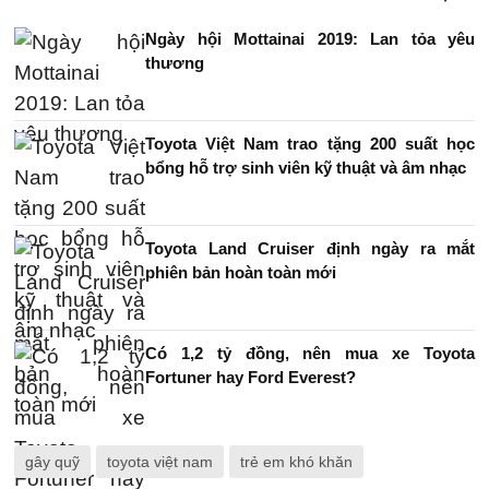
Ngày hội Mottainai 2019: Lan tỏa yêu
thương
Toyota Việt Nam trao tặng 200 suất học
bổng hỗ trợ sinh viên kỹ thuật và âm nhạc
Toyota Land Cruiser định ngày ra mắt
phiên bản hoàn toàn mới
Có 1,2 tỷ đồng, nên mua xe Toyota
Fortuner hay Ford Everest?
gây quỹ
toyota việt nam
trẻ em khó khăn