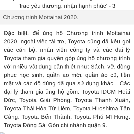
Chương trình Mottainai 2020.
Đặc biệt, để ủng hộ Chương trình Mottainai
2020, ngoài việc tài trợ, Toyota cũng đã kêu gọi
các cán bộ, nhân viên công ty và các đại lý
Toyota tham gia quyên góp ủng hộ chương trình
với nhiều vật dụng cần thiết như: Sách, vở, đồng
phục học sinh, quần áo mới, quần áo cũ, tiền
mặt và các đồ dùng đã qua sử dụng khác... Các
đại lý tham gia ủng hộ gồm: Toyota IDCM Hoài
Đức, Toyota Giải Phóng, Toyota Thanh Xuân,
Toyota Thái Hòa Từ Liêm, Toyota Hiroshima Tân
Cảng, Toyota Bến Thành, Toyota Phú Mĩ Hưng,
Toyota Đông Sài Gòn chi nhánh quận 9.