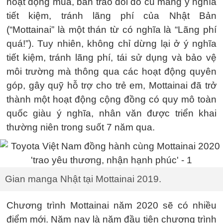
hoạt động mua, bán trao đổi đồ cũ mang ý nghĩa
tiết kiệm, tránh lãng phí của Nhật Bản
(“Mottainai” là một thán từ có nghĩa là “Lãng phí
quá!”). Tuy nhiên, không chỉ dừng lại ở ý nghĩa
tiết kiệm, tránh lãng phí, tái sử dụng và bảo vệ
môi trường mà thông qua các hoạt động quyên
góp, gây quỹ hỗ trợ cho trẻ em, Mottainai đã trở
thành một hoạt động cộng đồng có quy mô toàn
quốc giàu ý nghĩa, nhân văn được triển khai
thường niên trong suốt 7 năm qua.
Gian manga Nhật tại Mottainai 2019.
Chương trình Mottainai năm 2020 sẽ có nhiều
điểm mới. Năm nay là năm đầu tiên chương trình