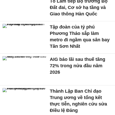
Tô Lâm tiếp Bộ trưởng Bộ
Đất đai, Cơ sở hạ tầng và
Giao thông Hàn Quốc
Tập đoàn của tỷ phú
Phương Thảo sắp làm
metro đi ngầm qua sân bay
Tân Sơn Nhất
AIG báo lãi sau thuế tăng
72% trong nửa đầu năm
2026
Thành Lập Ban Chỉ đạo
Trung ương về tổng kết
thực tiễn, nghiên cứu sửa
Điều lệ Đảng