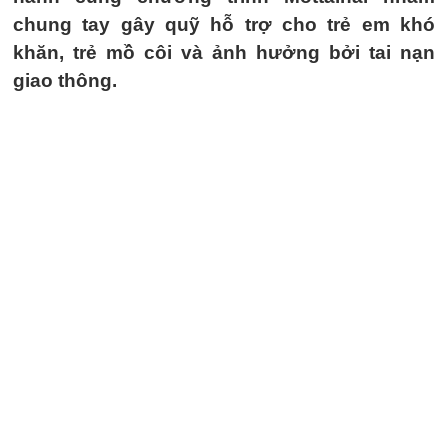
chung tay gây quỹ hỗ trợ cho trẻ em khó
khăn, trẻ mồ côi và ảnh hưởng bởi tai nạn
giao thông.