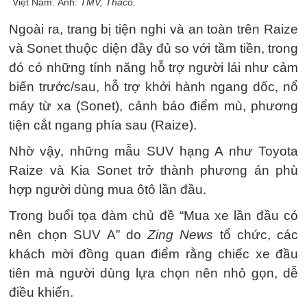
Việt Nam. Ảnh:
TMV, Thaco.
Ngoài ra, trang bị tiện nghi và an toàn trên Raize
và Sonet thuộc diện đầy đủ so với tầm tiền, trong
đó có những tính năng hỗ trợ người lái như cảm
biến trước/sau, hỗ trợ khởi hành ngang dốc, nổ
máy từ xa (Sonet), cảnh báo điểm mù, phương
tiện cắt ngang phía sau (Raize).
Nhờ vậy, những mẫu SUV hạng A như Toyota
Raize và Kia Sonet trở thành phương án phù
hợp người dùng mua ôtô lần đầu.
Trong buổi tọa đàm chủ đề “Mua xe lần đầu có
nên chọn SUV A” do
Zing News
tổ chức, các
khách mời đồng quan điểm rằng chiếc xe đầu
tiên mà người dùng lựa chọn nên nhỏ gọn, dễ
điều khiển.