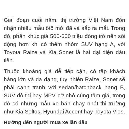
Giai đoạn cuối năm, thị trường Việt Nam đón
nhận nhiều mẫu ôtô mới đã và sắp ra mắt. Trong
đó, phân khúc giá 500-600 triệu đồng trở nên sôi
động hơn khi có thêm nhóm SUV hạng A, với
Toyota Raize và Kia Sonet là hai đại diện đầu
tiên.
Thuộc khoảng giá dễ tiếp cận, có tập khách
hàng lớn và đa dạng, tuy nhiên Raize, Sonet sẽ
phải cạnh tranh với sedan/hatchback hạng B,
SUV đô thị hay MPV cỡ nhỏ cùng tầm giá, trong
đó có những mẫu xe bán chạy nhất thị trường
như Kia Seltos, Hyundai Accent hay Toyota Vios.
Hướng đến người mua xe lần đầu