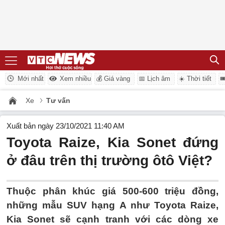
Mới nhất
Xem nhiều
💰 Giá vàng
📅 Lịch âm
☀️ Thời tiết

Xe
Tư vấn
Xuất bản ngày 23/10/2021 11:40 AM
Toyota Raize, Kia Sonet đứng
ở đâu trên thị trường ôtô Việt?
Thuộc phân khúc giá 500-600 triệu đồng,
những mẫu SUV hạng A như Toyota Raize,
Kia Sonet sẽ cạnh tranh với các dòng xe