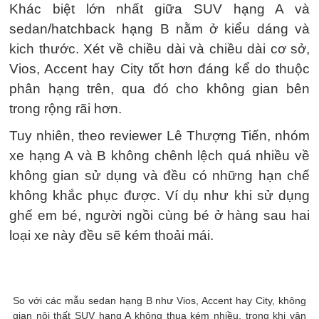
Khác biệt lớn nhất giữa SUV hạng A và
sedan/hatchback hạng B nằm ở kiểu dáng và
kich thước. Xét về chiều dài và chiều dài cơ sở,
Vios, Accent hay City tốt hơn đáng kể do thuộc
phân hạng trên, qua đó cho không gian bên
trong rộng rãi hơn.
Tuy nhiên, theo reviewer Lê Thượng Tiến, nhóm
xe hạng A và B không chênh lệch quá nhiều về
không gian sử dụng và đều có những hạn chế
không khắc phục được. Ví dụ như khi sử dụng
ghế em bé, người ngồi cùng bé ở hàng sau hai
loại xe này đều sẽ kém thoải mái.