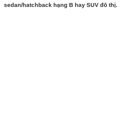
sedan/hatchback hạng B hay SUV đô thị.