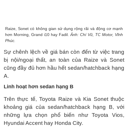
Raize, Sonet có không gian sử dụng rộng rãi và động cơ mạnh
hơn Morning, Grand i10 hay Fadil.
Ảnh: Chí Vũ, TC Motor, Vĩnh
Phúc.
Sự chênh lệch về giá bán còn đến từ việc trang
bị nội/ngoại thất, an toàn của Raize và Sonet
cũng đầy đủ hơn hầu hết sedan/hatchback hạng
A.
Linh hoạt hơn sedan hạng B
Trên thực tế, Toyota Raize và Kia Sonet thuộc
khoảng giá của sedan/hatchback hạng B, với
những lựa chọn phổ biến như Toyota Vios,
Hyundai Accent hay Honda City.