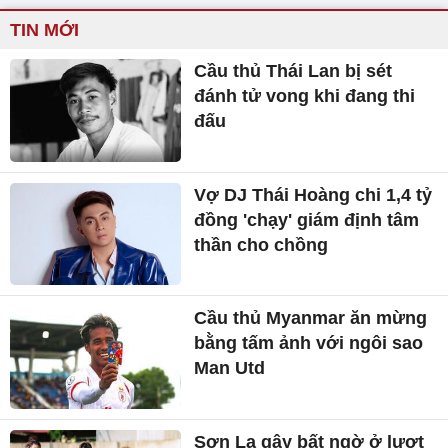
TIN MỚI
Cầu thủ Thái Lan bị sét
đánh tử vong khi đang thi
đấu
Vợ DJ Thái Hoàng chi 1,4 tỷ