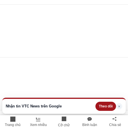
Nhận tin VTC News trên Google
×
Theo dõi
Trang chủ
Xem nhiều
Bình luận
Chia sẻ
Cỡ chữ