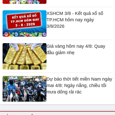
Tin nổi bật
XSDT 3/8 - Kết quả xổ số Đồng
Tháp hôm nay 3/8/2026
XSHCM 3/8 - Kết quả xổ số
TP.HCM hôm nay ngày
3/8/2026
Giá vàng hôm nay 4/8: Quay