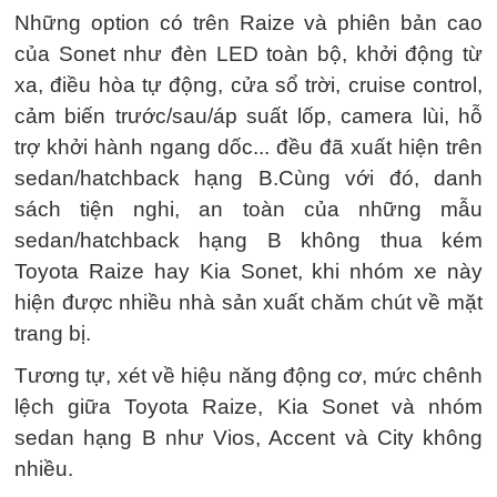
Những option có trên Raize và phiên bản cao
của Sonet như đèn LED toàn bộ, khởi động từ
xa, điều hòa tự động, cửa sổ trời, cruise control,
cảm biến trước/sau/áp suất lốp, camera lùi, hỗ
trợ khởi hành ngang dốc... đều đã xuất hiện trên
sedan/hatchback hạng B.Cùng với đó, danh
sách tiện nghi, an toàn của những mẫu
sedan/hatchback hạng B không thua kém
Toyota Raize hay Kia Sonet, khi nhóm xe này
hiện được nhiều nhà sản xuất chăm chút về mặt
trang bị.
Tương tự, xét về hiệu năng động cơ, mức chênh
lệch giữa Toyota Raize, Kia Sonet và nhóm
sedan hạng B như Vios, Accent và City không
nhiều.