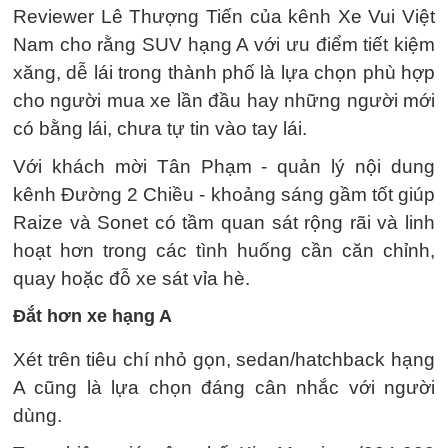
Reviewer Lê Thượng Tiến của kênh Xe Vui Việt
Nam cho rằng SUV hạng A với ưu điểm tiết kiệm
xăng, dễ lái trong thành phố là lựa chọn phù hợp
cho người mua xe lần đầu hay những người mới
có bằng lái, chưa tự tin vào tay lái.
Với khách mời Tân Phạm - quản lý nội dung
kênh Đường 2 Chiều - khoảng sáng gầm tốt giúp
Raize và Sonet có tầm quan sát rộng rãi và linh
hoạt hơn trong các tình huống cần căn chỉnh,
quay hoặc đỗ xe sát vỉa hè.
Đắt hơn xe hạng A
Xét trên tiêu chí nhỏ gọn, sedan/hatchback hạng
A cũng là lựa chọn đáng cân nhắc với người
dùng.