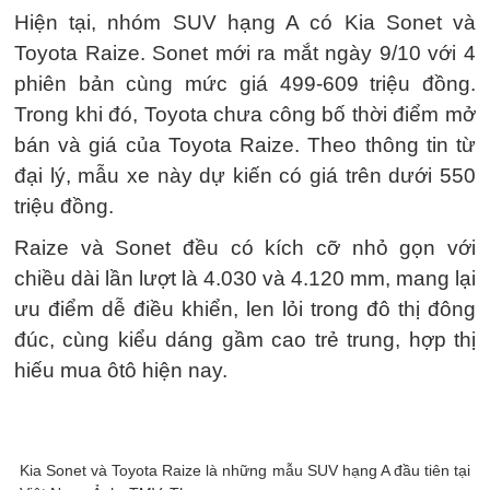
Hiện tại, nhóm SUV hạng A có Kia Sonet và
Toyota Raize. Sonet mới ra mắt ngày 9/10 với 4
phiên bản cùng mức giá 499-609 triệu đồng.
Trong khi đó, Toyota chưa công bố thời điểm mở
bán và giá của Toyota Raize. Theo thông tin từ
đại lý, mẫu xe này dự kiến có giá trên dưới 550
triệu đồng.
Raize và Sonet đều có kích cỡ nhỏ gọn với
chiều dài lần lượt là 4.030 và 4.120 mm, mang lại
ưu điểm dễ điều khiển, len lỏi trong đô thị đông
đúc, cùng kiểu dáng gầm cao trẻ trung, hợp thị
hiếu mua ôtô hiện nay.
Kia Sonet và Toyota Raize là những mẫu SUV hạng A đầu tiên tại