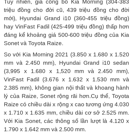
Tuy nhiên, giá công bố Kia Morning (304-383
triệu đồng cho đời cũ, 439 triệu đồng cho đời
mới), Hyundai Grand i10 (360-455 triệu đồng)
hay VinFast Fadil (425-499 triệu đồng) thấp hơn
đáng kể khoảng giá 500-600 triệu đồng của Kia
Sonet và Toyota Raize.
So với Kia Morning 2021 (3.850 x 1.680 x 1.520
mm và 2.450 mm), Hyundai Grand i10 sedan
(3,995 x 1.680 x 1,520 mm và 2.450 mm),
VinFast Fadil (3.676 x 1.632 x 1.530 mm và
2.385 mm), không gian nội thất và khoang hành
lý của Raize, Sonet rộng rãi hơn.Cụ thể, Toyota
Raize có chiều dài x rộng x cao tương ứng 4.030
x 1.710 x 1.635 mm, chiều dài cơ sở 2.525 mm.
Với Kia Sonet, các thông số lần lượt là 4.120 x
1.790 x 1.642 mm và 2.500 mm.