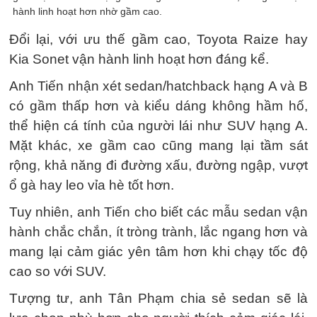
So với các mẫu sedan hạng B như Vios, Accent hay City, không
gian nội thất SUV hạng A không thua kém nhiều, trong khi vận
hành linh hoạt hơn nhờ gầm cao.
Đổi lại, với ưu thế gầm cao, Toyota Raize hay
Kia Sonet vận hành linh hoạt hơn đáng kể.
Anh Tiến nhận xét sedan/hatchback hạng A và B
có gầm thấp hơn và kiểu dáng không hầm hố,
thể hiện cá tính của người lái như SUV hạng A.