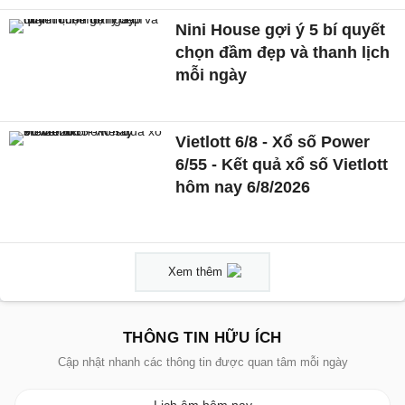
Nini House gợi ý 5 bí quyết
chọn đầm đẹp và thanh lịch
mỗi ngày
Vietlott 6/8 - Xổ số Power
6/55 - Kết quả xổ số Vietlott
hôm nay 6/8/2026
Xem thêm
THÔNG TIN HỮU ÍCH
Cập nhật nhanh các thông tin được quan tâm mỗi ngày
Lịch âm hôm nay