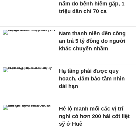
năm do bệnh hiếm gặp, 1
triệu dân chỉ 70 ca
Nam thanh niên đến công
an trả 5 tỷ đồng do người
khác chuyển nhầm
Hạ tầng phải được quy
hoạch, đảm bảo tầm nhìn
dài hạn
Hé lộ manh mối các vị trí
nghi có hơn 200 hài cốt liệt
sỹ ở Huế