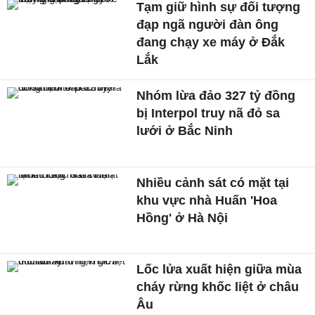
Tạm giữ hình sự đối tượng
đạp ngã người đàn ông
đang chạy xe máy ở Đắk
Lắk
Nhóm lừa đảo 327 tỷ đồng
bị Interpol truy nã đỏ sa
lưới ở Bắc Ninh
Nhiều cảnh sát có mặt tại
khu vực nhà Huấn 'Hoa
Hồng' ở Hà Nội
Lốc lửa xuất hiện giữa mùa
cháy rừng khốc liệt ở châu
Âu