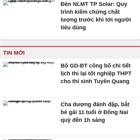
Đèn NLMT TP Solar: Quy
trình kiểm chứng chất
lượng trước khi tới người
tiêu dùng
TIN MỚI
Bộ GD-ĐT công bố chi tiết
lịch thi lại tốt nghiệp THPT
cho thí sinh Tuyên Quang
Cha dượng đánh đập, bắt
bé gái 11 tuổi ở Đồng Nai
quỳ đến 1h sáng