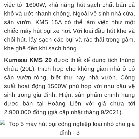
việc tới 1600W, khả năng hút sạch chất bẩn cả
khô và ướt nhanh chóng. Ngoài vệ sinh nhà cửa,
sân vườn, KMS 15A có thể làm việc như một
chiếc máy hút bụi xe hơi. Với loại đầu hút khe và
chổi hút, lấy sạch các bụi và rác thải trong gầm,
khe ghế đến khi sạch bóng.
Kumisai KMS 20
được thiết kế dung tích thùng
chứa (20L), thích hợp cho không gian nhà ở có
sân vườn rộng, biệt thự hay nhà vườn. Công
suất hoạt động 1500W phù hợp với nhu cầu vệ
sinh trong gia đình. Hiện, sản phẩm chính hãng
được bán tại Hoàng Liên với giá chưa tới
2.900.000 đồng (giá cập nhật tháng 9/2021).