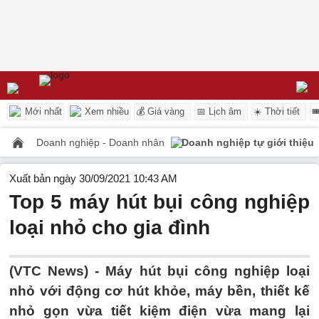
Mới nhất
Xem nhiều
💰 Giá vàng
📅 Lịch âm
☀️ Thời tiết

Doanh nghiệp - Doanh nhân
Doanh nghiệp tự giới thiệu
Xuất bản ngày 30/09/2021 10:43 AM
Top 5 máy hút bụi công nghiệp
loại nhỏ cho gia đình
(VTC News) -
Máy hút bụi công nghiệp loại
nhỏ với động cơ hút khỏe, máy bền, thiết kế
nhỏ gọn vừa tiết kiệm điện vừa mang lại