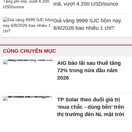
mã, vượt 4.200 USD/ounce
Giá vàng 9999 SJC hôm nay
6/8/2026 bao nhiêu 1 chỉ?
CÙNG CHUYÊN MỤC
AIG báo lãi sau thuế tăng
72% trong nửa đầu năm
2026
TP Solar theo đuổi giá trị
'mua chắc - dùng bền' trên
thị trường đèn NL mặt trời