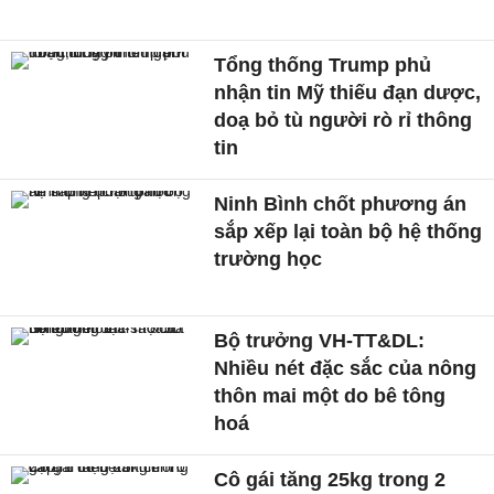
Tổng thống Trump phủ
nhận tin Mỹ thiếu đạn dược,
doạ bỏ tù người rò rỉ thông
tin
Ninh Bình chốt phương án
sắp xếp lại toàn bộ hệ thống
trường học
Bộ trưởng VH-TT&DL:
Nhiều nét đặc sắc của nông
thôn mai một do bê tông
hoá
Cô gái tăng 25kg trong 2