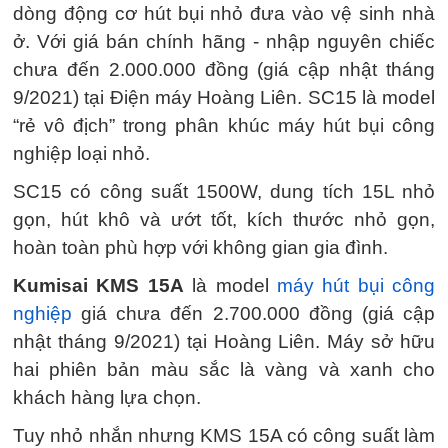
dòng động cơ hút bụi nhỏ đưa vào vệ sinh nhà
ở. Với giá bán chính hãng - nhập nguyên chiếc
chưa đến 2.000.000 đồng (giá cập nhật tháng
9/2021) tại Điện máy Hoàng Liên. SC15 là model
“rẻ vô địch” trong phân khúc máy hút bụi công
nghiệp loại nhỏ.
SC15 có công suất 1500W, dung tích 15L nhỏ
gọn, hút khô và ướt tốt, kích thước nhỏ gọn,
hoàn toàn phù hợp với không gian gia đình.
Kumisai KMS 15A
là model
máy hút bụi công
nghiệp
giá chưa đến 2.700.000 đồng (giá cập
nhật tháng 9/2021) tại Hoàng Liên. Máy sở hữu
hai phiên bản màu sắc là vàng và xanh cho
khách hàng lựa chọn.
Tuy nhỏ nhắn nhưng KMS 15A có công suất làm