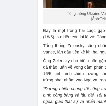
Tổng thống Ukraine Vo
(Ảnh:Tel
Đây là một trong hai cuộc gặp
(18/5), sự kiện còn lại là với Tổ
Tổng thống Zelensky cũng nhâ
Vance, lần đầu tiên kể khi hai ng
Ông Zelensky cho biết cuộc gặ
đã thảo luận về vòng đàm phán t
16/5, tình hình chiến trường,
trừng phạt nhằm vào Nga và trao
“Đương nhiên chúng tôi cũng tr
bình công bằng và lâu dài. Tôi 
ngoại giao thật sự và nhấn mạn