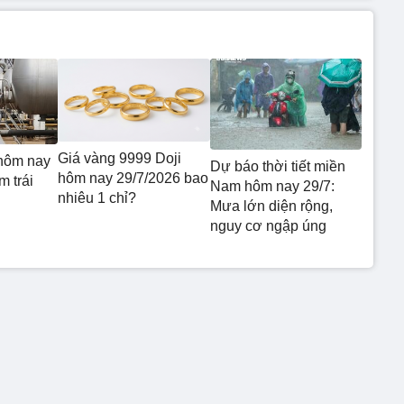
Giá vàng 9999 Doji
hôm nay
Dự báo thời tiết miền
hôm nay 29/7/2026 bao
m trái
Nam hôm nay 29/7:
nhiêu 1 chỉ?
Mưa lớn diện rộng,
nguy cơ ngập úng