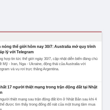
n nóng thế giới hôm nay 30/7: Australia mở quy trình
áp lý với Telegram
g hợp tin tức thế giới ngày 30/7, cập nhật diễn biến đáng chú
ề Mỹ - Iran, Nga - Ukraine, động thái của Australia với
egram và vụ rơi trực thăng Argentina.
 nhất 17 người thiệt mạng trong trận động đất tại Nhật
n
người thiệt mạng sau trận động đất lớn ở Nhật Bản sau khi 4
 thể được tìm thấy trong đống đổ nát của một trung tâm mua
m.