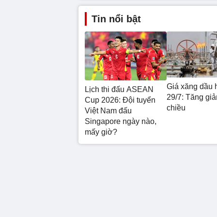
Tin nổi bật
Giá xăng dầu 
Lịch thi đấu ASEAN
29/7: Tăng giả
Cup 2026: Đội tuyển
chiều
Việt Nam đấu
Singapore ngày nào,
mấy giờ?