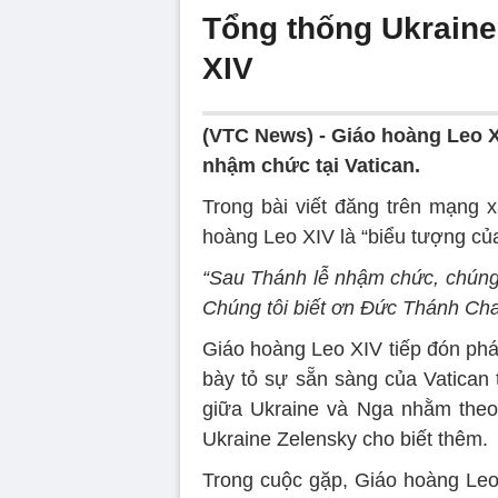
Tổng thống Ukraine
XIV
(VTC News) -
Giáo hoàng Leo X
nhậm chức tại Vatican.
Trong bài viết đăng trên mạng 
hoàng Leo XIV là “biểu tượng củ
“Sau Thánh lễ nhậm chức, chúng 
Chúng tôi biết ơn Đức Thánh Cha vì
Giáo hoàng Leo XIV tiếp đón phá
bày tỏ sự sẵn sàng của Vatican 
giữa Ukraine và Nga nhằm theo
Ukraine Zelensky cho biết thêm.
Trong cuộc gặp, Giáo hoàng Leo 