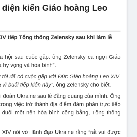
 diện kiến Giáo hoàng Leo
IV tiếp Tổng thống Zelensky sau khi làm lễ
xã hội sau cuộc gặp, ông Zelensky ca ngợi Giáo
a hy vọng và hòa bình”.
tôi đã có cuộc gặp với Đức Giáo hoàng Leo XIV.
 buổi tiếp kiến ​​này”,
ông Zelensky cho biết.
i đoàn Ukraine sau lễ đăng quang của mình. Ông
trong việc trở thành địa điểm đàm phán trực tiếp
 đuổi một nền hòa bình công bằng, Tổng thống
XIV nói với lãnh đạo Ukraine rằng “rất vui được